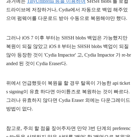
과거에는
TinyUmbrella 등을 이용하여
SHSH blobs 를 로컬
드라이브에 저장하거나, Cydia에서 자동으로 백업 해주었
으며 펌웨어를 다운로드 받아 수동으로 복원해야만 했다.
그러나 iOS 7 이후 부터는 SHSH blobs 백업은 가능했지만
복원이 되질 않았고 iOS 8 부터는 SHSH blobs 백업이 되질
않아 등장한 것이 'Cydia Impactor' 고, Cydia Impactor 가 re-br
anded 된 것이 Cydia Eraser다.
위에서 언급했듯이 복원을 할 경우 탈옥이 가능한 api ticket
s signing이 유효 하다면 아이튠즈로 복원하는 것이 빠르다.
그러나 유효하지 않다면 Cydia Eraser 외에는 다운그레이드
방법이 없다.
참고로, 주의 할 점을 짚어주자면 만약 3번 단계의 preferenc
e file들을 삭제하지 않은 상태를 '백업' 한 '백업으로 복원'을