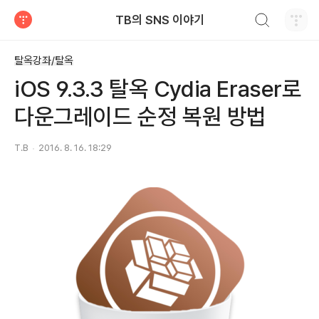
검색하기
TB의 SNS 이야기
티스토리
탈옥강좌/탈옥
iOS 9.3.3 탈옥 Cydia Eraser로
다운그레이드 순정 복원 방법
T.B
2016. 8. 16. 18:29