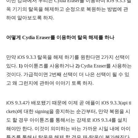
이번 강좌에서 우리는 Cydia Eraser를 이용하여 iOS 9.3.3 탈
옥 기기의 탈옥을 해제하고 순정으로 복원하는 방법에 관
하여 알아보도록 하자.
어떻게 Cydia Eraser를 이용하여 탈옥 해제를 하나
만약 iOS 9.3.3 탈옥을 해제 하기를 원한다면 2가지 선택이
있다.
1)
아이튠즈를 사용하거나
2)
Cydia Eraser를 사용하는
것이다. 가급적이면 2번째 선택이 더 나은 선택이 될 수 있
고 왜 그런지에 관하여 이야기 토록 하자.
iOS 9.3.4가 배포됐기 때문에 이제 곧
애플이
iOS 9.3.3(api ti
ckets)에 대한
signing을 중지하는 순간부터, 만약 복원을 시
도 할 경우 아이튠즈를 통해서는 강제로 iOS 9.3.4를 설치
해야만 한다. 이것이 의미하는 바는 가까운 시일 내에 아이
튠즈를 통해서 탈옥을 해제 할 경우 재-탈옥이 불가해진다