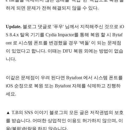
하게 되면 문제가 전혀 해결되지 않을 수 있다.
Update.
블로그 댓글로 '푸우' 님께서 지적해주신 것으로 iO
S 8.4.x 탈옥 기기를 Cydia Impactor를 통해 복원 할 시
Bytaf
ont 로 시스템 폰트를 변경했을 경우 '벽돌' 이 되는 문제점
이 있었다고 합니다. 이때는 DFU 복원 외에는 방법이 없습
니다.
이같은 문제점이 우려 된다면
Bytafont 에서 시스템 폰트를
iOS 순정으로 복원 또는 Bytafont 자체를 삭제하고 진행하
세요.
▲
T.B의
SNS 이야기
블
로그의 모든 글은
저작권법의 보호
를 받습니다. 어떠한 상업적인 이용도 허가하지 않으며,
이
용
(불펌)
허락을 하지 않습니다.