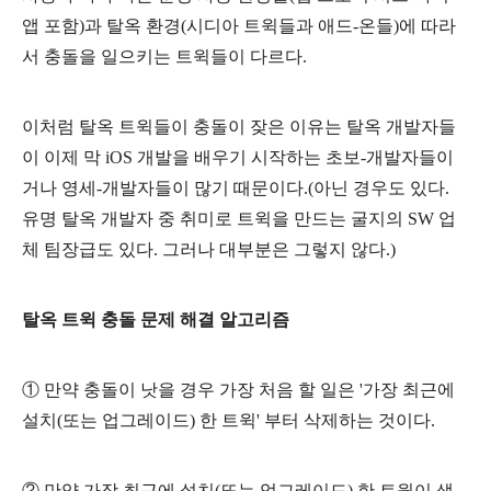
앱 포함)과 탈옥 환경(시디아 트윅들과 애드-온들)에 따라
서 충돌을 일으키는 트윅들이 다르다.
이처럼 탈옥 트윅들이 충돌이 잦은 이유는 탈옥 개발자들
이 이제 막 iOS 개발을 배우기 시작하는 초보-개발자들이
거나 영세-개발자들이 많기 때문이다.(아닌 경우도 있다.
유명 탈옥 개발자 중 취미로 트윅을 만드는 굴지의 SW 업
체 팀장급도 있다. 그러나 대부분은 그렇지 않다.)
탈옥 트윅 충돌 문제 해결 알고리즘
① 만약 충돌이 낫을 경우 가장 처음 할 일은 '가장 최근에
설치(또는 업그레이드) 한 트윅' 부터 삭제하는 것이다.
② 만약 가장 최근에 설치(또는 업그레이드) 한 트윅이 생