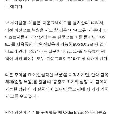
는 얘기다.
※ 부가설명: 애플은 '다운그레이드'를 불허한다. 따라서,
이전 버전으로 복원을 시도 할 경우 '3194 오류' 가 뜬다. iO
S 초보자들이 가장 많이 하는 질문으로 예를 들자면 "iOS
8.x 를 사용중인데 (완전탈옥이 가능한)iOS 9.0.2로 왜 업데
이트가 안되나요?" 라는 질문이다. api tickets가 유효한 펌
웨어 버전 외에는 모두 '다운그레이드' 라고 생각하면 된다.
다른 주의할 요소(현실적인 부분)을 지적하자면,
만약 탈옥
해제(순정 복원)를 원할 때 '공장도 초기화 설정' 시 '탈옥이
가능한 펌웨어' 가 설치되어 있다면 중고 판매 시 기기 가치
가 오를 수도 있다.
만약 당신이 기기를 구매했을 때
Cydia Eraser 와 아이튠즈