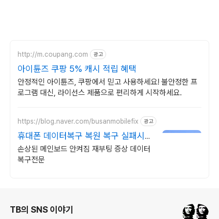
http://m.coupang.com
광고
아이튠즈 쿠팡 5% 캐시 적립 혜택
안정적인 아이튠즈, 쿠팡에서 믿고 사용하세요! 불안정한 프
로그램 대신, 라이선스 제품으로 편리하게 시작하세요.
https://blog.naver.com/busanmobilefix
광고
휴대폰 데이터복구 복원 복구 실패시
비용 무료
손상된 메인보드 안켜짐 재부팅 증상 데이터
복구전문
로그 정보
TB의 SNS 이야기