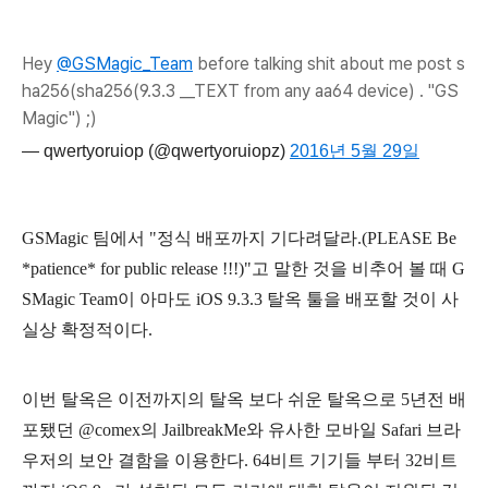
Hey
@GSMagic_Team
before talking shit about me post s
ha256(sha256(9.3.3 __TEXT from any aa64 device) . "GS
Magic") ;)
— qwertyoruiop (@qwertyoruiopz)
2016년 5월 29일
GSMagic 팀에서 "정식 배포까지 기다려달라.(
PLEASE Be
*patience* for public release !!!
)
"고 말한 것을 비추어 볼 때 G
SMagic Team이 아마도 iOS 9.3.3 탈옥 툴을 배포할 것이 사
실상 확정적이다.
이번 탈옥은 이전까지의 탈옥 보다 쉬운 탈옥으로 5년전 배
포됐던 @comex의 JailbreakMe와 유사한 모바일 Safari 브라
우저의 보안 결함을 이용한다.
64비트 기기들 부터 32비트