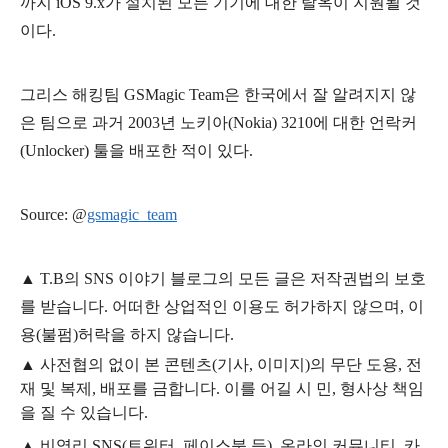
까지 iOS 9.x가 설치된 모든 기기에 대한 탈옥이 지원될 것
이다.
그리스 해킹팀 GSMagic Team은 한국에서 잘 알려지지 않
은 팀으로 과거 2003년 노키아(Nokia) 3210에 대한 언락커
(Unlocker) 툴을 배포한 적이 있다.
Source: @
gsmagic_team
▲
T.B의
SNS 이야기
블
로그의 모든 글은
저작권법의 보호
를 받습니다. 어떠한 상업적인 이용도 허가하지 않으며,
이
용
(불펌)
허락을 하지 않습니다.
▲
사전협의 없이 본 콘텐츠(기사, 이미지)의 무단 도용, 전
재 및 복제, 배포를 금합니다. 이를 어길 시 민, 형사상 책임
을 질 수 있습니다.
▲ 비영리 SNS(트위터, 페이스북 등), 온라인 커뮤니티, 카