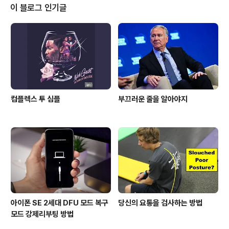
해야 한다. 그간 애플워치에 '윈도우 98'을 포트한 것을 공
이 블로그 인기글
개한 바가 있으나 iOS 기기 혹은 애플워치에서의 타 플랫
폼 구동은 에뮬레이터 기반이다. 애플워치가 출시되면서
'탈옥' 을 통해 활용도가 극대화 될 것이라는 예상과는 달리
아직 탈옥이 되지 않았다. 이유는 '수요..
컴플렉스 투 심플
부끄러운 줄을 알아야지
아이폰 SE 2세대 DFU 모드 복구
당신의 요통을 검사하는 방법
모드 강제리부팅 방법