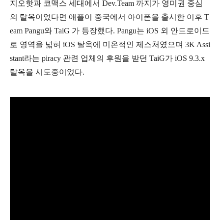
지오핫과 코맥스 세대에서 Dev.Team 까지가 영미권 중심
의 탈옥이었다면 애플이 중국에서 아이폰을 출시한 이후 T
eam Pangu와 TaiG 가 등장했다. Pangu는 iOS 외 안드로이드
로 영역을 넓혀 iOS 탈옥에 미온적인 제스처였으며 3K Assi
stant라는 piracy 관련 업체의 후원을 받던 TaiG가 iOS 9.3.x
탈옥을 시도중이었다.