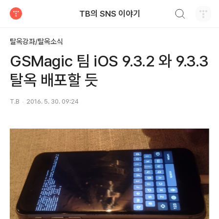
검색하기
TB의 SNS 이야기
티스토리
탈옥강좌/탈옥소식
GSMagic 팀 iOS 9.3.2 와 9.3.3
탈옥 배포할 듯
T.B
2016. 5. 30. 09:24