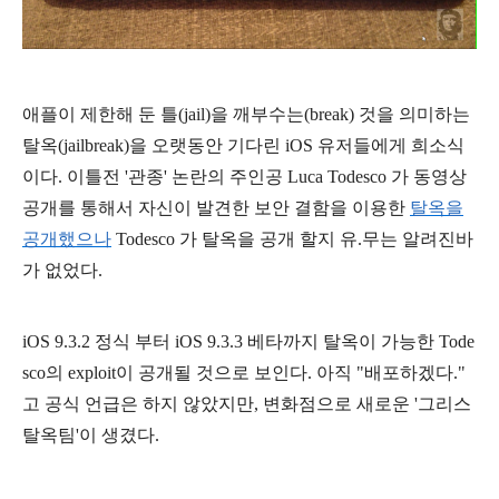
애플이 제한해 둔 틀(jail)을 깨부수는(break) 것을 의미하는
탈옥(jailbreak)을 오랫동안 기다린 iOS 유저들에게 희소식
이다. 이틀전 '관종' 논란의 주인공
Luca Todesco 가 동영상
공개를 통해서 자신이 발견한 보안 결함을 이용한
탈옥을
공개했으나
Todesco
가 탈옥을 공개 할지 유.무는 알려진바
가 없었다.
iOS 9.3.2 정식 부터 iOS 9.3.3 베타까지 탈옥이 가능한
Tode
sco의 exploit이 공개될 것으로 보인다. 아직 "배포하겠다."
고 공식 언급은 하지 않았지만, 변화점으로 새로운 '그리스
탈옥팀'이 생겼다.