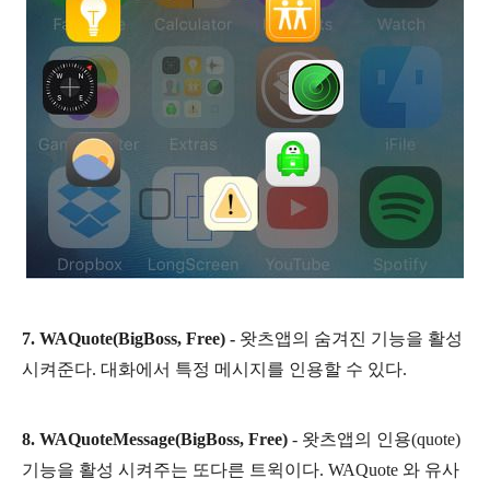
7. WAQuote(BigBoss, Free) -
왓츠앱의 숨겨진 기능을 활성
시켜준다. 대화에서 특정 메시지를 인용할 수 있다.
8. WAQuoteMessage(BigBoss, Free)
- 왓츠앱의 인용(quote)
기능을 활성 시켜주는 또다른 트윅이다. WAQuote 와 유사