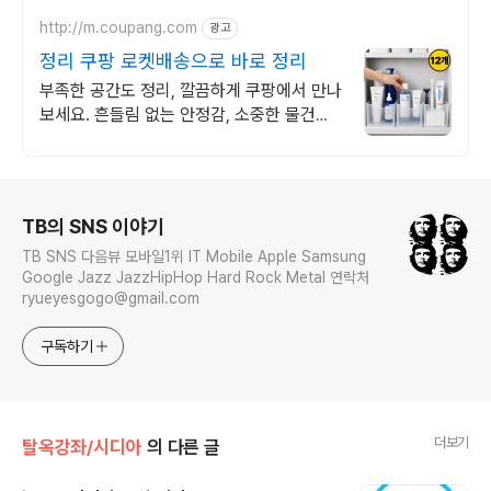
http://m.coupang.com
광고
정리 쿠팡 로켓배송으로 바로 정리
부족한 공간도 정리, 깔끔하게 쿠팡에서 만나
보세요. 흔들림 없는 안정감, 소중한 물건을
제대로 보관하세요.
로그 정보
TB의 SNS 이야기
TB SNS 다음뷰 모바일1위 IT Mobile Apple Samsung
Google Jazz JazzHipHop Hard Rock Metal 연락처
ryueyesgogo@gmail.com
구독하기
더보기
탈옥강좌/시디아
의 다른 글