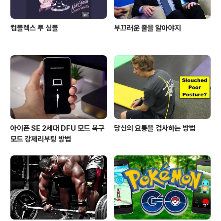
컴플렉스 투 심플
부끄러운 줄을 알아야지
아이폰 SE 2세대 DFU 모드 복구
당신의 요통을 검사하는 방법
모드 강제리부팅 방법