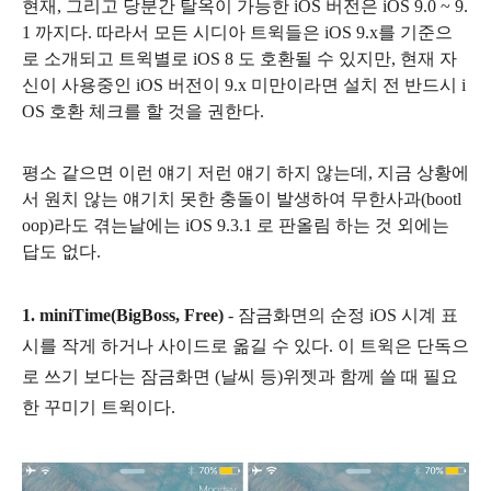
현재, 그리고 당분간 탈옥이 가능한 iOS 버전은 iOS 9.0 ~ 9.
1 까지다. 따라서 모든 시디아 트윅들은 iOS 9.x를 기준으
로 소개되고 트윅별로 iOS 8 도 호환될 수 있지만, 현재 자
신이 사용중인 iOS 버전이 9.x 미만이라면 설치 전 반드시 i
OS 호환 체크를 할 것을 권한다.
평소 같으면 이런 얘기 저런 얘기 하지 않는데, 지금 상황에
서 원치 않는 얘기치 못한 충돌이 발생하여 무한사과(bootl
oop)라도 겪는날에는 iOS 9.3.1 로 판올림 하는 것 외에는
답도 없다.
1.
miniTime(BigBoss, Free)
- 잠금화면의 순정 iOS 시계 표
시를 작게 하거나 사이드로 옮길 수 있다. 이 트윅은 단독으
로 쓰기 보다는 잠금화면 (날씨 등)위젯과 함께 쓸 때 필요
한 꾸미기 트윅이다.