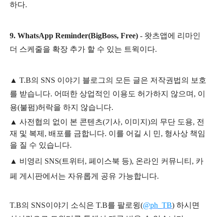
하다.
9. WhatsApp Reminder(BigBoss, Free)
- 왓츠앱에 리마인
더 스케줄을 확장 추가 할 수 있는 트윅이다.
▲
T.B의
SNS 이야기
블
로그의 모든 글은
저작권법의 보호
를 받습니다. 어떠한 상업적인 이용도 허가하지 않으며,
이
용
(불펌)
허락을 하지 않습니다.
▲
사전협의 없이 본 콘텐츠(기사, 이미지)의 무단 도용, 전
재 및 복제, 배포를 금합니다. 이를 어길 시 민, 형사상 책임
을 질 수 있습니다.
▲ 비영리 SNS(트위터, 페이스북 등), 온라인 커뮤니티, 카
페 게시판에서는 자유롭게 공유 가능합니다.
T.B의 SNS
이야기
소식은
T.B
를 팔로윙(
@ph_TB
)
하시면