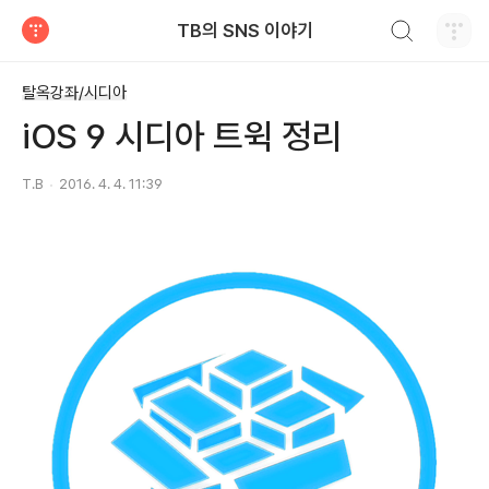
검색하기
TB의 SNS 이야기
티스토리
탈옥강좌/시디아
iOS 9 시디아 트윅 정리
T.B
2016. 4. 4. 11:39