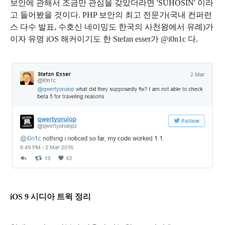
보안에 관해서 조금만 관심을 갖았더라면 'SUHOSIN' 이라
고 들어봤을 것이다. PHP 보안의 최고 전문가(국내 컨퍼런
스 다수 발표, 수호신 네이밍도 한국의 사천왕에서 유례)가
이자
유명 iOS 해커이기도 한 Stefan esser가 @i0n1c 다.
iOS 9 시디아 트윅 정리