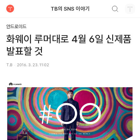
검색하기
TB의 SNS 이야기
티스토리
안드로이드
화웨이 루머대로 4월 6일 신제품
발표할 것
T.B
2016. 3. 23. 11:02