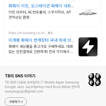
화웨이 이킷, 오스테이션 화웨이 네트
워크부문 전문업체
이킷 라우터, AC컨트롤러, 스위치허브, AP
견적상담 환영
https://m.bunjang.co.kr/
광고
미개봉 화웨이 번개장터 국내 최대 브
랜드 중고거래
화웨이 새상품을 중고가로 구매하세요. 대화
없는 안전결제로 간편하게! 전국 각지에서 올
라오는 전국구 최다 상품 매일 10만 개 이상
의 신규 상품 업로드
로그 정보
TB의 SNS 이야기
TB SNS 다음뷰 모바일1위 IT Mobile Apple Samsung
Google Jazz JazzHipHop Hard Rock Metal 연락처
ryueyesgogo@gmail.com
구독하기