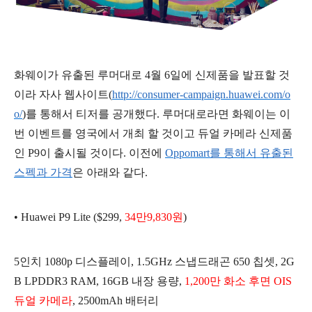
화웨이가 유출된 루머대로 4월 6일에 신제품을 발표할 것
이라 자사 웹사이트(
http://consumer-campaign.huawei.com/o
o/
)를 통해서 티저를 공개했다. 루머대로라면 화웨이는 이
번 이벤트를 영국에서 개최 할 것이고 듀얼 카메라 신제품
인 P9이 출시될 것이다. 이전에
Oppomart를 통해서 유출된
스펙과 가격
은 아래와 같다.
• Huawei P9 Lite ($299,
34만9,830원
)
5인치 1080p 디스플레이,
1.5GHz 스냅드래곤 650 칩셋, 2G
B LPDDR3 RAM, 16GB 내장 용량,
1,200만 화소 후면 OIS
듀얼 카메라
, 2500mAh 배터리