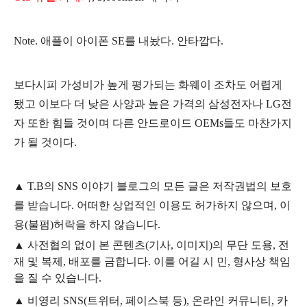
Note. 애플이 아이폰 SE를 내놨다. 안타깝다.
보다시피 가성비가 높게 평가되는 화웨이 조차도 어렵게
됐고 이보다 더 낮은 사양과 높은 가격의 삼성전자나 LG전
자 또한 힘들 것이며 다른 안드로이드 OEMs들도 마찬가지
가 될 것이다.
▲
T.B의
SNS 이야기
블
로그의 모든 글은
저작권법의 보호
를 받습니다. 어떠한 상업적인 이용도 허가하지 않으며,
이
용
(불펌)
허락을 하지 않습니다.
▲
사전협의 없이 본 콘텐츠(기사, 이미지)의 무단 도용, 전
재 및 복제, 배포를 금합니다. 이를 어길 시 민, 형사상 책임
을 질 수 있습니다.
▲ 비영리 SNS(트위터, 페이스북 등), 온라인 커뮤니티, 카