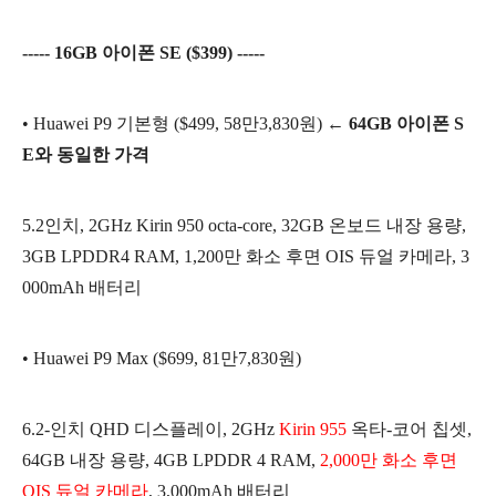
----- 16GB 아이폰 SE ($399) -----
• Huawei P9 기본형 ($499, 58만3,830원
)
← 64GB 아이폰 S
E와 동일한 가격
5.2인치, 2GHz Kirin 950 octa-core, 32GB 온보드 내장 용량,
3GB LPDDR4 RAM, 1,200만 화소 후면 OIS 듀얼 카메라, 3
000mAh 배터리
• Huawei P9 Max ($699, 81만7,830원
)
6.2-인치 QHD 디스플레이,
2GHz
Kirin 955
옥타-코어 칩셋,
64GB 내장 용량, 4GB LPDDR 4 RAM,
2,000만 화소 후면
OIS 듀얼 카메라
, 3,000mAh 배터리