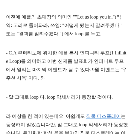
이전에 애플의 초대장의 의미인 ""Let us loop you in."(직
역: 고리로 들어와라, 쓰임: "어떻게 됐는지 알려주겠다."
또는 "결과를 알려주겠다.") 에서 loop 를 두고,
- C.A 쿠퍼티노에 위치한 애플 본사 인피니티 루프(1 Infinit
e Loop)를 의미하고 이번 신제품 발표회가 인피니트 루프
에서 열리는 마지막 이벤트가 될 수 있다. 9월 이벤트는 '우
주선 사옥' 이다. 와
- 말 그대로 loop 다. loop 악세서리가 등장할 것이다.
라 예상을 한 적이 있는데요. 아쉽게도
직물 디스플레이
는
등장하지 않았습니다만, 말 그대로 loop 악세서리가 등장했
습니다. 유기화학 합성 응용 분야인 직물 디스플레이는 이