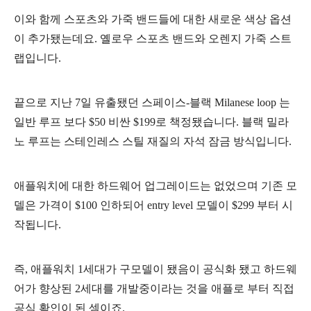
이와 함께 스포츠와 가죽 밴드들에 대한 새로운 색상 옵션
이 추가됐는데요. 옐로우 스포츠 밴드와 오렌지 가죽 스트
랩입니다.
끝으로 지난 7일 유출됐던 스페이스-블랙 Milanese loop 는
일반 루프 보다 $50 비싼 $199로 책정됐습니다. 블랙 밀라
노 루프는 스테인레스 스틸 재질의 자석 잠금 방식입니다.
애플워치에 대한 하드웨어 업그레이드는 없었으며 기존 모
델은 가격이 $100 인하되어 entry level 모델이 $299 부터 시
작됩니다.
즉, 애플워치 1세대가 구모델이 됐음이 공식화 됐고 하드웨
어가 향상된 2세대를 개발중이라는 것을 애플로 부터 직접
공식 확인이 된 셈이죠.