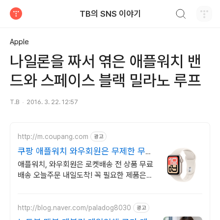
검색하기
TB의 SNS 이야기
티스토리
Apple
나일론을 짜서 엮은 애플워치 밴
드와 스페이스 블랙 밀라노 루프
T.B
2016. 3. 22. 12:57
http://m.coupang.com
광고
쿠팡 애플워치 와우회원은 무제한 무료
배송
애플워치, 와우회원은 로켓배송 전 상품 무료
배송 오늘주문 내일도착! 꼭 필요한 제품은
쿠팡에서 더 저렴하게, 로켓배송으로 더 빠르
게!
http://blog.naver.com/paladog8030
광고