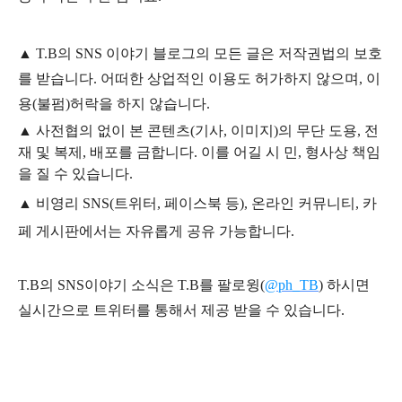
▲
T.B의
SNS 이야기
블
로그의 모든 글은
저작권법의 보호
를 받습니다. 어떠한 상업적인 이용도 허가하지 않으며,
이
용
(불펌)
허락을 하지 않습니다.
▲
사전협의 없이 본 콘텐츠(기사, 이미지)의 무단 도용, 전
재 및 복제, 배포를 금합니다. 이를 어길 시 민, 형사상 책임
을 질 수 있습니다.
▲ 비영리 SNS(트위터, 페이스북 등), 온라인 커뮤니티, 카
페 게시판에서는 자유롭게 공유 가능합니다.
T.B의 SNS
이야기
소식은
T.B
를 팔로윙(
@ph_TB
)
하시면
실시간으로 트위터를 통해서 제공 받을 수 있습니다.