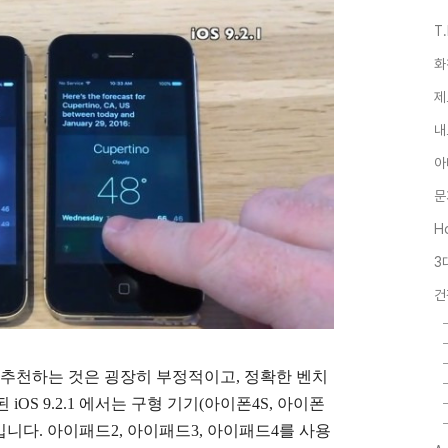
T
화
제
내
아
문
Ho
3
건
 추천하는 것은 굉장히 부정적이고, 정확한 벤치
OS 9.2.1 에서는 구형 기기(아이폰4S, 아이폰
입니다. 아이패드2, 아이패드3, 아이패드4를 사용