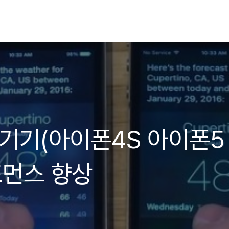
구형 기기(아이폰4S 아이폰5
포먼스 향상