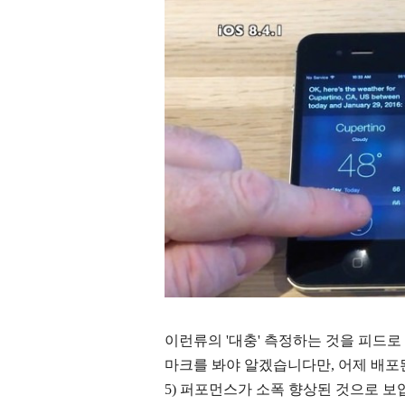
이런류의 '대충' 측정하는 것을 피드로
마크를 봐야 알겠습니다만, 어제 배포된 i
5) 퍼포먼스가 소폭 향상된 것으로 보