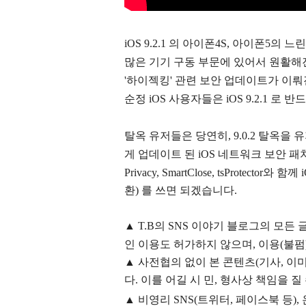
iOS 9.2.1 의 아이폰4S, 아이폰5의 
많은 기기 구동 부문에 있어서 원활해진 듯
'하이젝킹' 관련 보안 업데이트가 이뤄
순정 iOS 사용자들은 iOS 9.2.1 로
탈옥 유저들은 당연히, 9.0.2 탈옥을
게 업데이트 된 iOS 네트워크 보안 패
Privacy, SmartClose, tsProtector와
환) 를 쓰면 되겠습니다.
▲
T.B의
SNS 이야기
블
로그의 모든 
인 이용도 허가하지 않으며,
이용
(불펌
▲
사전협의 없이 본 콘텐츠(기사, 이미
다. 이를 어길 시 민, 형사상 책임을 질
▲ 비영리 SNS(트위터, 페이스북 등