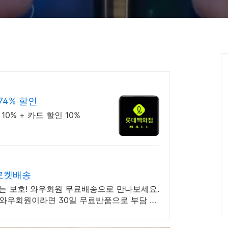
74% 할인
0% + 카드 할인 10%
 로켓배송
없는 보호! 와우회원 무료배송으로 만나보세요.
와우회원이라면 30일 무료반품으로 부담 없