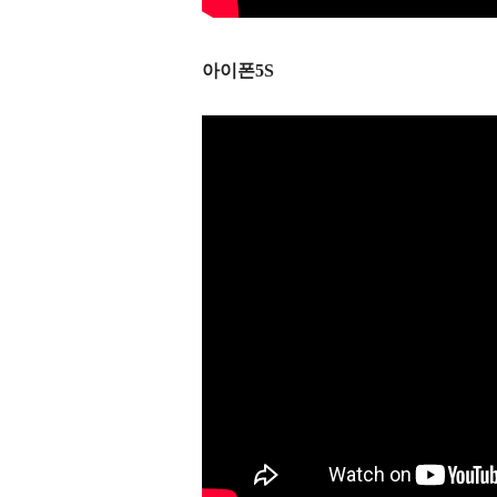
아이폰5S