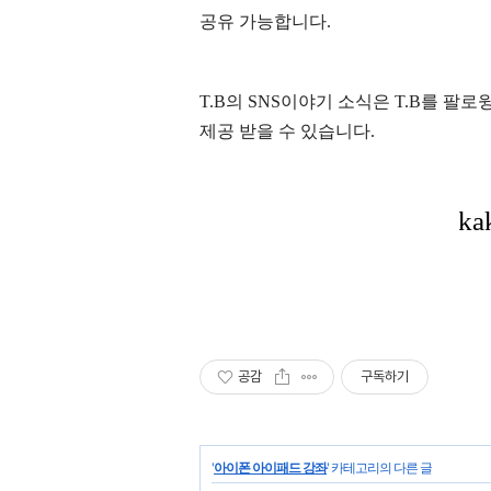
공유 가능합니다.
T.B의 SNS
이야기
소식은
T.B
를 팔로윙
제공 받을 수 있습니다.
공감
구독하기
'
아이폰 아이패드 강좌
' 카테고리의 다른 글