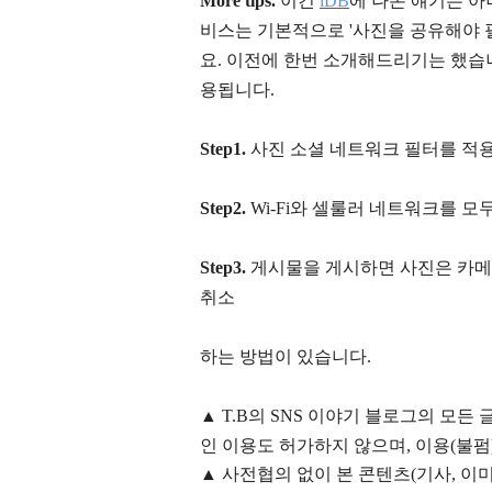
More tips.
이건
iDB
에 나온 얘기는 아
비스는 기본적으로 '사진을 공유해야 
요. 이전에 한번 소개해드리기는 했습
용됩니다.
Step1.
사진 소셜 네트워크 필터를 적
Step2.
Wi-Fi와 셀룰러 네트워크를 모
Step3.
게시물을 게시하면 사진은 카메라
취소
하는 방법이 있습니다.
▲
T.B의
SNS 이야기
블
로그의 모든 
인 이용도 허가하지 않으며,
이용
(불펌
▲
사전협의 없이 본 콘텐츠(기사, 이미