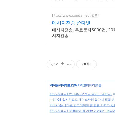
립, 전화번호 입력대행
http://www.xonda.net
광고
메시지전송 쏜다넷
메시지전송, 무료문자3000건, 2
시지전송
2
구독하기
'
아이폰 아이패드 강좌
' 카테고리의 다른 글
iOS 9.3 베타1 vs. iOS 9.2 보다 약간 느려졌다.
(
순정 iOS 일시적으로 페이스타임 불가시 해결 
iOS 9.3은 베타로 업그레이드 할 만한 가치가 있
iOS 9.3 베타1 주목해야 할 기능: 아이패드 멀