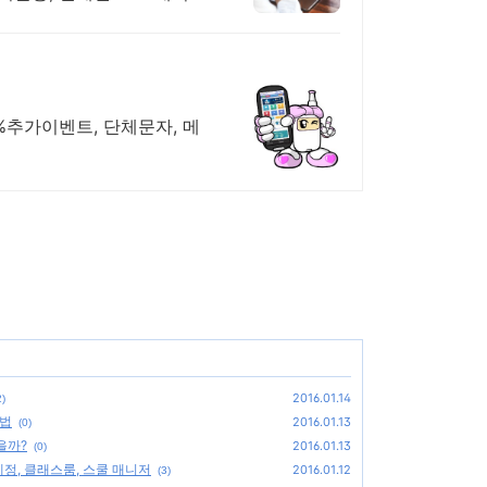
0%추가이벤트, 단체문자, 메
2016.01.14
2)
방법
2016.01.13
(0)
을까?
2016.01.13
(0)
티계정, 클래스룸, 스쿨 매니저
2016.01.12
(3)