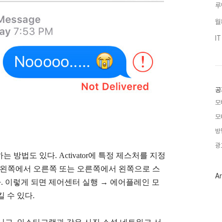
루
월
I
공
모
모
방
광
용하는 방법도 있다. Activator에 특정 제스처를 지정
ar를 왼쪽에서 오른쪽 또는 오른쪽에서 왼쪽으로 스
Ar
 이렇게 되면 제어센터 실행 → 에어플레인 모
 수 있다.