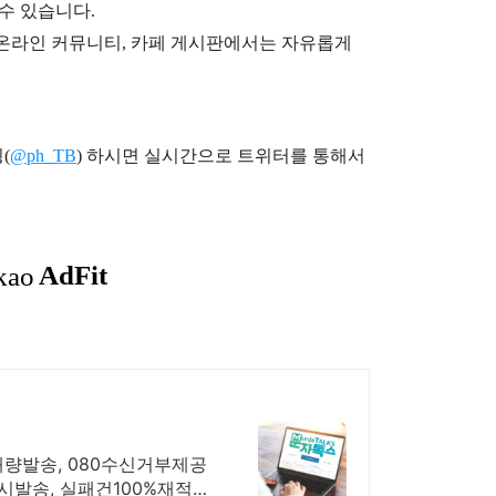
 수 있습니다.
), 온라인 커뮤니티, 카페 게시판에서는 자유롭게
(
@ph_TB
)
하시면 실시간으로 트위터를 통해서
S 대량발송, 080수신거부제공
시발송, 실패건100%재적