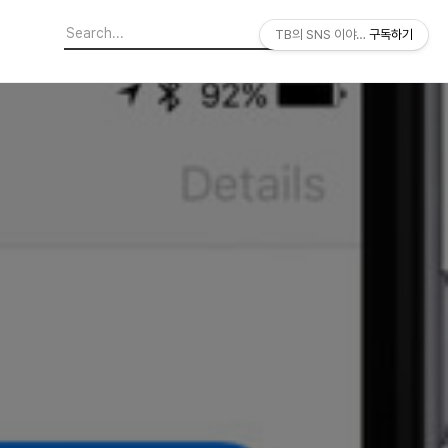
TB의 SNS 이야기
구독하기