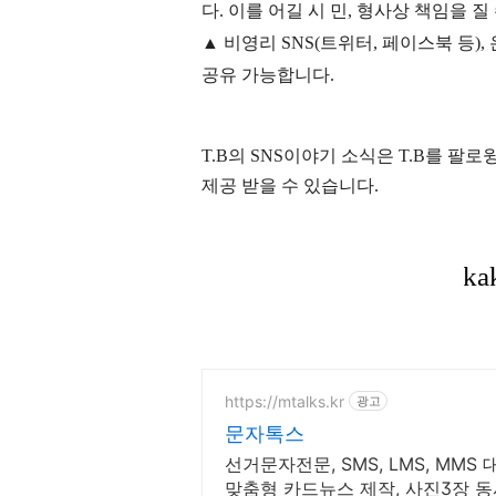
다. 이를 어길 시 민, 형사상 책임을 질
▲ 비영리 SNS(트위터, 페이스북 등
공유 가능합니다.
T.B의 SNS
이야기
소식은
T.B
를 팔로윙
제공 받을 수 있습니다.
https://mtalks.kr
광고
문자톡스
선거문자전문, SMS, LMS, MM
맞춤형 카드뉴스 제작, 사진3장 동