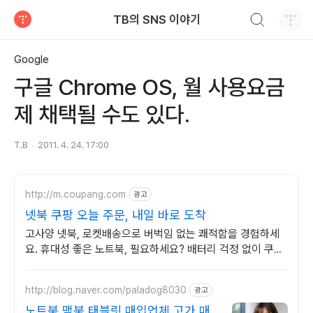
검색하기
TB의 SNS 이야기
티스토리
Google
구글 Chrome OS, 월 사용요금
제 채택될 수도 있다.
T.B
2011. 4. 24. 17:00
http://m.coupang.com
광고
넷북 쿠팡 오늘 주문, 내일 바로 도착
고사양 넷북, 로켓배송으로 버벅임 없는 쾌적함을 경험하세
요. 휴대성 좋은 노트북, 필요하세요? 배터리 걱정 없이 쿠팡
에서 구매하세요.
http://blog.naver.com/paladog8030
광고
노트북,맥북,태블릿 매입업체 고가 매