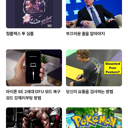
성과의 전략적 제휴는 Nexus S로 끝났다는 얘기다. 그간
구글-삼..
컴플렉스 투 심플
부끄러운 줄을 알아야지
아이폰 SE 2세대 DFU 모드 복구
당신의 요통을 검사하는 방법
모드 강제리부팅 방법