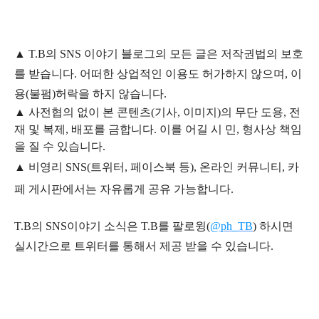
▲
T.B의
SNS 이야기
블
로그의 모든 글은
저작권법의 보호
를 받습니다. 어떠한 상업적인 이용도 허가하지 않으며,
이
용
(불펌)
허락을 하지 않습니다.
▲
사전협의 없이 본 콘텐츠(기사, 이미지)의 무단 도용, 전
재 및 복제, 배포를 금합니다. 이를 어길 시 민, 형사상 책임
을 질 수 있습니다.
▲ 비영리 SNS(트위터, 페이스북 등), 온라인 커뮤니티, 카
페 게시판에서는 자유롭게 공유 가능합니다.
T.B의 SNS
이야기
소식은
T.B
를 팔로윙(
@ph_TB
)
하시면
실시간으로 트위터를 통해서 제공 받을 수 있습니다.