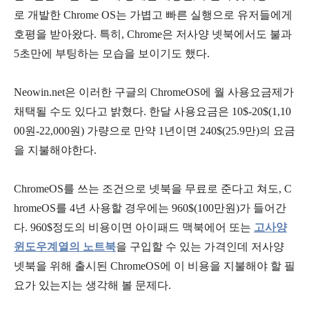
로 개발한 Chrome OS는 가볍고 빠른 실행으로 유저들에게
호평을 받아왔다. 특히, Chrome은 저사양 넷북에서도 불과
5초만에 부팅하는 모습을 보이기도 했다.
Neowin.net은 이러한 구글의 ChromeOS에 월 사용요금제가
채택될 수도 있다고 밝혔다. 한달 사용요금은 10$-20$(1,10
00원-22,000원) 가량으로 만약 1년이면 240$(25.9만)의 요금
을 지불해야한다.
ChromeOS를 쓰는 조건으로 넷북을 무료로 준다고 쳐도, C
hromeOS를 4년 사용할 경우에는 960$(100만원)가 들어간
다. 960$정도의 비용이면 아이패드 맥북에어 또는
고사양
윈도우계열의 노트북
을 구입할 수 있는 가격인데 저사양
넷북을 위해 출시된 ChromeOS에 이 비용을 지불해야 할 필
요가 있는지는 생각해 볼 문제다.