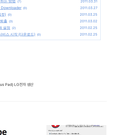
드하는 방법
2011.03.31
(7)
ownloader
2011.03.27
(0)
일컷)
2011.03.25
(0)
 퇴출
2011.03.02
(3)
화 설정
2011.02.25
(2)
비스 시작 (다운로드)
2011.02.25
(0)
s Pad) LG전자 생산