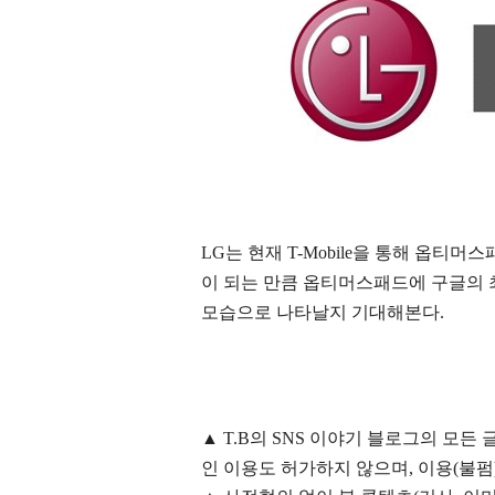
LG는 현재 T-Mobile을 통해 옵
이 되는 만큼 옵티머스패드에 구글의 
모습으로 나타날지 기대해본다.
▲
T.B의
SNS 이야기
블
로그의 모든 
인 이용도 허가하지 않으며,
이용
(불펌