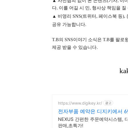
▲
사전협의 없이 본 콘텐츠(기사, 이미
다. 이를 어길 시 민, 형사상 책임을 질
▲ 비영리 SNS(트위터, 페이스북 등
공유 가능합니다.
T.B의 SNS
이야기
소식은
T.B
를 팔로윙
제공 받을 수 있습니다.
https://www.digikey.kr/
광고
전자부품 예약은 디지키에서 
발송
NEXUS 간편한 주문예약시스템, 
판매,초특가!