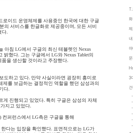
T
화
안드로이드 운영체제를 사용중인 한국에 대한 구글
부분의 서비스를 한글화로 제공중이며, 모든 서비
제
다.
내
아
.은 오늘 아침 LG에서 구글의 최신 테블렛인 Nexus
밝혔다. 그는 구글에서 LG와 Nexus Tablet의
문
제품을 생산할 것이라고 주장했다.
Ho
보도하고 있다. 만약 사실이라면 굉장히 흥미로
3
영체제를 보급하는 결정적인 역할을 했던 삼성과의
건
기다.
르게 진행되고 있었다. 특히 구글은 삼성의 자체
 가지고 있었다.
n) 컨퍼런스에서 LG측은 구글을 통해
한다는 입장을 확인했다. 표면적으로는 LG가