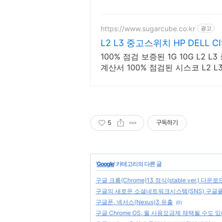
https://www.sugarcube.co.kr
광고
L2 L3 중고스위치 HP DELL C
100% 점검 보증된 1G 10G L2
계산서 100% 점검된 시스코 L2
계산서 카드결제
5
구독하기
'
Google
' 카테고리의 다른 글
구글 크롬(Chrome)13 정식(stable ver.) 다운로드
구글의 새로운 소셜네트워크시스템(SNS) 구글플러
구글폰, 넥서스(Nexus)3 유출
(0)
구글 Chrome OS, 월 사용요금제 채택될 수도 있