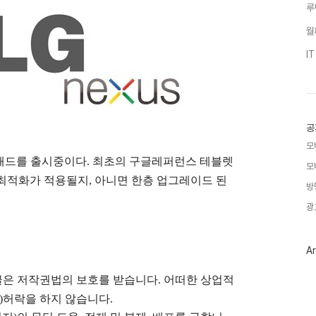
루
월
I
공
모
티머스패드를 출시중이다. 최초의 구글레퍼런스 테블렛
모
최적화가 적용될지, 아니면 한층 업그레이드 된
방
광
Ar
글은
저작권법의 보호를 받습니다. 어떠한 상업적
)
허락을 하지 않습니다.