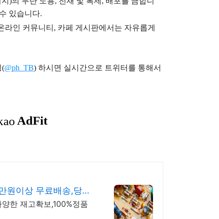
지)의 무단 도용, 전재 및 복제, 배포를 금합니
 수 있습니다.
), 온라인 커뮤니티, 카페 게시판에서는 자유롭게
(
@ph_TB
)
하시면 실시간으로 트위터를 통해서
6만원이상 무료배송,당일
다양한 재고확보,100%정품