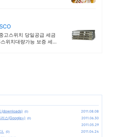
ISCO
 L3 중고스위치 당일공급 세금
 L3스위치대량가능 보증 세금
(downloads)
2011.08.08
(0)
스(Google+)
2011.06.30
(0)
2011.05.29
다.
2011.04.24
(0)