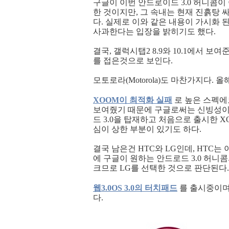
구글이 이번 안드로이드 3.0 허니콤이 아
한 것이지만, 그 속내는 현재 진흙탕
다. 실제로 이와 같은 내용이 가시화 
사과한다는 입장을 밝히기도 했다.
결국, 갤럭시탭2 8.9와 10.1에서 
를 접은것으로 보인다.
모토로라(Motorola)도 마찬가지다.
XOOM이 최적화 실패
로 높은 스펙에
보여줬기 때문에 구글로써는 신빙성이 
드 3.0을 탑재하고 처음으로 출시한 
심이 상한 부분이 있기도 하다.
결국 남은건 HTC와 LG인데, HTC는 
에 구글이 원하는 안드로드 3.0 허니콤의
크므로 LG를 선택한 것으로 판단된다.
웹3.0OS 3.0의 터치패드
를 출시중이며,
다.