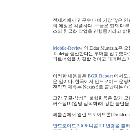
전세계에서 인구수 대비 가장 많은 
의 애정은 각별하다. 구글은 현재 대
스의 한글화 작업을 진행중이라고 밝혔
Mobile-Review
의 Eldar Murtazin
Tablet을 생산한다는 루머를 접수했다고 
파트너쉽을 채결할 것이고 레퍼런스 
이러한 내용들은
BGR Report
에서도 
운 일이다. 한국에서 안드로이드 운
전략적 제휴는 Nexus S로 끝났다는 얘
그간 구글-삼성의 불협화음은 알게 모
커스텀UI(일명 삼적화)에 강한 불만을
베를린에서 열린 드로이드콘(Droidco
안드로이드 3.0 허니콤 UI 변경을 불허