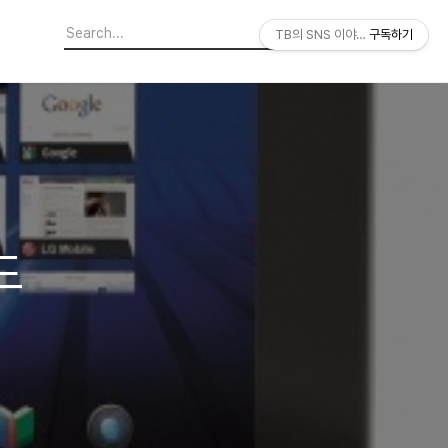
TB의 SNS 이야기
구독하기
드