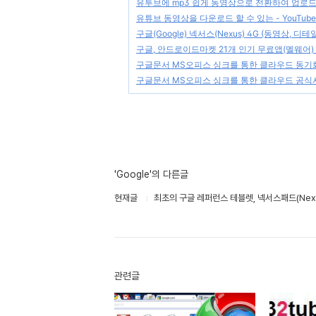
유투브에 mp3 쉽게 동영상으로 전환하여 업로
유튜브 동영상을 다운로드 할 수 있는 - YouTube D
구글(Google) 넥서스(Nexus) 4G (동영상, 디테
구글, 안드로이드마켓 21개 인기 무료앱(멜웨어)
구글문서 MS오피스 싱크를 통한 클라우드 동기
구글문서 MS오피스 싱크를 통한 클라우드 공식서
'Google'의 다른글
현재글
최초의 구글 레퍼런스 테블렛, 넥서스패드(Nexu
관련글