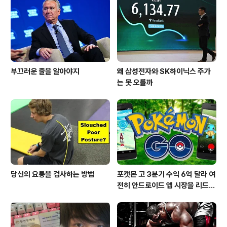
부끄러운 줄을 알아야지
왜 삼성전자와 SK하이닉스 주가
는 못 오를까
당신의 요통을 검사하는 방법
포캣몬 고 3분기 수익 6억 달라 여
전히 안드로이드 앱 시장을 리드
중이다.