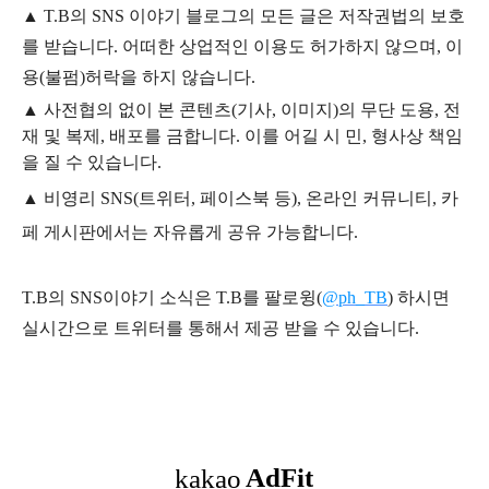
▲
T.B의
SNS 이야기
블
로그의 모든 글은
저작권법의 보호
를 받습니다. 어떠한 상업적인 이용도 허가하지 않으며,
이
용
(불펌)
허락을 하지 않습니다.
▲
사전협의 없이 본 콘텐츠(기사, 이미지)의 무단 도용, 전
재 및 복제, 배포를 금합니다. 이를 어길 시 민, 형사상 책임
을 질 수 있습니다.
▲ 비영리 SNS(트위터, 페이스북 등), 온라인 커뮤니티, 카
페 게시판에서는 자유롭게 공유 가능합니다.
T.B의 SNS
이야기
소식은
T.B
를 팔로윙(
@ph_TB
)
하시면
실시간으로 트위터를 통해서 제공 받을 수 있습니다.