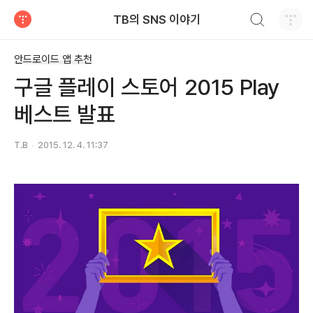
검색하기
TB의 SNS 이야기
티스토리
안드로이드 앱 추천
구글 플레이 스토어 2015 Play
베스트 발표
T.B
2015. 12. 4. 11:37