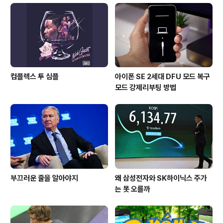
이용(불펌)허락을 하지 않습니다.▲ 사전협의 없이 본 콘텐
츠(기사, 이미지)의 무단 도용, 전재 및 복제, 배포를 금합니
다. 이를 어길 시 민, 형사상 책임을..
컴플렉스 투 심플
아이폰 SE 2세대 DFU 모드 복구
모드 강제리부팅 방법
부끄러운 줄을 알아야지
왜 삼성전자와 SK하이닉스 주가
는 못 오를까