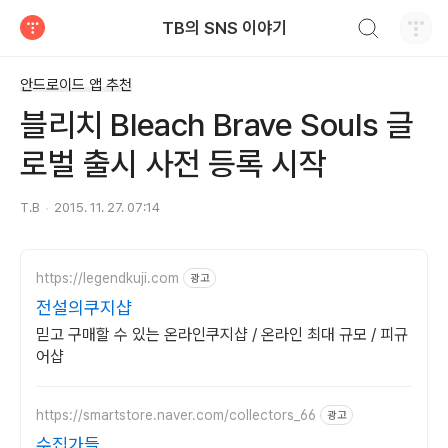
검색하기
TB의 SNS 이야기
티스토리
안드로이드 앱 추천
블리치 Bleach Brave Souls 글
로벌 출시 사전 등록 시작
T.B
2015. 11. 27. 07:14
https://legendkuji.com
광고
전설의쿠지샵
믿고 구매할 수 있는 온라인쿠지샵 / 온라인 최대 규모 / 피규
어샵
https://smartstore.naver.com/collectors_66
광고
수집가들