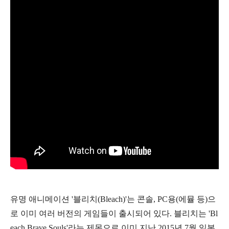
유명 애니메이션 '블리치(Bleach)'는 콘솔, PC용(에뮬 등)으
로 이미 여러 버전의 게임들이 출시되어 있다. 블리치는 'Bl
each Brave Souls'라는 제목으로 이미 지난 2015년 7월 일본