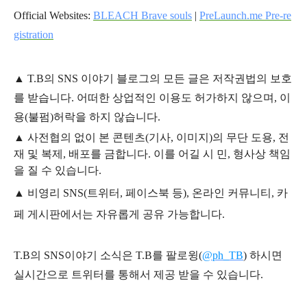
Official Websites:
BLEACH Brave souls
|
PreLaunch.me Pre-re
gistration
▲
T.B의
SNS 이야기
블
로그의 모든 글은
저작권법의 보호
를 받습니다. 어떠한 상업적인 이용도 허가하지 않으며,
이
용
(불펌)
허락을 하지 않습니다.
▲
사전협의 없이 본 콘텐츠(기사, 이미지)의 무단 도용, 전
재 및 복제, 배포를 금합니다. 이를 어길 시 민, 형사상 책임
을 질 수 있습니다.
▲ 비영리 SNS(트위터, 페이스북 등), 온라인 커뮤니티, 카
페 게시판에서는 자유롭게 공유 가능합니다.
T.B의 SNS
이야기
소식은
T.B
를 팔로윙(
@ph_TB
)
하시면
실시간으로 트위터를 통해서 제공 받을 수 있습니다.