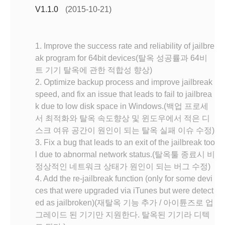
V1.1.0
(2015-10-21)
1. Improve the success rate and reliability of jailbre
ak program for 64bit devices(탈옥 성공률과 64비
트 기기 탈옥에 관한 적합성 향상)
2. Optimize backup process and improve jailbreak
speed, and fix an issue that leads to fail to jailbrea
k due to low disk space in Windows.(백업 프로세
서 최적화와 탈옥 속도향상 및 윈도우에서 적은 디
스크 여유 공간이 원인이 되는 탈옥 실패 이슈 수정)
3. Fix a bug that leads to an exit of the jailbreak too
l due to abnormal network status.(탈옥툴 종료시 비
정상적인 네트워크 상태가 원인이 되는 버그 수정)
4. Add the re-jailbreak function (only for some devi
ces that were upgraded via iTunes but were detect
ed as jailbroken)(재탈옥 기능 추가 / 아이튠즈로 업
그레이드 된 기기만 지원한다. 탈옥된 기기라 디텍