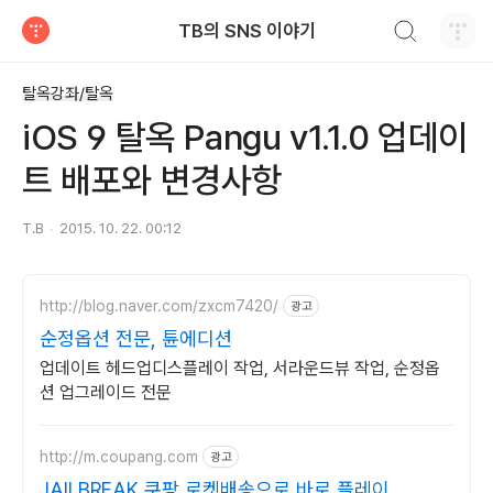
검색하기
TB의 SNS 이야기
티스토리
탈옥강좌/탈옥
iOS 9 탈옥 Pangu v1.1.0 업데이
트 배포와 변경사항
T.B
2015. 10. 22. 00:12
http://blog.naver.com/zxcm7420/
광고
순정옵션 전문, 튠에디션
업데이트 헤드업디스플레이 작업, 서라운드뷰 작업, 순정옵
션 업그레이드 전문
http://m.coupang.com
광고
JAILBREAK 쿠팡 로켓배송으로 바로 플레이