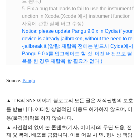
드 된다.)
5. Fix a bug that leads to fail to use the instrument f
unction in Xcode.(Xcode 에서 instrument function
사용에 관한 실패 버그 수정)
Notice: please update Pangu 9.0.x in Cydia if your
device is already jailbroken, without the need to re
-jailbreak it (알림: 재탈옥 전에는 반드시 Cyida에서
Pangu 9.0.x를 업그레이드 할 것. 이전 버전으로 탈
옥을 한 경우 재탈옥 할 필요가 없다.)
Source:
Pangu
▲
T.B의
SNS 이야기
블
로그의 모든 글은
저작권법의 보호
를 받습니다. 어떠한 상업적인 이용도 허가하지 않으며,
이
용
(불펌)
허락을 하지 않습니다.
▲
사전협의 없이 본 콘텐츠(기사, 이미지)의 무단 도용, 전
재 및 복제, 배포를 금합니다. 이를 어길 시 민, 형사상 책임