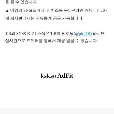
을 질 수 있습니다.
▲ 비영리 SNS(트위터, 페이스북 등), 온라인 커뮤니티, 카
페 게시판에서는 자유롭게 공유 가능합니다.
T.B의 SNS
이야기
소식은
T.B
를 팔로윙(
@ph_TB
)
하시면
실시간으로 트위터를 통해서 제공 받을 수 있습니다.
로그 정보