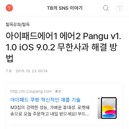
검색하기
TB의 SNS 이야기
티스토리
탈옥강좌/탈옥
아이패드에어1 에어2 Pangu v1.
1.0 iOS 9.0.2 무한사과 해결 방
법
T.B
2015. 10. 23. 00:14
http://m.coupang.com
광고
아이패드 쿠팡 혁신적인 애플 기술
M3칩의 강력한 성능, 가벼운 휴대성. 로켓배
송으로 오늘 주문하고 내일 받으세요! 부드러
운 멀티태스킹, 야외 시인성! 학습부터 엔터
까지 모두가 즐길 패드.