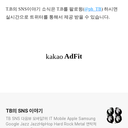
T.B의 SNS
이야기
소식은
T.B
를 팔로윙(
@ph_TB
)
하시면
실시간으로 트위터를 통해서 제공 받을 수 있습니다.
로그 정보
TB의 SNS 이야기
TB SNS 다음뷰 모바일1위 IT Mobile Apple Samsung
Google Jazz JazzHipHop Hard Rock Metal 연락처