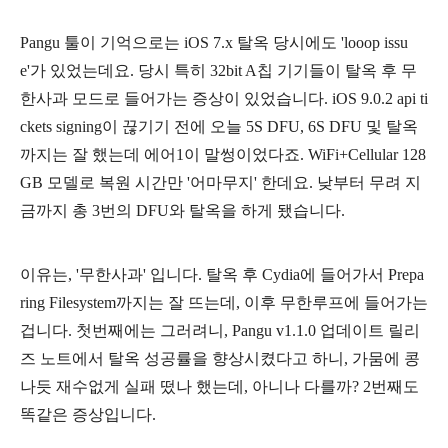
Pangu 툴이 기억으로는 iOS 7.x 탈옥 당시에도 'looop issu
e'가 있었는데요. 당시 특히 32bit A칩 기기들이 탈옥 후 무
한사과 모드로 들어가는 증상이 있었습니다. iOS 9.0.2 api ti
ckets signing이 끊기기 전에 오늘 5S DFU, 6S DFU 및 탈옥
까지는 잘 했는데 에어1이 말썽이었다죠. WiFi+Cellular 128
GB 모델로 복원 시간만 '어마무지' 한데요. 낮부터 무려 지
금까지 총 3번의 DFU와 탈옥을 하게 됐습니다.
이유는, '무한사과' 입니다. 탈옥 후 Cydia에 들어가서 Prepa
ring Filesystem까지는 잘 뜨는데, 이후 무한루프에 들어가는
겁니다. 첫번째에는 그러려니, Pangu v1.1.0 업데이트 릴리
즈 노트에서 탈옥 성공률을 향상시켰다고 하니, 가뭄에 콩
나듯 재수없게 실패 떴나 했는데, 아니나 다를까? 2번째도
똑같은 증상입니다.