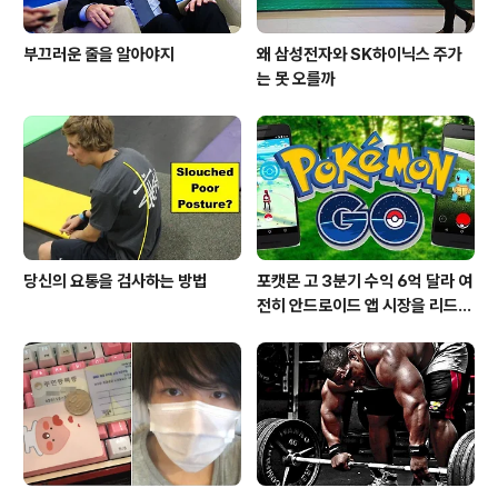
부끄러운 줄을 알아야지
왜 삼성전자와 SK하이닉스 주가
는 못 오를까
당신의 요통을 검사하는 방법
포캣몬 고 3분기 수익 6억 달라 여
전히 안드로이드 앱 시장을 리드
중이다.