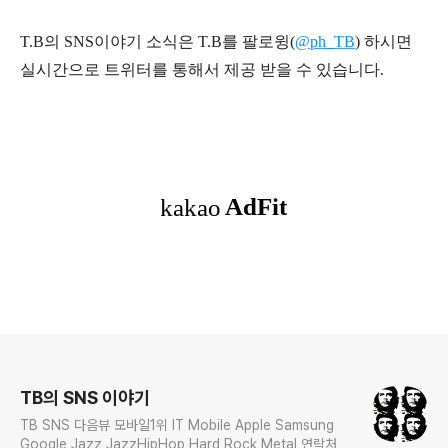
T.B의 SNS
이야기
소식은
T.B
를 팔로윙(
@ph_TB
)
하시면
실시간으로 트위터를 통해서 제공 받을 수 있습니다.
로그 정보
TB의 SNS 이야기
TB SNS 다음뷰 모바일1위 IT Mobile Apple Samsung
Google Jazz JazzHipHop Hard Rock Metal 연락처