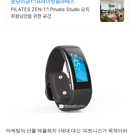
분당미금1:1프라이빗필라테스
PILATES ZEN-1:1 Private Studio 오직
회원님만을 위한 공간
마케팅의 산물 애플워치 1세대 대신 '피트니스가 목적이라