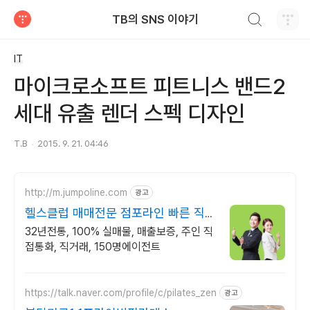
검색하기
TB의 SNS 이야기
티스토리
IT
마이크로소프트 피트니스 밴드2
세대 유출 렌더 스펙 디자인
T.B
2015. 9. 21. 04:46
http://m.jumpoline.com
광고
헬스클럽 매매전문 점포라인 빠른 직거
래 & 안전중개거래
32년전통, 100% 실매물, 매출보증, 주인 직
접통화, 직거래, 150명에이전트
https://talk.naver.com/profile/c/pilates_zen
광고