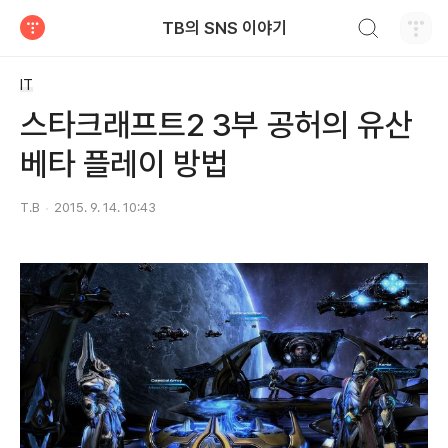
검색하기
TB의 SNS 이야기
티스토리
IT
스타크래프트2 3부 공허의 유산
베타 플레이 방법
T.B
2015. 9. 14. 10:43