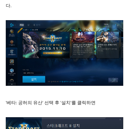
다.
'베타: 공허의 유산' 선택 후 '설치'를 클릭하면