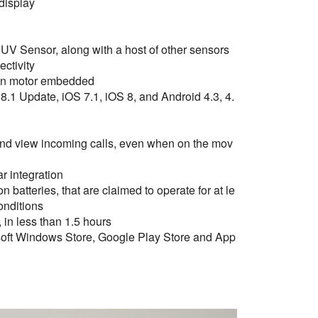
display
 UV Sensor, along with a host of other sensors
ctivity
ion motor embedded
.1 Update, iOS 7.1, iOS 8, and Android 4.3, 4.
 and view incoming calls, even when on the mov
r integration
batteries, that are claimed to operate for at le
onditions
, in less than 1.5 hours
osoft Windows Store, Google Play Store and App