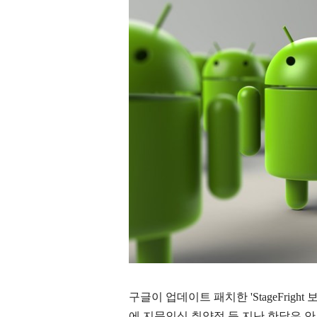
구글이 업데이트 패치한 'StageFrigh
에 지문인식 취약점 등 지난 한달은 