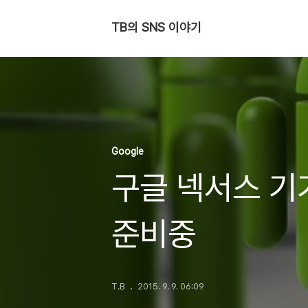
TB의 SNS 이야기
Google
구글 넥서스 기
준비중
T.B
2015. 9. 9. 06:09