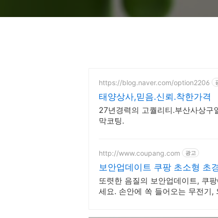
https://blog.naver.com/option2206
태양상사,믿음.신뢰.착한가격
27년경력의 고퀄리티.부산사상구열
막코팅.
http://www.coupang.com
광고
보안업데이트 쿠팡 초소형 초경
또렷한 음질의 보안업데이트, 쿠팡
세요. 손안에 쏙 들어오는 무전기