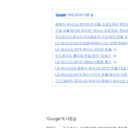
'
Google
' 카테고리의 다른 글
화웨이 넥서스6 벤치마크 유출 스냅드래곤 810과 
구글 애플케어와 유사한 '넥서스 프로젝트' 준비
안드로이드 M 6.0 마쉬멜로우 다크 테마 없을 것
LG 넥서스5 2015 3GB RAM이 아닌 2GB RA
LG 넥서스5 2015 케이스 아마존 유출
(0)
안드로이드 롤리팝 한달 동안 1%증가
(0)
LG 넥서스5 2015 1.8mm 카툭튀 확인
(0)
LG 넥서스5와 화웨이 넥서스6 2015 10월 13일
LG 넥서스5 2015 최신 이미지 유출 레이저 자
그간 알려진 2015 LG 넥서스5 화웨이 넥서스6
'Google'의 다른글