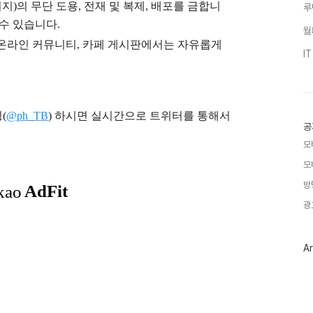
지)의 무단 도용, 전재 및 복제, 배포를 금합니
루
 수 있습니다.
월
), 온라인 커뮤니티, 카페 게시판에서는 자유롭게
I
(
@ph_TB
)
하시면 실시간으로 트위터를 통해서
공
모
모
방
광
Ar