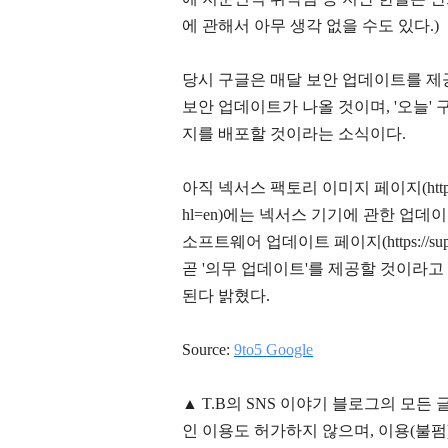
에 관해서 아무 생각 없을 수도 있다.)
당시 구글은 매달 보안 업데이트를 제
보안 업데이트가 나올 것이며, '오늘'
지를 배포할 것이라는 소식이다.
아직 넥서스 팩토리 이미지 페이지(https://devel
hl=en)에는 넥서스 기기에 관한 업데이
소프트웨어 업데이트 페이지(https://suppor
곧 '의무 업데이트'를 제공할 것이라고
된다 밝혔다.
Source:
9to5 Google
▲
T.B의
SNS 이야기
블
로그의 모든 
인 이용도 허가하지 않으며,
이용
(불펌