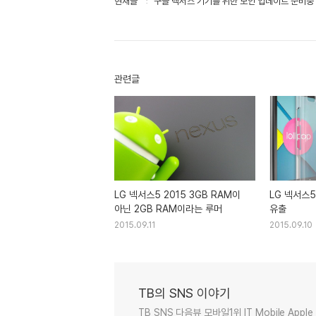
현재글
구글 넥서스 기기를 위한 보안 업데이트 준비중
관련글
LG 넥서스5 2015 3GB RAM이
LG 넥서스5
아닌 2GB RAM이라는 루머
유출
2015.09.11
2015.09.10
TB의 SNS 이야기
TB SNS 다음뷰 모바일1위 IT Mobile Apple 