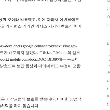
A
아
i
공할 것이라 발표했고, 이에 따라서 이번달에도
아
 구글 레퍼런스 기기인 넥서스 기기의 팩토리 이미
탈
opers.google.com/android/nexus/images?
트가 배포되지 않았다. 그러나, T-Mobile의 일부
t.t-mobile.com/docs/DOC-18109)에는 구글이
 밝혔으며 보안 향상과 마이너 버그 수정이 포함
G
안
안
팩
글은
저작권법의 보호를 받습니다. 어떠한 상업적
안
)
허락을 하지 않습니다.