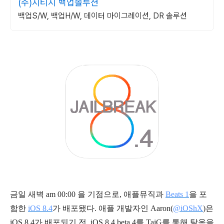
(주)지티지 백업솔루션
백업S/W, 백업H/W, 데이터 마이그레이션, DR 솔루션
금일 새벽 am 00:00 을 기점으로, 애플뮤직과
Beats 1
을 포
함한
iOS 8.4
가 배포됐다. 애플 개발자인
@iOShX
)은
iOS 8.4가 배포되기 전, iOS 8.4 beta 4를 TaiG를 통해 탈옥을