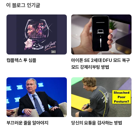
했는데, 해외외신들은 이 문자열을 무려 '50여 차례' 조금
이 블로그 인기글
씩 바꿔가면서 아이폰을 먹통을 만들기도 했다.(참고) 1. 원
칙적으로는 당신에게 테러를 가한 사람에게 답장을 보낼
경우, 문제가 해결된다.2. 아이패드나 맥 등 메시지를 보낼
수 있는 다른 기기가 있다면, ..
컴플렉스 투 심플
아이폰 SE 2세대 DFU 모드 복구
모드 강제리부팅 방법
부끄러운 줄을 알아야지
당신의 요통을 검사하는 방법