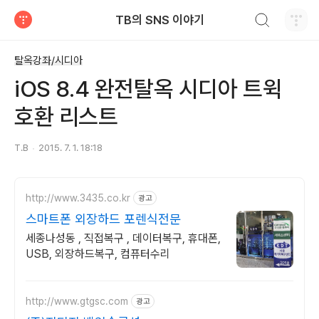
검색하기
TB의 SNS 이야기
티스토리
탈옥강좌/시디아
iOS 8.4 완전탈옥 시디아 트윅
호환 리스트
T.B
2015. 7. 1. 18:18
http://www.3435.co.kr
광고
스마트폰 외장하드 포렌식전문
세종나성동 , 직접복구 , 데이터복구, 휴대폰,
USB, 외장하드복구, 컴퓨터수리
http://www.gtgsc.com
광고