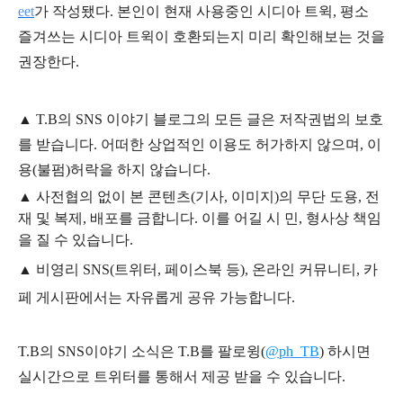
eet
가 작성됐다. 본인이 현재 사용중인 시디아 트윅, 평소
즐겨쓰는 시디아 트윅이 호환되는지 미리 확인해보는 것을
권장한다.
▲
T.B의
SNS 이야기
블
로그의 모든 글은
저작권법의 보호
를 받습니다. 어떠한 상업적인 이용도 허가하지 않으며,
이
용
(불펌)
허락을 하지 않습니다.
▲
사전협의 없이 본 콘텐츠(기사, 이미지)의 무단 도용, 전
재 및 복제, 배포를 금합니다. 이를 어길 시 민, 형사상 책임
을 질 수 있습니다.
▲ 비영리 SNS(트위터, 페이스북 등), 온라인 커뮤니티, 카
페 게시판에서는 자유롭게 공유 가능합니다.
T.B의 SNS
이야기
소식은
T.B
를 팔로윙(
@ph_TB
)
하시면
실시간으로 트위터를 통해서 제공 받을 수 있습니다.