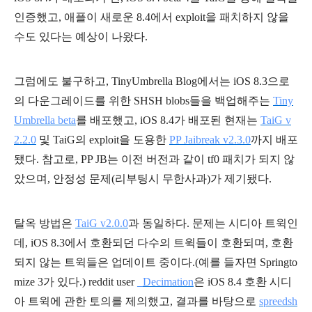
인증했고, 애플이 새로운 8.4에서 exploit을 패치하지 않을
수도 있다는 예상이 나왔다.
그럼에도 불구하고, TinyUmbrella Blog에서는 iOS 8.3으로
의 다운그레이드를 위한 SHSH blobs들을 백업해주는
Tiny
Umbrella beta
를 배포했고, iOS 8.4가 배포된 현재는
TaiG v
2.2.0
및 TaiG의 exploit을 도용한
PP Jaibreak v2.3.0
까지 배포
됐다. 참고로, PP JB는 이전 버전과 같이 tf0 패치가 되지 않
았으며, 안정성 문제(리부팅시 무한사과)가 제기됐다.
탈옥 방법은
TaiG v2.0.0
과 동일하다. 문제는 시디아 트윅인
데, iOS 8.3에서 호환되던 다수의 트윅들이 호환되며, 호환
되지 않는 트윅들은 업데이트 중이다.(예를 들자면 Springto
mize 3가 있다.) reddit user
_Decimation
은 iOS 8.4 호환 시디
아 트윅에 관한 토의를 제의했고, 결과를 바탕으로
spreedsh