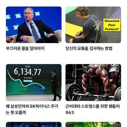
부끄러운 줄을 알아야지
당신의 요통을 검사하는 방법
왜 삼성전자와 SK하이닉스 주가
근비대와 스트렝스를 위한 웬들러
는 못 오를까
863