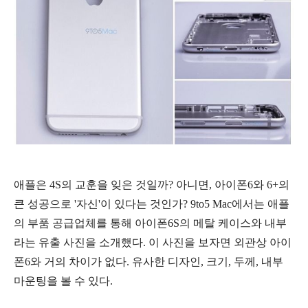
애플은 4S의 교훈을 잊은 것일까? 아니면, 아이폰6와 6+의
큰 성공으로 '자신'이 있다는 것인가? 9to5 Mac에서는 애플
의 부품 공급업체를 통해 아이폰6S의 메탈 케이스와 내부
라는 유출 사진을 소개했다. 이 사진을 보자면 외관상 아이
폰6와 거의 차이가 없다. 유사한 디자인, 크기, 두께, 내부
마운팅을 볼 수 있다.