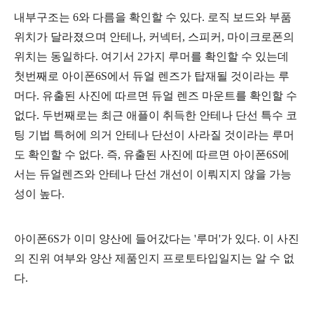
내부구조는 6와 다름을 확인할 수 있다. 로직 보드와 부품
위치가 달라졌으며 안테나, 커넥터, 스피커, 마이크로폰의
위치는 동일하다. 여기서 2가지 루머를 확인할 수 있는데
첫번째로 아이폰6S에서 듀얼 렌즈가 탑재될 것이라는 루
머다. 유출된 사진에 따르면 듀얼 렌즈 마운트를 확인할 수
없다. 두번째로는 최근 애플이 취득한 안테나 단선 특수 코
팅 기법 특허에 의거 안테나 단선이 사라질 것이라는 루머
도 확인할 수 없다. 즉, 유출된 사진에 따르면 아이폰6S에
서는 듀얼렌즈와 안테나 단선 개선이 이뤄지지 않을 가능
성이 높다.
아이폰6S가 이미 양산에 들어갔다는 '루머'가 있다. 이 사진
의 진위 여부와 양산 제품인지 프로토타입일지는 알 수 없
다.