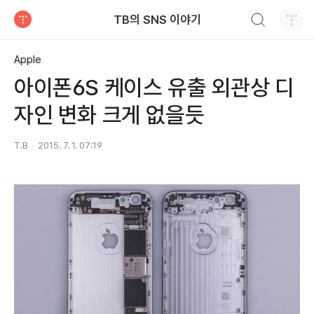
검색하기
TB의 SNS 이야기
티스토리
Apple
아이폰6S 케이스 유출 외관상 디
자인 변화 크게 없을듯
T.B
2015. 7. 1. 07:19