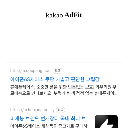
http://m.coupang.com
광고
아이폰6S케이스 쿠팡 가볍고 편안한 그립감
휴대폰케이스, 소중한 폰을 위한 빈틈없는 보호! 와우회원 무
료배송으로 만나보세요. 누렇게 변색 걱정 없는 휴대폰케이
스, 폰 본연의 컬러를 맑게 빛내보세요.
https://m.bunjang.co.kr/
광고
미개봉 브랜드 번개장터 국내 최대 브
랜드 중고거래
아이폰6S케이스 새상품을 중고가로 구매하