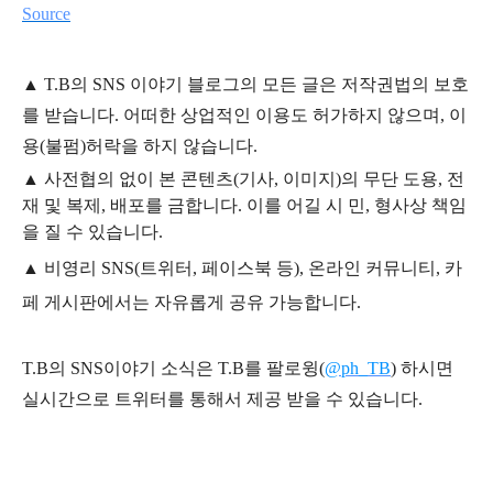
Source
▲
T.B의
SNS 이야기
블
로그의 모든 글은
저작권법의 보호
를 받습니다. 어떠한 상업적인 이용도 허가하지 않으며,
이
용
(불펌)
허락을 하지 않습니다.
▲
사전협의 없이 본 콘텐츠(기사, 이미지)의 무단 도용, 전
재 및 복제, 배포를 금합니다. 이를 어길 시 민, 형사상 책임
을 질 수 있습니다.
▲ 비영리 SNS(트위터, 페이스북 등), 온라인 커뮤니티, 카
페 게시판에서는 자유롭게 공유 가능합니다.
T.B의 SNS
이야기
소식은
T.B
를 팔로윙(
@ph_TB
)
하시면
실시간으로 트위터를 통해서 제공 받을 수 있습니다.