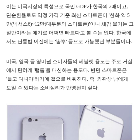
이는 미국시장의 특성으로 국민 GDP가 한국의 2배이고,
단순환율로도 약정 가격 기준 최신 스마트폰이 '한화 약 5
만(넥서스6)~12만(대부분의 스마트폰)'이니 체감 물가는 그
절반이라는 얘기로 어쩌면 빠르다고 볼 수는 없다. 한국에
서도 단통법 이전에는 '뽐뿌' 등으로 가능했던 부분들이다.
미국, 영국 등 영미권 소비자들의 테블렛 용도는 주로 거실
에서 편하게 '랩톱'을 대신하는 용도다. 반면 스마트폰은
'들고 다녀야'하기에 겉으로 비춰진다. 즉, 외관상 남에게
보일 수 있다는 소비심리가 반영된지 싶다.