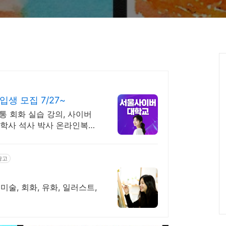
생 모집 7/27~
통 회화 실습 강의, 사이버
, 학사 석사 박사 온라인복수
광고