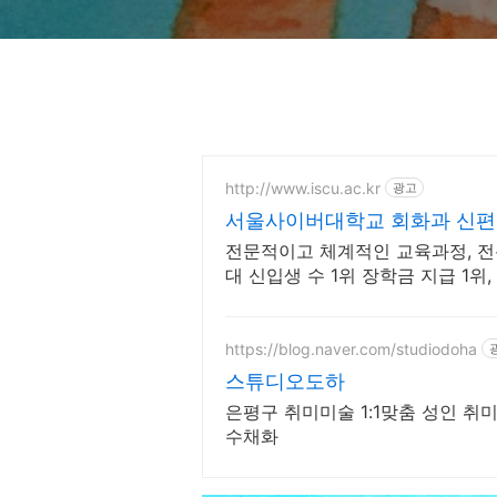
http://www.iscu.ac.kr
광고
서울사이버대학교 회화과 신편입
전문적이고 체계적인 교육과정, 전
대 신입생 수 1위 장학금 지급 1위
학위까지
https://blog.naver.com/studiodoha
스튜디오도하
은평구 취미미술 1:1맞춤 성인 취미미술, 회화, 유화, 일러스트,
수채화