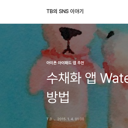
TB의 SNS 이야기
아이폰 아이패드 앱 추천
수채화 앱 Wat
방법
T.B
2015. 1. 4. 01:00