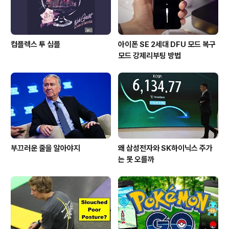
컴플렉스 투 심플
아이폰 SE 2세대 DFU 모드 복구
모드 강제리부팅 방법
부끄러운 줄을 알아야지
왜 삼성전자와 SK하이닉스 주가
는 못 오를까