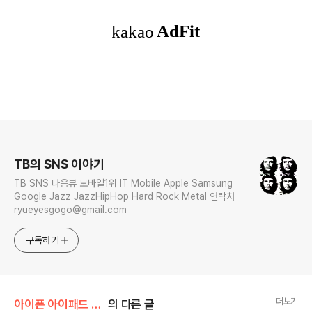
로그 정보
TB의 SNS 이야기
TB SNS 다음뷰 모바일1위 IT Mobile Apple Samsung
Google Jazz JazzHipHop Hard Rock Metal 연락처
ryueyesgogo@gmail.com
구독하기
더보기
아이폰 아이패드 앱 추천
의 다른 글