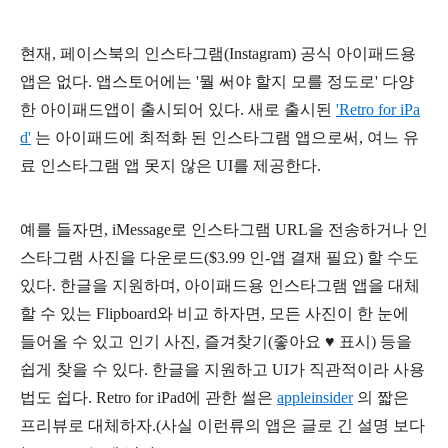
현재, 페이스북의 인스타그램(Instagram) 공식 아이패드용
앱은 없다. 앱스토어에는
'뭘 써야 할지 모를 정도로'
다양
한 아이패드앱이 출시되어 있다. 새로 출시된
'Retro for iPa
d'
는 아이패드에 최적화 된 인스타그램 앱으로써, 여느 유
료 인스타그램 앱 못지 않은 UI를 제공한다.
예를 들자면, iMessage로 인스타그램 URL을 전송하거나 인
스타그램 사진을 다운로드($3.99 인-앱 결재 필요) 할 수도
있다. 한글을 지원하며, 아이패드용 인스타그램 앱을 대체
할 수 있는 Flipboard와 비교 하자면, 모든 사진이 한 눈에
들어올 수 있고 인기 사진, 즐겨찾기(좋아요
♥
표시) 등을
쉽게 찾을 수 있다. 한글을 지원하고 UI가 직관적이라 사용
법도 쉽다.
Retro for iPad에 관한 썰은
appleinsider
의 짧은
프리뷰로 대체하자.(사실 이런류의 앱은 글로 긴 설명 보다