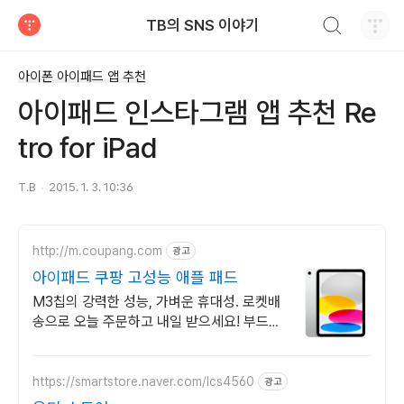
검색하기
TB의 SNS 이야기
티스토리
아이폰 아이패드 앱 추천
아이패드 인스타그램 앱 추천 Re
tro for iPad
T.B
2015. 1. 3. 10:36
http://m.coupang.com
광고
아이패드 쿠팡 고성능 애플 패드
M3칩의 강력한 성능, 가벼운 휴대성. 로켓배
송으로 오늘 주문하고 내일 받으세요! 부드러
운 멀티태스킹, 야외 시인성! 학습부터 엔터
까지 모두가 즐길 패드.
https://smartstore.naver.com/lcs4560
광고