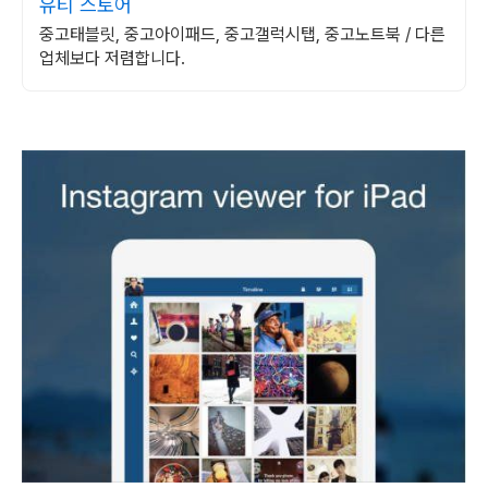
유티 스토어
중고태블릿, 중고아이패드, 중고갤럭시탭, 중고노트북 / 다른
업체보다 저렴합니다.