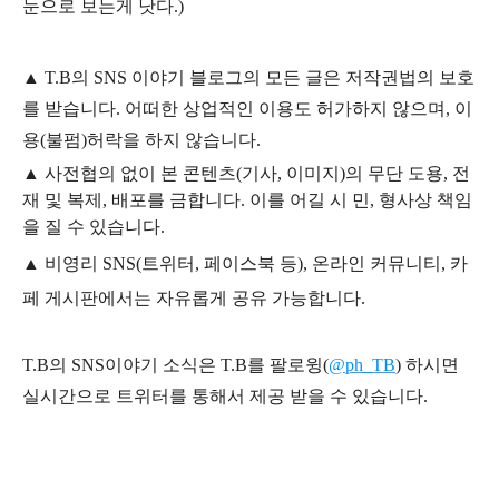
눈으로 보는게 낫다.)
▲
T.B의
SNS 이야기
블
로그의 모든 글은
저작권법의 보호
를 받습니다. 어떠한 상업적인 이용도 허가하지 않으며,
이
용
(불펌)
허락을 하지 않습니다.
▲
사전협의 없이 본 콘텐츠(기사, 이미지)의 무단 도용, 전
재 및 복제, 배포를 금합니다. 이를 어길 시 민, 형사상 책임
을 질 수 있습니다.
▲ 비영리 SNS(트위터, 페이스북 등), 온라인 커뮤니티, 카
페 게시판에서는 자유롭게 공유 가능합니다.
T.B의 SNS
이야기
소식은
T.B
를 팔로윙(
@ph_TB
)
하시면
실시간으로 트위터를 통해서 제공 받을 수 있습니다.