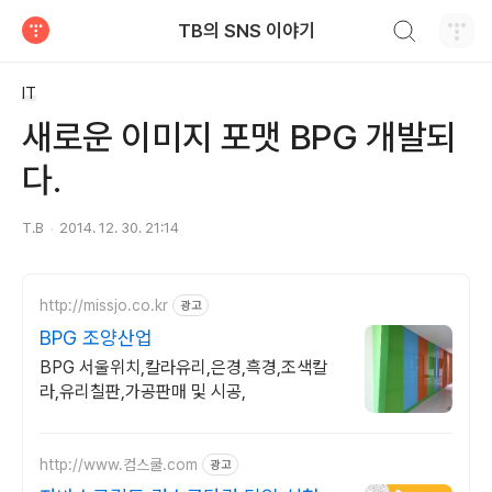
검색하기
TB의 SNS 이야기
티스토리
IT
새로운 이미지 포맷 BPG 개발되
다.
T.B
2014. 12. 30. 21:14
http://missjo.co.kr
광고
BPG 조양산업
BPG 서울위치,칼라유리,은경,흑경,조색칼
라,유리칠판,가공판매 및 시공,
http://www.컴스쿨.com
광고