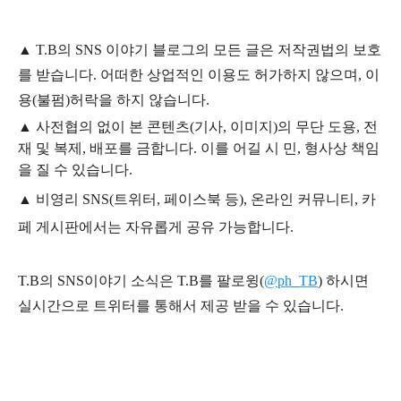
▲
T.B의
SNS 이야기
블
로그의 모든 글은
저작권법의 보호
를 받습니다. 어떠한 상업적인 이용도 허가하지 않으며,
이
용
(불펌)
허락을 하지 않습니다.
▲
사전협의 없이 본 콘텐츠(기사, 이미지)의 무단 도용, 전
재 및 복제, 배포를 금합니다. 이를 어길 시 민, 형사상 책임
을 질 수 있습니다.
▲ 비영리 SNS(트위터, 페이스북 등), 온라인 커뮤니티, 카
페 게시판에서는 자유롭게 공유 가능합니다.
T.B의 SNS
이야기
소식은
T.B
를 팔로윙(
@ph_TB
)
하시면
실시간으로 트위터를 통해서 제공 받을 수 있습니다.