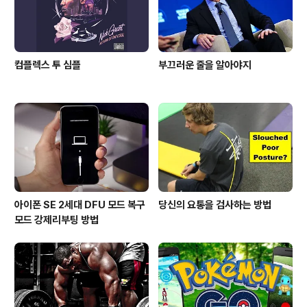
지 4년이..
컴플렉스 투 심플
부끄러운 줄을 알아야지
아이폰 SE 2세대 DFU 모드 복구
당신의 요통을 검사하는 방법
모드 강제리부팅 방법