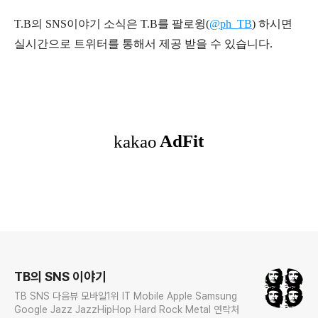
T.B의 SNS
이야기
소식은
T.B
를 팔로윙(
@ph_TB
)
하시면
실시간으로 트위터를 통해서 제공 받을 수 있습니다.
로그 정보
TB의 SNS 이야기
TB SNS 다음뷰 모바일1위 IT Mobile Apple Samsung
Google Jazz JazzHipHop Hard Rock Metal 연락처