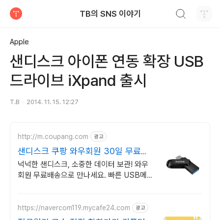
검색하기
TB의 SNS 이야기
티스토리
Apple
샌디스크 아이폰 연동 확장 USB
드라이브 iXpand 출시
T.B
2014. 11. 15. 12:27
http://m.coupang.com
광고
샌디스크 쿠팡 와우회원 30일 무료반
품
넉넉한 샌디스크, 소중한 데이터 보관! 와우
회원 무료배송으로 만나세요. 빠른 USB메
모리, 시간 아끼세요! 오늘주문 내일도착 로
켓배송으로.
https://navercom119.mycafe24.com
광고