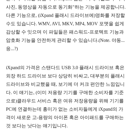
사진, 동영상을 자동으로 동기화"하는 기능을 제공합니다.
다른 기능으로, (iXpand 플래시 드라이브에)영화를 저장할
수도 있습니다. WMV, AVI, MKV, MP4, MOV 포맷을 쉽게
감상할 수 잇으며 이 파일들은 패스워드-프로텍트 기능과
암호화 기능을 안전하게 관리할 수 있습니다.(Note. 야동...
응...?)
iXpand의 가격은 스탠다드 USB 3.0 플래시 드라이브 혹은
외장 하드 드라이브 보다 상당히 비싸고, 대부분의 플래시
드라이브와 비교했을 때, 보기에 더 커크 편안한 느낌입니
다. 이 얘기는, (이미 저용량 기기를 구매한 소비자를 기준
으로)클라우드 서비스 혹은 여유 저장용량을 위해 기기를
PC에 연결하는데 흥미가 없는 소비자들에게
iXpand의 가
격이 새로운 고-용량의 아이폰 혹은 아이패드를 구매하는
것 보다는 낫다는 얘기입니다.