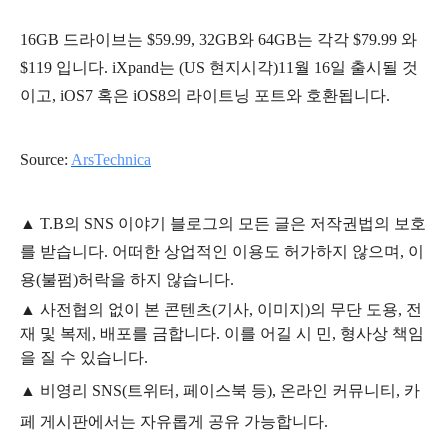
16GB 드라이브는 $59.99, 32GB와 64GB는 각각 $79.99 와
$119 입니다.
iXpand는 (US 현지시각)11월 16일 출시될 것
이고, iOS7 혹은 iOS8의 라이트닝 포트와 호환됩니다.
Source:
ArsTechnica
▲
T.B의
SNS 이야기
블
로그의 모든 글은
저작권법의 보호
를 받습니다. 어떠한 상업적인 이용도 허가하지 않으며,
이
용
(불펌)
허락을 하지 않습니다.
▲
사전협의 없이 본 콘텐츠(기사, 이미지)의 무단 도용, 전
재 및 복제, 배포를 금합니다. 이를 어길 시 민, 형사상 책임
을 질 수 있습니다.
▲ 비영리 SNS(트위터, 페이스북 등), 온라인 커뮤니티, 카
페 게시판에서는 자유롭게 공유 가능합니다.