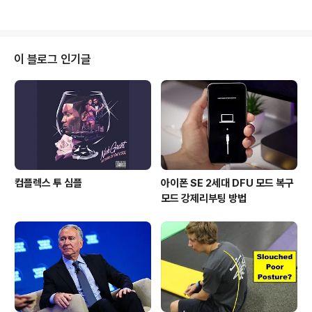
리 잡아, 테블렛 시장에서 사실상 애플의 독과점을 구성해
놨습니다. Kitchen Scale은 아이패드와 블루투스로 연동
되어 '요리'를 도와주는, 원어 그대로 '주방 저울'이라는 기
기입니다. 아이패드를 통해 요리법을 확인하고, 재료를 준
이 블로그 인기글
비한 다음 얼마 만큼의 재료를 넣을지 Kitchen Scale에
올려 두면 실시간으로 디스플레이로 모티터링 되어 요리를
진행할 수 있습니다. (목소리가 살짝 부담스러운..) '똑똑한
프리미엄 요리 기구' Kitchen Scale(https://g..
컴플렉스 투 심플
아이폰 SE 2세대 DFU 모드 복구
모드 강제리부팅 방법