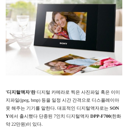
'디지털액자'란
디지털 카메라로 찍은 사진파일 혹은 이미
지파일(jpeg, bmp) 등을 일정 시간 간격으로 디스플레이아
웃 해주는 기기를 말한다. 대표적인 디지털액자로는
SON
Y
에서 출시했다 단종된 7인치 디지털액자
DPP-F700
(한화
약 22만원)이 있다.