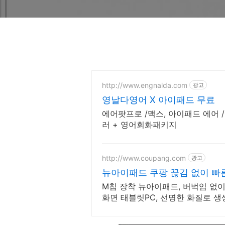
http://www.engnalda.com
광고
영날다영어 X 아이패드 무료
에어팟프로 /맥스, 아이패드 에어 
러 + 영어회화패키지
http://www.coupang.com
광고
뉴아이패드 쿠팡 끊김 없이 빠
M칩 장착 뉴아이패드, 버벅임 없이
화면 태블릿PC, 선명한 화질로 생