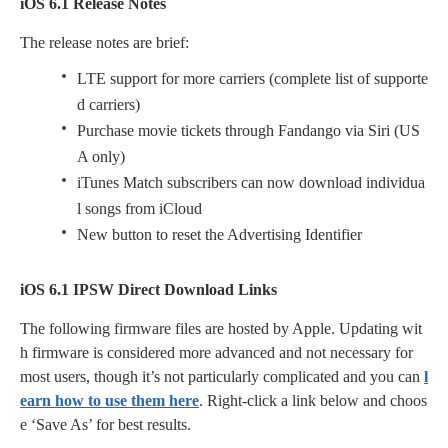
iOS 6.1 Release Notes
The release notes are brief:
LTE support for more carriers (complete list of supporte
d carriers)
Purchase movie tickets through Fandango via Siri (US
A only)
iTunes Match subscribers can now download individua
l songs from iCloud
New button to reset the Advertising Identifier
iOS 6.1 IPSW Direct Download Links
The following firmware files are hosted by Apple. Updating wit
h firmware is considered more advanced and not necessary for
most users, though it’s not particularly complicated and you can
l
earn how to use them here
. Right-click a link below and choos
e ‘Save As’ for best results.