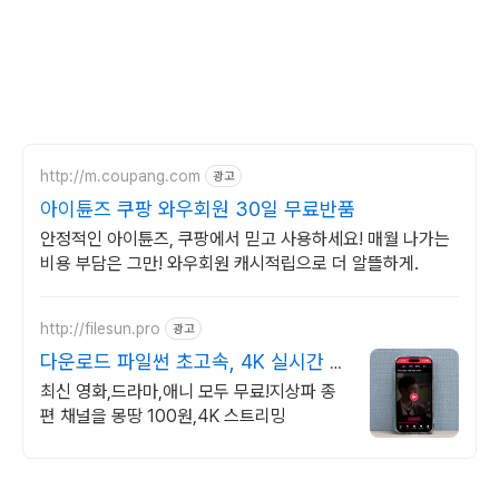
http://m.coupang.com
광고
아이튠즈 쿠팡 와우회원 30일 무료반품
안정적인 아이튠즈, 쿠팡에서 믿고 사용하세요! 매월 나가는
비용 부담은 그만! 와우회원 캐시적립으로 더 알뜰하게.
http://filesun.pro
광고
다운로드 파일썬 초고속, 4K 실시간 보
기!
최신 영화,드라마,애니 모두 무료!지상파 종
편 채널을 몽땅 100원,4K 스트리밍