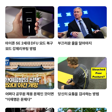
아이폰 SE 2세대 DFU 모드 복구
부끄러운 줄을 알아야지
모드 강제리부팅 방법
어쩌다 공무원 채용 문제인 것이면
당신의 요통을 검사하는 방법
"이재명은 문제다"