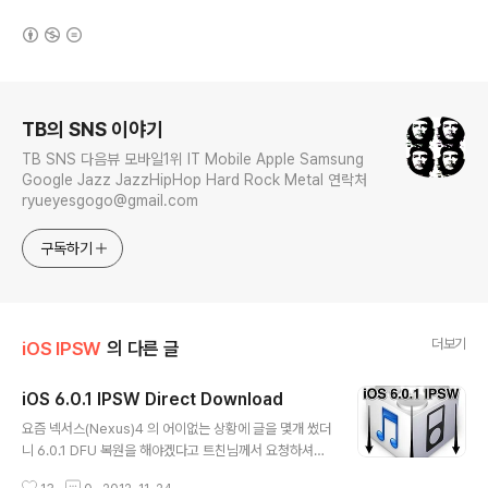
(새창열림)
로그 정보
TB의 SNS 이야기
TB SNS 다음뷰 모바일1위 IT Mobile Apple Samsung
Google Jazz JazzHipHop Hard Rock Metal 연락처
ryueyesgogo@gmail.com
구독하기
더보기
iOS IPSW
의 다른 글
iOS 6.0.1 IPSW Direct Download
글 내용
요즘 넥서스(Nexus)4 의 어이없는 상황에 글을 몇개 썼더
니 6.0.1 DFU 복원을 해야겠다고 트친님께서 요청하셔서
올려봅니다. iOS 업데이트는 OTA 방식 또는 아이튠즈를