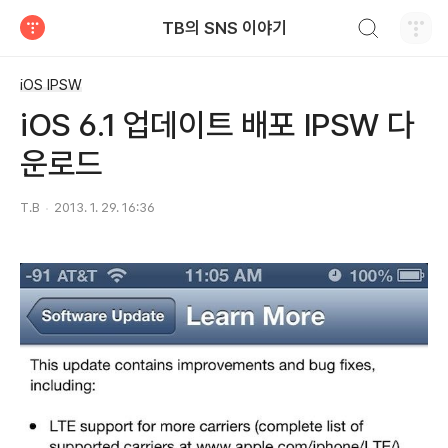
검색하기
TB의 SNS 이야기
티스토리
iOS IPSW
iOS 6.1 업데이트 배포 IPSW 다
운로드
T.B
2013. 1. 29. 16:36