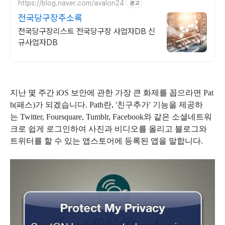
https://blog.naver.com/avalon24
광고
전국당구장주소록
전국당구장리스트 전국당구장 사업자DB 신
규사업자DB
지난 몇 주간 iOS 보안에 관한 가장 큰 화제를 꼽으라면 Pat
h(패스)가 되겠습니다.
Path란
, '친구추가' 기능을 제공하
는 Twitter, Foursquare, Tumblr, Facebook와 같은 소셜네트워
크로 쉽게 로그인하여 사진과 비디오를 올리고 블로그와
트위터를 할 수 있는 앱스토어에 등록된 앱을 말합니다.