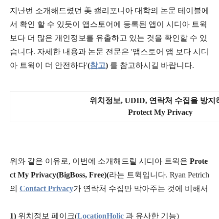
지난번 소개해드렸던 美 캘리포니아 대학의 논문 테이블에
서 확인 할 수 있듯이 앱스토어에 등록된 앱이 시디아 트윅
보다 더 많은 개인정보를 유출하고 있는 것을 확인할 수 있
습니다. 자세한 내용과 논문 전문은
'앱스토어 앱 보다 시디
아 트윅이 더 안전하다'
(
참고
)
를 참고하시길 바랍
니다.
위치정보, UDID, 연락처 수집을 방지
Protect My Privacy
위와 같은 이유로, 이번에 소개해드릴 시디아 트윅은
Prote
ct My Privacy(BigBoss, Free)(
라는 트윅입니다.
Ryan Petrich
의
Contact Privacy
가 연락처 수집만 막아주는 것에 비해서
1)
위치정보 페이크(
LocationHolic
과 유사한 기능)