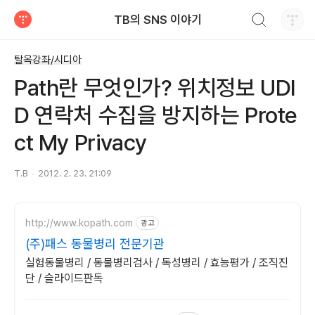
검색하기
TB의 SNS 이야기
티스토리
탈옥강좌/시디아
Path란 무엇인가? 위치정보 UDI
D 연락처 수집을 방지하는 Prote
ct My Privacy
T.B
2012. 2. 23. 21:09
http://www.kopath.com
광고
(주)패스 동물병리 전문기관
실험동물병리 / 동물병리검사 / 독성병리 / 효능평가 / 조직진
단 / 슬라이드판독