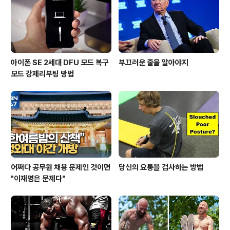
아이폰 SE 2세대 DFU 모드 복구
부끄러운 줄을 알아야지
모드 강제리부팅 방법
어쩌다 공무원 채용 문제인 것이면
당신의 요통을 검사하는 방법
"이재명은 문제다"