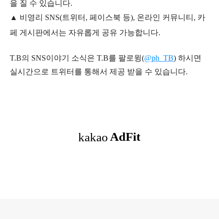
을 질 수 있습니다.
▲ 비영리 SNS(트위터, 페이스북 등), 온라인 커뮤니티, 카
페 게시판에서는 자유롭게 공유 가능합니다.
T.B의 SNS
이야기
소식은
T.B
를 팔로윙(
@ph_TB
)
하시면
실시간으로 트위터를 통해서 제공 받을 수 있습니다.
로그 정보