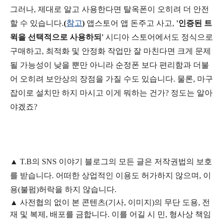
그러나, 제대로 알고 사용한다면 탈옥폰이 오히려 더 안전
할 수 있습니다.
(
참고
)
앱스토어 앱 돈주고 사고,
'인증된 트
윅을 선택적으로 사용하되'
시디아 스토어에서도 정식으로
구매하고, 최적화 및 안정화 작업만 잘 마친다면 크게 문제
될 가능성이 낮을 뿐만 아니라 순정폰 보다 편리함과 더불
어 오히려 보안상의 장점을 가질 수도 있습니다. 물론, 마구
잡이로 설치만 하지 마시고 이게 뭐하는 건가? 정도는 알아
야겠죠?
▲
T.B의
SNS 이야기
블
로그의 모든 글은
저작권법의 보호
를 받습니다. 어떠한 상업적인 이용도 허가하지 않으며,
이
용
(불펌)
허락을 하지 않습니다.
▲
사전협의 없이 본 콘텐츠(기사, 이미지)의 무단 도용, 전
재 및 복제, 배포를 금합니다. 이를 어길 시 민, 형사상 책임