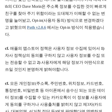
th의 CEO Dave Morin은 주소록 정보를 수집한 것이 빠르게
친구를 찾아 주기 위함이라는 도대체가 이해할 수 없는 변
명을 늘어놨고, Opt-in(사용자 동의) 방식으로 변경하겠다
고 밝혔으며
Path v2.0.6
에서는 Opt-in 방식이 적용됐습니
다.
cf.
애플의 앱스토어 정책은 사용자 정보 수집에 있어서
1)
자사 정책상의 동의를 구하지 않고 사용자 정보를 수집 또
는 전송할 수 없고
2)
사용자에게 해당 정보가 어떤식으로
쓰일 것인지 분명하게 밝혀야합니다.
cf.
모든 개인정보(주소록, 주민번호, 위치정보, 카드번호,
통장번호, 비밀번호 등 아이폰에서 송수신 되는 모든 데이
터 정보)를 수집할 수 있는 카카오톡이 이 정보를 사용자에
게 동의를 구하거나 사용출처를 밝히지 않고 제3자(카드
사, 대부업체, 선거철 정당 등)에게 판매했다면 명백하게