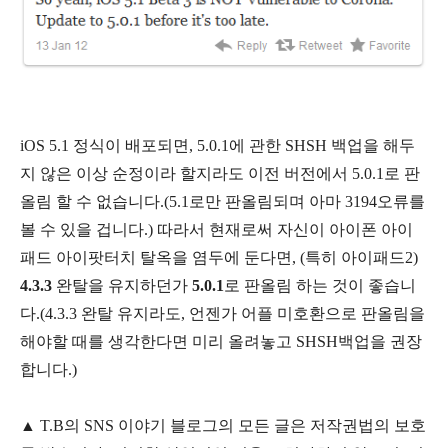
iOS 5.1 정식이 배포되면, 5.0.1에 관한 SHSH 백업을 해두
지 않은 이상 순정이라 할지라도 이전 버전에서 5.0.1로 판
올림 할 수 없습니다.(5.1로만 판올림되며 아마 3194오류를
볼 수 있을 겁니다.)
따라서 현재로써 자신이 아이폰 아이
패드 아이팟터치 탈옥을 염두에 둔다면, (특히 아이패드2)
4.3.3
완탈을 유지하던가
5.0.1
로 판올림 하는 것이 좋습니
다.(4.3.3 완탈 유지라도, 언젠가 어플 미호환으로 판올림을
해야할 때를 생각한다면 미리 올려놓고 SHSH백업을 권장
합니다.)
▲
T.B의
SNS 이야기
블
로그의 모든 글은
저작권법의 보호