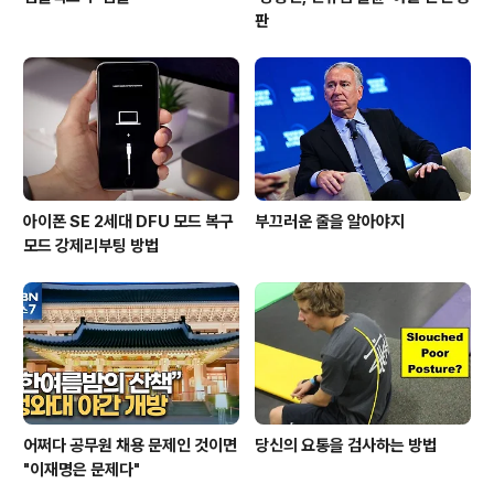
판
아이폰 SE 2세대 DFU 모드 복구
부끄러운 줄을 알아야지
모드 강제리부팅 방법
어쩌다 공무원 채용 문제인 것이면
당신의 요통을 검사하는 방법
"이재명은 문제다"