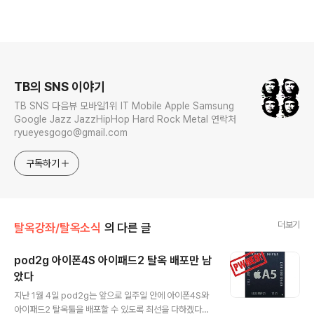
로그 정보
TB의 SNS 이야기
TB SNS 다음뷰 모바일1위 IT Mobile Apple Samsung
Google Jazz JazzHipHop Hard Rock Metal 연락처
ryueyesgogo@gmail.com
구독하기
더보기
탈옥강좌/탈옥소식
의 다른 글
pod2g 아이폰4S 아이패드2 탈옥 배포만 남
았다
글 내용
지난 1월 4일 pod2g는 앞으로 일주일 안에 아이폰4S와
아이패드2 탈옥툴을 배포할 수 있도록 최선을 다하겠다는