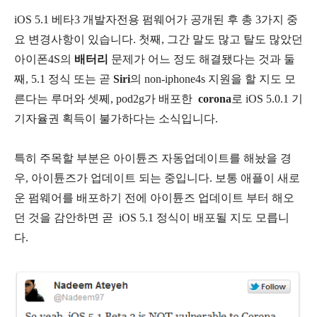
iOS 5.1 베타3 개발자전용 펌웨어가 공개된 후 총 3가지 중
요 변경사항이 있습니다. 첫째, 그간 말도 많고 탈도 많았던
아이폰4S의
배터리
문제가 어느 정도 해결됐다는 것과 둘
째, 5.1 정식 또는 곧
Siri
의
non-iphone4s 지원을 할 지도 모
른다는 루머와 셋쩨, pod2g가 배포한
corona
로
i
OS 5.0.1 기
기자율권 획득이 불가하다는 소식입니다.
특히 주목할 부분은 아이튠즈 자동업데이트를 해놨을 경
우, 아이튠즈가 업데이트 되는 중입니다. 보통 애플이 새로
운 펌웨어를 배포하기 전에 아이튠즈 업데이트 부터 해오
던 것을 감안하면 곧 iOS 5.1 정식이 배포될 지도 모릅니
다.