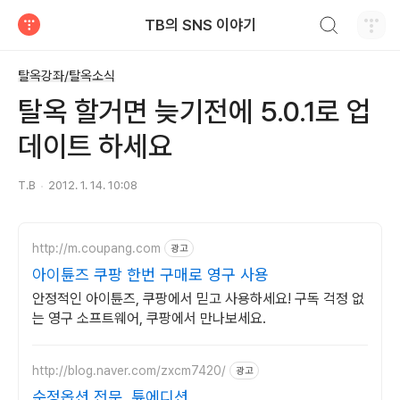
검색하기
TB의 SNS 이야기
티스토리
탈옥강좌/탈옥소식
탈옥 할거면 늦기전에 5.0.1로 업
데이트 하세요
T.B
2012. 1. 14. 10:08
http://m.coupang.com
광고
아이튠즈 쿠팡 한번 구매로 영구 사용
안정적인 아이튠즈, 쿠팡에서 믿고 사용하세요! 구독 걱정 없
는 영구 소프트웨어, 쿠팡에서 만나보세요.
http://blog.naver.com/zxcm7420/
광고
순정옵션 전문, 튠에디션