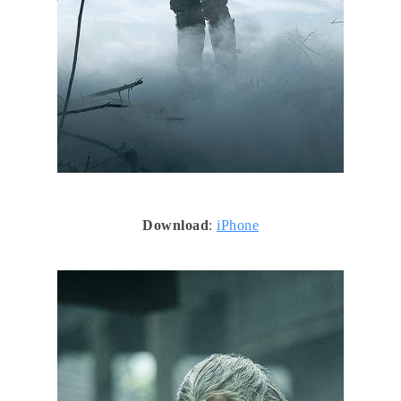
Download
:
iPhone