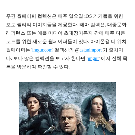
주간 월페이퍼 컬렉션은 매주 일요일 iOS 기기들을 위한
포토 퀄리티 이미지들을 제공한다. 테마 컬렉션, 대중문화
레퍼런스 또는 애플 미디어 초대장이든지 간에 매주 다운
로드를 위한 새로운 월페이퍼들이 있다.
아이폰용 더 위쳐
월페이퍼는 '
imgur.com
' 컬렉션의 @
asianimport
가 출처이
다. 보다 많은 컬렉션을 보고자 한다면
'
imgur
' 에서 전체 목
록을 방문하여 확인할 수 있다.