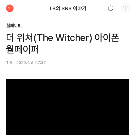
검색하기
TB의 SNS 이야기
티스토리
월페이퍼
더 위쳐(The Witcher) 아이폰
월페이퍼
T.B
2020. 1. 6. 07:37