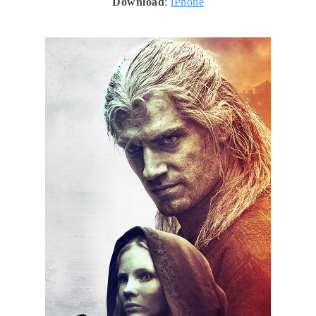
Download
:
iPhone