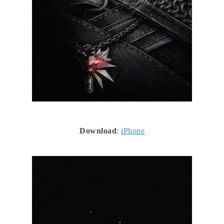
Download
:
iPhone