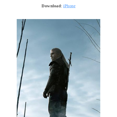
Download
:
iPhone