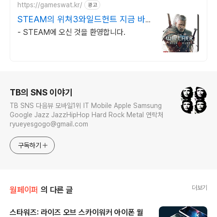
https://gameswat.kr/
광고
STEAM의 위쳐3와일드헌트 지금 바
로 구매하기
- STEAM에 오신 것을 환영합니다.
로그 정보
TB의 SNS 이야기
TB SNS 다음뷰 모바일1위 IT Mobile Apple Samsung
Google Jazz JazzHipHop Hard Rock Metal 연락처
ryueyesgogo@gmail.com
구독하기
더보기
월페이퍼
의 다른 글
스타워즈: 라이즈 오브 스카이워커 아이폰 월