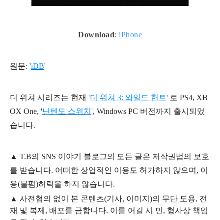
Download
:
iPhone
원문: '
iDB
'
더 위쳐 시리즈는 현재 '
더 위쳐 3: 와일드 헌트
' 로
PS4,
XB
OX One, '
닌텐도 스위치
', Windows PC 버전까지 출시되었
습니다.
▲
T.B의
SNS 이야기
블
로그의 모든 글은
저작권법의 보호
를 받습니다. 어떠한 상업적인 이용도 허가하지 않으며,
이
용
(불펌)
허락을 하지 않습니다.
▲
사전협의 없이 본 콘텐츠(기사, 이미지)의 무단 도용, 전
재 및 복제, 배포를 금합니다. 이를 어길 시 민, 형사상 책임