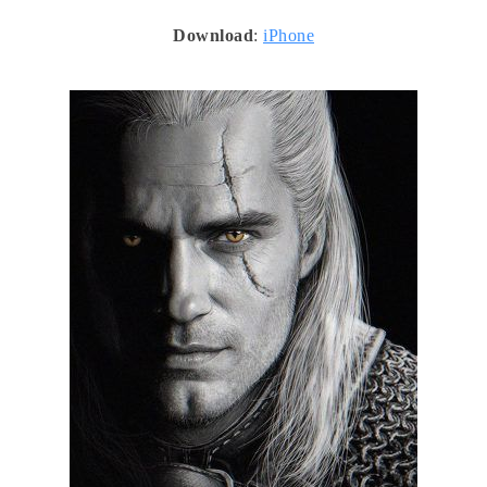
Download
:
iPhone