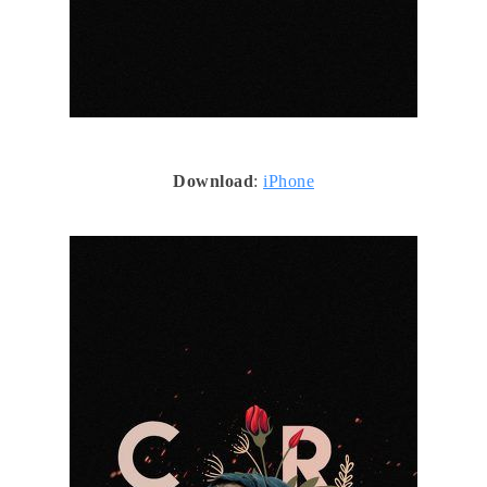
Download
:
iPhone