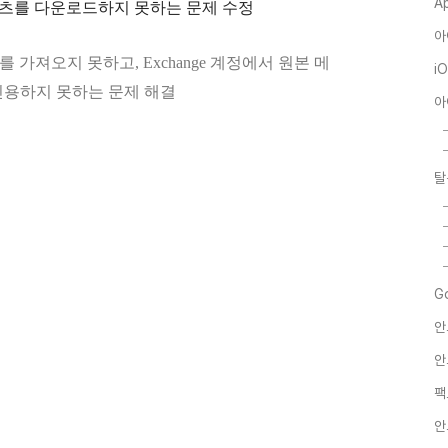
A
츠를 다운로드하지 못하는 문제 수정
아
를 가져오지 못하고, Exchange 계정에서 원본 메
i
인용하지 못하는 문제 해결
아
탈
G
안
안
팩
안