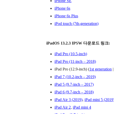
iPhone SE
iPhone 6s
iPhone 6s Plus
iPod touch (7th-generation)
iPadOS 13.2.3 IPSW 다운로드 링크:
iPad Pro (10.5-inch)
iPad Pro (11-inch – 2018)
iPad Pro (12.9-inch) (
1st generation
|
iPad 7 (10.2-inch – 2019)
iPad 5 (9.7-inch – 2017)
iPad 6 (9.7-inch – 2018)
iPad Air 3 (2019)
,
iPad mini 5 (2019
iPad Air 2
,
iPad mini 4