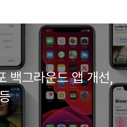
 배포 백그라운드 앱 개선,
 등