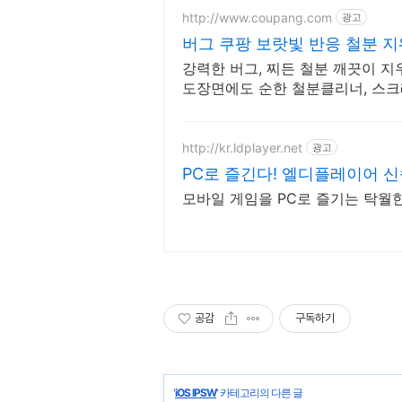
http://www.coupang.com
광고
버그 쿠팡 보랏빛 반응 철분 지
강력한 버그, 찌든 철분 깨끗이 
도장면에도 순한 철분클리너, 스크
http://kr.ldplayer.net
광고
PC로 즐긴다! 엘디플레이어 
모바일 게임을 PC로 즐기는 탁월
공감
구독하기
'
iOS IPSW
' 카테고리의 다른 글