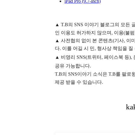
iPad Pro (9.7‑inch)
▲
T.B의
SNS 이야기
블
로그의 모든 
인 이용도 허가하지 않으며,
이용
(불펌
▲
사전협의 없이 본 콘텐츠(기사, 이미
다. 이를 어길 시 민, 형사상 책임을 질
▲ 비영리 SNS(트위터, 페이스북 등
공유 가능합니다.
T.B의 SNS
이야기
소식은
T.B
를 팔로윙
제공 받을 수 있습니다.