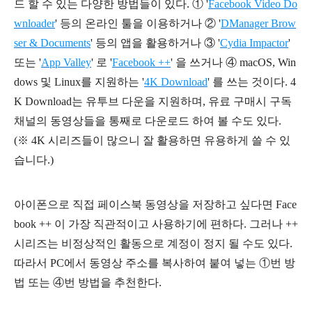
드 할 수 있는 다양한 방법들이 있다.
① '
Facebook Video Do
wnloader
'
등의 온라인 툴을 이용하거나
② '
DManager Brow
ser & Documents
'
등의 앱을 활용하거나
③ '
Cydia Impactor
'
또는 '
App Valley
' 로 '
Facebook ++
' 을 쓰거나
④
macOS, Win
dows 및 Linux를 지원하는 '
4K Download
' 를 쓰는 것이다.
4
K Download는 유투브 다운을 지원하며, 유료 구매시 구독
채널의 동영상들을 통째로 다운로드 하여 볼 수도 있다.
(※ 4K 시리즈들이 많으니 잘 활용하면 유용하게 쓸 수 있
습니다.)
아이폰으로 직접 페이스북 동영상을 저장하고 싶다면 Face
book ++ 이 가장 직관적이고 사용하기에 편하다. 그러나 ++
시리즈는 비정상적인 활동으로 계정이 정지 될 수도 있다.
따라서 PC에서 동영상 주소를 복사하여 붙여 넣는 ①번 방
법 또는 ④번 방법을 추천한다.