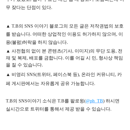
무 잦다는 단점이 있다.
▲
T.B의
SNS 이야기
블
로그의 모든 글은
저작권법의 보호
를 받습니다. 어떠한 상업적인 이용도 허가하지 않으며,
이
용
(불펌)
허락을 하지 않습니다.
▲
사전협의 없이 본 콘텐츠(기사, 이미지)의 무단 도용, 전
재 및 복제, 배포를 금합니다. 이를 어길 시 민, 형사상 책임
을 질 수 있습니다.
▲ 비영리 SNS(트위터, 페이스북 등), 온라인 커뮤니티, 카
페 게시판에서는 자유롭게 공유 가능합니다.
T.B의 SNS
이야기
소식은
T.B
를 팔로윙(
@ph_TB
)
하시면
실시간으로 트위터를 통해서 제공 받을 수 있습니다.