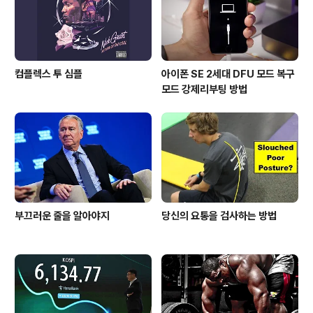
다. 이를 어길 시 민, 형사상 책임을 질 수 있습니다.▲ 비영
리 S..
컴플렉스 투 심플
아이폰 SE 2세대 DFU 모드 복구
모드 강제리부팅 방법
부끄러운 줄을 알아야지
당신의 요통을 검사하는 방법