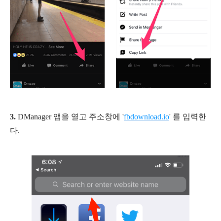
3.
DManager 앱을 열고 주소창에 '
fbdownload.io
' 를 입력한
다.