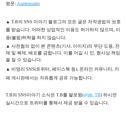
원문:
Appleinsider
▲
T.B의
SNS 이야기
블
로그의 모든 글은
저작권법의 보호
를 받습니다. 어떠한 상업적인 이용도 허가하지 않으며,
이
용
(불펌)
허락을 하지 않습니다.
▲
사전협의 없이 본 콘텐츠(기사, 이미지)의 무단 도용, 전
재 및 복제, 배포를 금합니다. 이를 어길 시 민, 형사상 책임
을 질 수 있습니다.
▲ 비영리 SNS(트위터, 페이스북 등), 온라인 커뮤니티, 카
페 게시판에서는 자유롭게 공유 가능합니다.
T.B의 SNS
이야기
소식은
T.B
를 팔로윙(
@ph_TB
)
하시면
실시간으로 트위터를 통해서 제공 받을 수 있습니다.