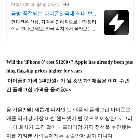
https://m.bunjang.co.kr/
광고
금방 품절되는 아이폰8 국내 최대 브랜
드 중고거래
컨디션은 신상, 가격은 합리적으로 번개장터
에서 만나보세요! 전국 각지에서 올라오는 전
국구 최다 상품 매일 10만 개 이상의 신규 상
품 업로드
Will the 'iPhone 8' cost $1200+? Apple has already been pus
hing flagship prices higher for years
'아이폰8' 가격 140만원+ 가 될 것인가? 애플은 이미 수년
간 플래그십 가격을 올려왔다.
올 가을(9월) 새롭게 디자인 된 애플의 플래그십 아이폰은
애플 역사상 가장 비싼 핸드셋이 될 것으로 예상된다. 그러
나 이 회사가 그간 얼마나 프리미엄 가격 정책을 추진했는
지를 지켜본 사람들에게는 놀랄만한 일이 아니다.