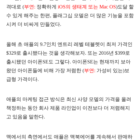
격대로 (
부연:
정확하게
iOS의 생태계 또는 Mac OS
)도달 할
수 있게 해주는 한편, 플래그십 모델은 더 많은 기능을 포함
시켜 더 비싸게 만들었다.
올해 초 애플의 9.7인치 엔트리 레벨 테블렛이 최저 가격인
$329로 출시됐다는 것을 생각해보자. 또는 2016년 $399로
출시됐던 아이폰SE도 그렇다. 아이폰SE는 현재까지 보아
왔던 아이폰들에 비해 가장 저렴한 (
부연:
가성비 있는)보
급형 가격이다.
애플의 마케팅 접근 방식은 최신 사양 모델의 가격을 올려
책정하는 동안 회사 제품 라인업이 이전보다 더 저렴해지
고 있음을 말한다.
맥에서의 측면에서도 애플은 맥북에어를 계속해서 판매하