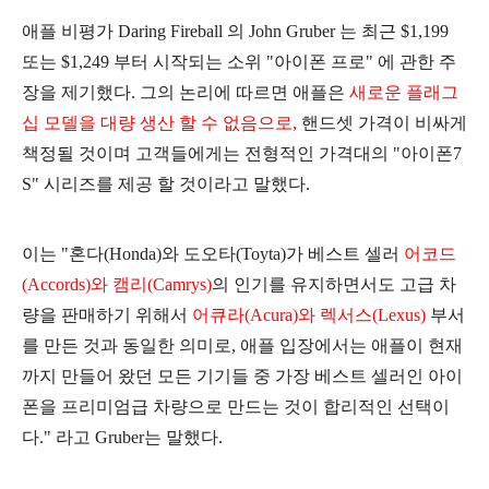
애플 비평가 Daring Fireball 의 John Gruber 는 최근 $1,199
또는 $1,249 부터 시작되는 소위 "아이폰 프로" 에 관한 주
장을 제기했다. 그의 논리에 따르면 애플은
새로운 플래그
십 모델을 대량 생산 할 수 없음으로,
핸드셋 가격이 비싸게
책정될 것이며 고객들에게는 전형적인 가격대의 "아이폰7
S" 시리즈를 제공 할 것이라고 말했다.
이는 "혼다(Honda)와 도오타(Toyta)가 베스트 셀러
어코드
(Accords)와 캠리(Camrys)
의 인기를 유지하면서도 고급 차
량을 판매하기 위해서
어큐라(Acura)와 렉서스(Lexus)
부서
를 만든 것과 동일한 의미로, 애플 입장에서는 애플이 현재
까지 만들어 왔던 모든 기기들 중 가장 베스트 셀러인 아이
폰을
프리미엄급 차량으로 만드는 것이 합리적인 선택이
다." 라고 Gruber는 말했다.