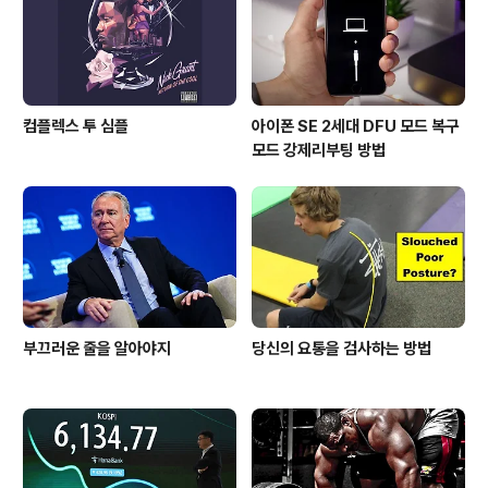
의 여지 없이 잡라적으로 매각하기로 결정했으며 곧 구매
자가 나올 것으로 예상된다. ..
컴플렉스 투 심플
아이폰 SE 2세대 DFU 모드 복구
모드 강제리부팅 방법
부끄러운 줄을 알아야지
당신의 요통을 검사하는 방법