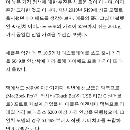
더 높은 가격 정책에 대한 추진은 새로운 것이 아니며, 아이
폰만 그러한 것도 아니다. 지난 2010년 $499에 싱글 모델로
출시됐던 아이패드를 생각해보자. 애플의 플래그십 테블렛
인 9.7인치 아이패드 프로의 가격이 $599까지 뛰는 2016년
까지 동일한 진입 가격을 수년간 보냈다.
애플은 약간 더 큰 10.5인치 디스플레이를 쓰고 출시 가격
을 $649로 인상함에 따라 올해 아이패드 프로 가격이 또 다
시 올랐다.
맥에서도 상황은 마찬가지다. 작년에 선보였던 맥북프로
(MacBook Pro)가 터치바(Touch Bar)와 USB 타입 C 썬더볼
트3 포트로 재설계 되었을 때 애플은 이전세대 맥북프로 리
테일 가격 보다 최소 $200 이상 가격 인상을 단행했으며, 13
인치 모델의 경우 $1,499 부터 시작됐고, 터치바를 포함하
면 $1,799가 된다.