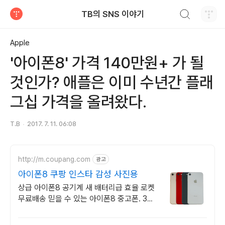
검색하기
TB의 SNS 이야기
티스토리
Apple
'아이폰8' 가격 140만원+ 가 될
것인가? 애플은 이미 수년간 플래
그십 가격을 올려왔다.
T.B
2017. 7. 11. 06:08
http://m.coupang.com
광고
아이폰8 쿠팡 인스타 감성 사진용
상급 아이폰8 공기계 새 배터리급 효율 로켓
무료배송 믿을 수 있는 아이폰8 중고폰. 30
일 반품, 캐시적립 혜택까지!