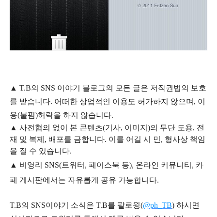
▲
T.B의
SNS 이야기
블
로그의 모든 글은
저작권법의 보호
를 받습니다. 어떠한 상업적인 이용도 허가하지 않으며,
이
용
(불펌)
허락을 하지 않습니다.
▲
사전협의 없이 본 콘텐츠(기사, 이미지)의 무단 도용, 전
재 및 복제, 배포를 금합니다. 이를 어길 시 민, 형사상 책임
을 질 수 있습니다.
▲ 비영리 SNS(트위터, 페이스북 등), 온라인 커뮤니티, 카
페 게시판에서는 자유롭게 공유 가능합니다.
T.B의 SNS
이야기
소식은
T.B
를 팔로윙(
@ph_TB
)
하시면