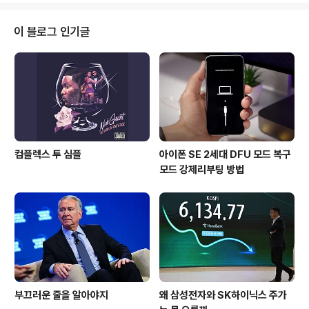
SMS 개인적으로도 8월 탑1이라고 생각하는 WiFi SMS
는 아이폰의 문자를 PC/넷북(노트북) 또는 아이패드에서
이 블로그 인기글
보낼 수 있는 트윅입니다. 특히 장문의 문자 쓰기에 좋습니
다. [바로가기] Safari Upload Enabler Safari Downl
oad Manager와 함께 사용하면 Safari에서도 다운로드
및 업로드가 가능해집니다. 이메일..
컴플렉스 투 심플
아이폰 SE 2세대 DFU 모드 복구
모드 강제리부팅 방법
부끄러운 줄을 알아야지
왜 삼성전자와 SK하이닉스 주가