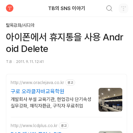
검색하기
TB의 SNS 이야기
티스토리
탈옥강좌/시디아
아이폰에서 휴지통을 사용 Andr
oid Delete
T.B
2011. 9. 11. 12:41
http://www.oraclejava.co.kr
광고
구로 오라클자바교육학원
개발회사 부설 교육기관, 현업강사 단기속성
실무강좌, 재직자환급, 구직자 무료취업
http://www.lcdplus.co.kr
광고