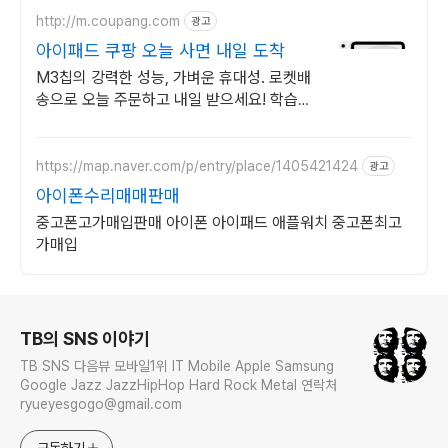
http://m.coupang.com
광고
아이패드 쿠팡 오늘 사면 내일 도착
M3칩의 강력한 성능, 가벼운 휴대성. 로켓배
송으로 오늘 주문하고 내일 받으세요! 학습,
작업, 선물까지! 와우회원 30일 반품과 5%
캐시 적립으로 부담 없이.
https://map.naver.com/p/entry/place/1405421424
광고
아이폰수리매매판매
중고폰고가매입판매 아이폰 아이패드 애플워치 중고폰최고
가매입
로그 정보
TB의 SNS 이야기
TB SNS 다음뷰 모바일1위 IT Mobile Apple Samsung
Google Jazz JazzHipHop Hard Rock Metal 연락처
ryueyesgogo@gmail.com