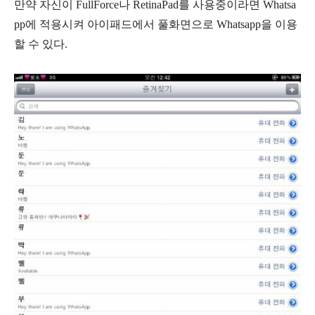
만약 자신이 FullForce나 RetinaPad를 사용중이라면 Whatsa
pp에 적용시켜 아이패드에서 풀화면으로 Whatsapp을 이용
할 수 있다.