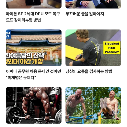
아이폰 SE 2세대 DFU 모드 복구
부끄러운 줄을 알아야지
모드 강제리부팅 방법
어쩌다 공무원 채용 문제인 것이면
당신의 요통을 검사하는 방법
"이재명은 문제다"