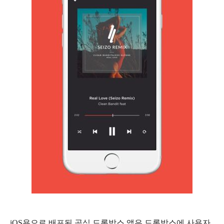
iOS용으로 배포된 공식 드롭박스 앱은 드롭박스에 사용자