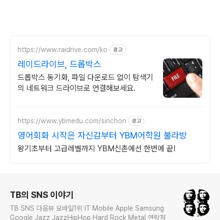
https://www.raidrive.com/ko
광고
레이드라이브, 드롭박스
드롭박스 동기화, 파일 다운로드 없이 탐색기
의 네트워크 드라이브로 연결해보세요.
https://www.ybmedu.com/sinchon
광고
영어회화 시작은 자신감부터 YBM어학원 불라방
왕기초부터 고급레벨까지 YBM신촌에선 한번에 끝!
로그 정보
TB의 SNS 이야기
TB SNS 다음뷰 모바일1위 IT Mobile Apple Samsung
Google Jazz JazzHipHop Hard Rock Metal 연락처