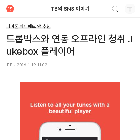
검색하기
TB의 SNS 이야기
티스토리
아이폰 아이패드 앱 추천
드롭박스와 연동 오프라인 청취 J
ukebox 플레이어
T.B
2016. 1. 19. 11:02