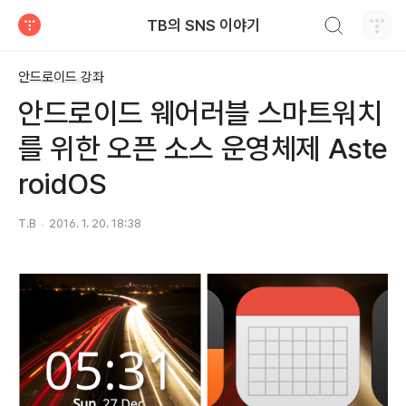
검색하기
TB의 SNS 이야기
티스토리
안드로이드 강좌
안드로이드 웨어러블 스마트워치
를 위한 오픈 소스 운영체제 Aste
roidOS
T.B
2016. 1. 20. 18:38