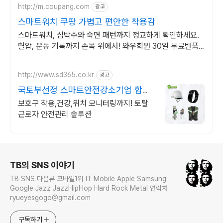
http://m.coupang.com
광고
스마트워치 쿠팡 가볍고 편안한 착용감
스마트워치, 심박수와 숙면 패턴까지 정교하게 확인하세요.
혈압, 운동 기록까지 손목 위에서! 와우회원 30일 무료반품
으로 만나보세요.
http://www.sd365.co.kr
광고
국토부선정 스마트안전강소기업 합리
적인 가격, 무료 컨설팅
보호구 착용,건강,위치 모니터링까지! 토탈
근로자 안전관리 솔루션
로그 정보
TB의 SNS 이야기
TB SNS 다음뷰 모바일1위 IT Mobile Apple Samsung
Google Jazz JazzHipHop Hard Rock Metal 연락처
ryueyesgogo@gmail.com
구독하기