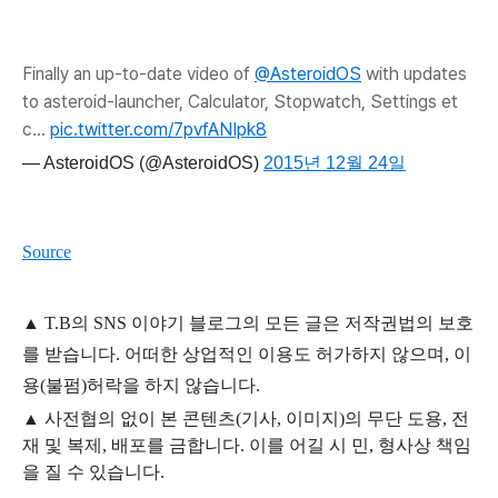
Finally an up-to-date video of
@AsteroidOS
with updates
to asteroid-launcher, Calculator, Stopwatch, Settings et
c...
pic.twitter.com/7pvfANIpk8
— AsteroidOS (@AsteroidOS)
2015년 12월 24일
Source
▲
T.B의
SNS 이야기
블
로그의 모든 글은
저작권법의 보호
를 받습니다. 어떠한 상업적인 이용도 허가하지 않으며,
이
용
(불펌)
허락을 하지 않습니다.
▲
사전협의 없이 본 콘텐츠(기사, 이미지)의 무단 도용, 전
재 및 복제, 배포를 금합니다. 이를 어길 시 민, 형사상 책임
을 질 수 있습니다.