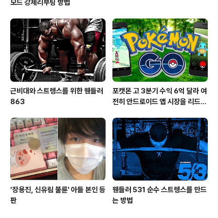
모드 강제리부팅 방법
근비대와 스트렝스를 위한 웬들러
포캣몬 고 3분기 수익 6억 달라 여
863
전히 안드로이드 앱 시장을 리드
중이다.
'장용진, 신유림 불륜' 아들 본인 등
웬들러 531 순수 스트렝스를 만드
판
는 방법