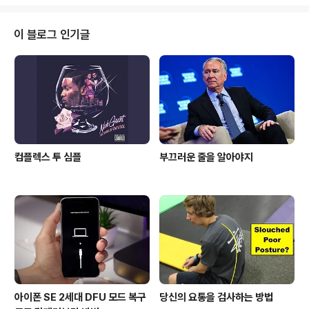
글이다. 전문은 '여기' 서 확인 할 수 있다. 백그라운드, 백업
기능, iOS 기기들기리의 전화와 SMS 메시징 연동(아이
폰, 아이패드, Mac), 이통사 통합 스펙(굉장히 중요하다.
이 블로그 인기글
글로벌 스펙이 동일해야 커뮤니티가 활성화 되고 매니아층
이 육성된다.), 소프트웨어 사후 지원과 업데이트, 배터리
사용 시간, 알림 설정 정도를 꼽았다. ▲ T.B의 SNS 이야
기 블로그의 모든 글은 저작권법의 보호를 받..
컴플렉스 투 심플
부끄러운 줄을 알아야지
아이폰 SE 2세대 DFU 모드 복구
당신의 요통을 검사하는 방법