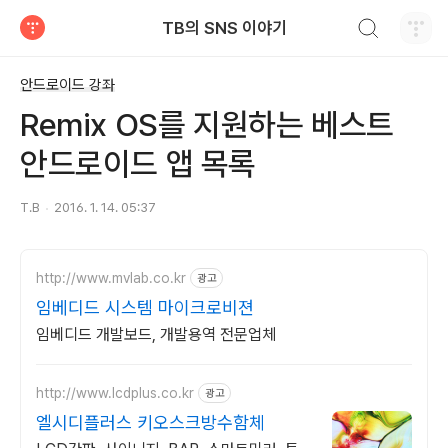
검색하기
TB의 SNS 이야기
티스토리
안드로이드 강좌
Remix OS를 지원하는 베스트
안드로이드 앱 목록
T.B
2016. 1. 14. 05:37
http://www.mvlab.co.kr
광고
임베디드 시스템 마이크로비젼
임베디드 개발보드, 개발용역 전문업체
http://www.lcdplus.co.kr
광고
엘시디플러스 키오스크방수함체