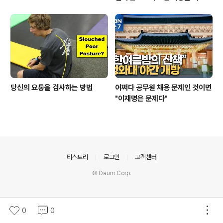
중이다.
당신의 요통을 검사하는 방법
어쩌다 공무원 채용 문제인 것이면
"이재명은 문제다"
의안내
티스토리
로그인
고객센터
© Daum Corp.
0
0