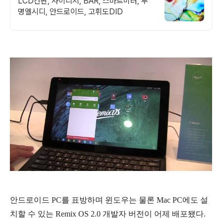
LCD간판, 사이니지, BAR, 스마트미러, 투
명엘시디, 안드로이드, 고휘도DID
안드로이드 PC를 표방하며 윈도우는 물론 Mac PC에도 설
치할 수 있는 Remix OS 2.0 개발자 버전이 어제 배포됐다.