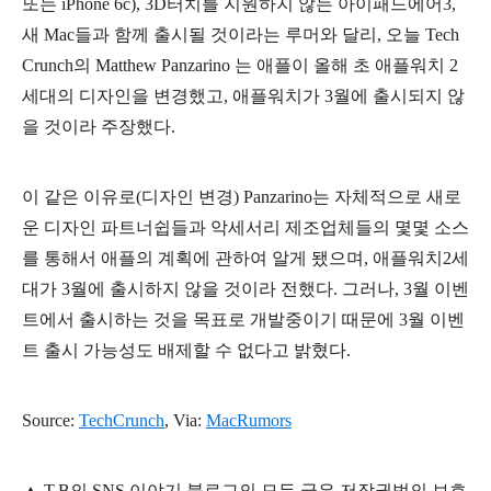
또는 iPhone 6c), 3D터치를 지원하지 않는 아이패드에어3,
새 Mac들과 함께 출시될 것이라는 루머와 달리, 오늘 Tech
Crunch의
Matthew Panzarino 는 애플이 올해 초 애플워치 2
세대의 디자인을 변경했고, 애플워치가 3월에 출시되지 않
을 것이라 주장했다.
이 같은 이유로(디자인 변경) Panzarino는
자체적으로
새로
운 디자인 파트너쉽들과 악세서리 제조업체들의
몇몇 소스
를 통해서 애플의 계획에 관하여 알게 됐으며, 애플워치2세
대가 3월에 출시하지 않을 것이라 전했다. 그러나, 3월 이벤
트에서 출시하는 것을 목표로 개발중이기 때문에 3월 이벤
트 출시 가능성도 배제할 수 없다고 밝혔다.
Source:
TechCrunch
, Via:
MacRumors
▲
T.B의
SNS 이야기
블
로그의 모든 글은
저작권법의 보호