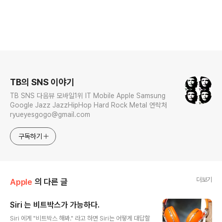
로그 정보
TB의 SNS 이야기
TB SNS 다음뷰 모바일1위 IT Mobile Apple Samsung
Google Jazz JazzHipHop Hard Rock Metal 연락처
ryueyesgogo@gmail.com
구독하기
더보기
Apple
의 다른 글
Siri 는 비트박스가 가능하다.
글 내용
Siri 에게 "비트박스 해봐." 라고 하면 Siri는 어떻게 대답할