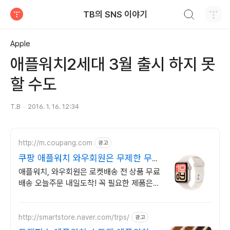
검색하기
TB의 SNS 이야기
티스토리
Apple
애플워치2세대 3월 출시 하지 못
할 수도
T.B
2016. 1. 16. 12:34
http://m.coupang.com
광고
쿠팡 애플워치 와우회원은 무제한 무료
배송
애플워치, 와우회원은 로켓배송 전 상품 무료
배송 오늘주문 내일도착! 꼭 필요한 제품은
쿠팡에서 더 저렴하게, 로켓배송으로 더 빠르
게!
http://smartstore.naver.com/trps/
광고