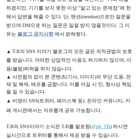
하겠지만, 기기를 보지 못한 이상 "알고 있는 문제점"에 한
해서 답변을 해줄 수 있다. 단, 맨션(mention)으로만 질문을
받으며 DM으로 하는 질문은 일절 받지 않을것이다. 그 이
유는
블로그 공지사항
에서 밝혀뒀다.
▲
T.B의
SNS 이야기
블
로그의 모든 글은
저작권법의 보호
를 받습니다. 어떠한 상업적인 이용도 허가하지 않으며,
이
용
(불펌)
허락을 하지 않습니다.
▲
사전협의 없이 본 콘텐츠(기사, 이미지)의 무단 도용, 전
재 및 복제, 배포를 금합니다. 이를 어길 시 민, 형사상 책임
을 질 수 있습니다.
▲ 비영리 SNS(트위터, 페이스북 등), 온라인 커뮤니티, 카
페 게시판에서는 자유롭게 공유 가능합니다.
T.B의 SNS
이야기
소식은
T.B
를 팔로윙(
@ph_TB
)
하시면
실시간으로 트위터를 통해서 제공 받을 수 있습니다.