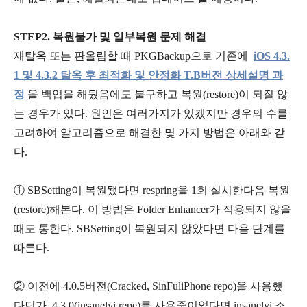
STEP2. 복원불가 및 일부복원 문제 해결
재탈옥 또는 판올림할 때 PKGBackup으로 기존에
iOS 4.3.
1 및 4.3.2 탈옥 후 최적화 및 안정화 T.B버전 상세설명 과
정
을 백업을 해뒀음에도 불구하고 복원(restore)이 되질 않
는 경우가 있다. 원인은 여러가지가 있겠지만 경우의 수를
고려하여 알고리즘으로 해결한 몇 가지 방법은 아래와 같
다.
① SBSetting이 복원됐다면 respring을 1회 실시한다음 복원
(restore)해본다. 이 방법은 Folder Enhancer가 적용되지 않을
때도 통한다. SBSetting이 복원되지 않았다면 다음 단계를
따른다.
② 이전에 4.0.5버전(Cracked, SinFuliPhone repo)을 사용했
다던가, 4.3.0(insanelyi repe)를 사용중이었다면 insanelyi 소