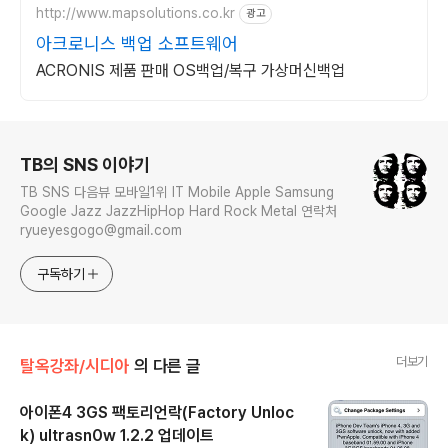
http://www.mapsolutions.co.kr
광고
아크로니스 백업 소프트웨어
ACRONIS 제품 판매 OS백업/복구 가상머신백업
로그 정보
TB의 SNS 이야기
TB SNS 다음뷰 모바일1위 IT Mobile Apple Samsung
Google Jazz JazzHipHop Hard Rock Metal 연락처
ryueyesgogo@gmail.com
구독하기
더보기
탈옥강좌/시디아
의 다른 글
아이폰4 3GS 팩토리언락(Factory Unloc
k) ultrasn0w 1.2.2 업데이트
글 내용