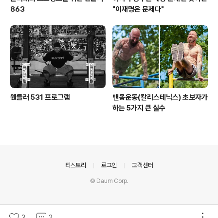
863
"이재명은 문제다"
웬들러 531 프로그램
맨몸운동(칼리스테닉스) 초보자가
하는 5가지 큰 실수
의안내
티스토리
로그인
고객센터
© Daum Corp.
3
2