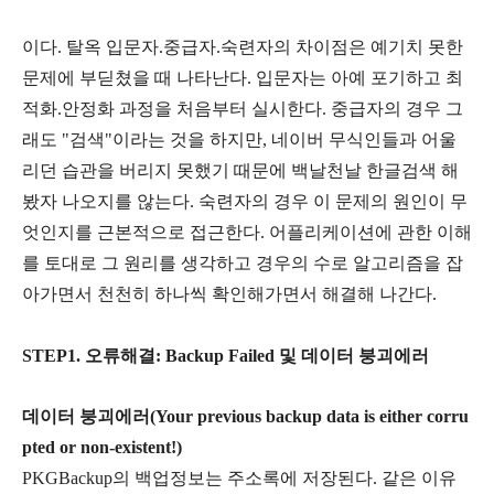
이다. 탈옥 입문자.중급자.숙련자의 차이점은 예기치 못한
문제에 부딛쳤을 때 나타난다. 입문자는 아예 포기하고 최
적화.안정화 과정을 처음부터 실시한다. 중급자의 경우 그
래도 "검색"이라는 것을 하지만, 네이버 무식인들과 어울
리던 습관을 버리지 못했기 때문에 백날천날 한글검색 해
봤자 나오지를 않는다. 숙련자의 경우 이 문제의 원인이 무
엇인지를 근본적으로 접근한다. 어플리케이션에 관한 이해
를 토대로 그 원리를 생각하고 경우의 수로 알고리즘을 잡
아가면서 천천히 하나씩 확인해가면서 해결해 나간다.
STEP1. 오류해결: Backup Failed 및 데이터 붕괴에러
데이터 붕괴에러(Your previous backup data is either corru
pted or non-existent!)
PKGBackup의 백업정보는 주소록에 저장된다. 같은 이유