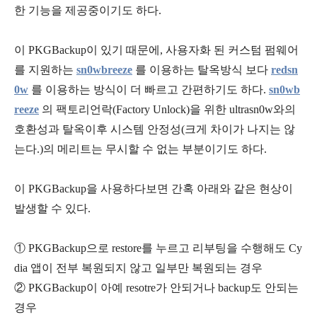
한 기능을 제공중이기도 하다.
이 PKGBackup이 있기 때문에, 사용자화 된 커스텀 펌웨어
를 지원하는
sn0wbreeze
를 이용하는 탈옥방식 보다
redsn
0w
를 이용하는 방식이 더 빠르고 간편하기도 하다.
sn0wb
reeze
의 팩토리언락(Factory Unlock)을 위한 ultrasn0w와의
호환성과 탈옥이후 시스템 안정성(크게 차이가 나지는 않
는다.)의 메리트는 무시할 수 없는 부분이기도 하다.
이 PKGBackup을 사용하다보면 간혹 아래와 같은 현상이
발생할 수 있다.
① PKGBackup으로 restore를 누르고 리부팅을 수행해도 Cy
dia 앱이 전부 복원되지 않고 일부만 복원되는 경우
② PKGBackup이 아예 resotre가 안되거나 backup도 안되는
경우