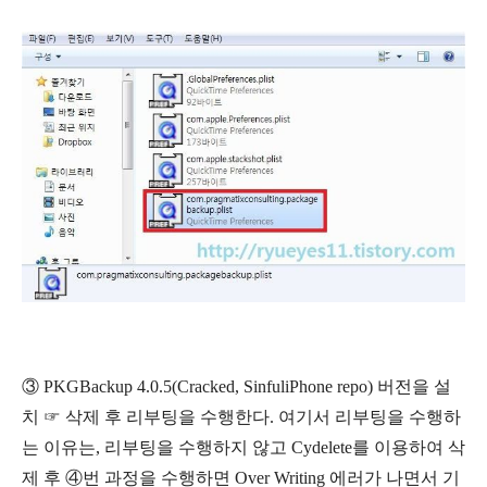
③ PKGBackup 4.0.5(Cracked, SinfuliPhone repo) 버전을 설
치 ☞ 삭제 후 리부팅을 수행한다. 여기서 리부팅을 수행하
는 이유는, 리부팅을 수행하지 않고 Cydelete를 이용하여 삭
제 후 ④번 과정을 수행하면 Over Writing 에러가 나면서 기