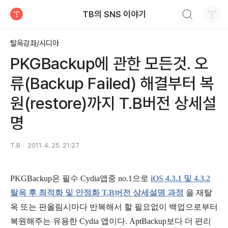
검색하기
TB의 SNS 이야기
티스토리
탈옥강좌/시디아
PKGBackup에 관한 모든것. 오
류(Backup Failed) 해결부터 복
원(restore)까지 T.B버전 상세설
명
T.B
2011. 4. 25. 21:27
PKGBackup은 필수 Cydia앱중 no.1으로
iOS 4.3.1 및 4.3.2
탈옥 후 최적화 및 안정화 T.B버전 상세설명 과정
을 재탈
옥 또는 판올림시마다 반복해서 할 필요없이 백업으로부터
복원해주는 유용한 Cydia 앱이다. AptBackup보다 더 편리