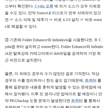
스부터 확인한다.
Cydia 오류
에 의거 소스가 모두 지워졌
을 수도 있다. 만약 Source내 리스트가 전부 삭제되어 있으
면 ☞ 소스 삭제 및 재추가 ☞ 바로 4.3.0 설치 ☞ 바로 restor
e로 해결할 수 있다.
③ 기존에 Folder Enhancer와 Infinidock을 사용했다면, 두 C
ydia앱 부터 설치하고 restore한다. Folder Enhancer와 Infinido
ck은 탈옥강좌 카테고리에서 deb파일을 검색하여 가장 최
근 버전으로 설치한다.
물론, 이 외에도 경우의 수가 많았던 걸로 기억한다. 막상
경우의 수를 정리하자니 한도 끝도 없기때문에,
트위터
를
통해 질문받은 내용중 흔하게 발생할 수 있는 문제점에 대
해서 짚어봤다. 이후 또 생각나면 업데이트 할 얘정이니 만
약 PKGbackup 도중 문제가 발생한다면
트위터
를 통해서
질문하면 "기기를 직접 보고 증상을 확인하면" 거의 해결