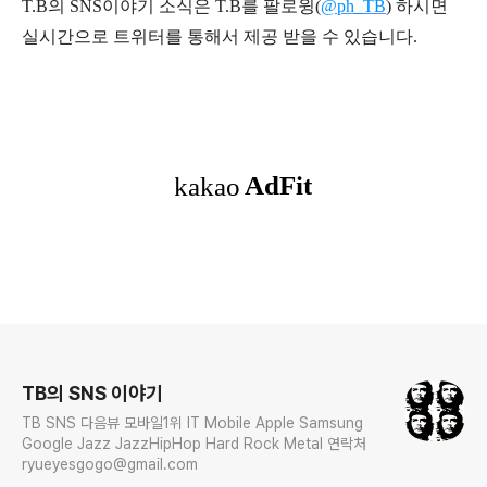
T.B의 SNS
이야기
소식은
T.B
를 팔로윙(
@ph_TB
)
하시면
실시간으로 트위터를 통해서 제공 받을 수 있습니다.
로그 정보
TB의 SNS 이야기
TB SNS 다음뷰 모바일1위 IT Mobile Apple Samsung
Google Jazz JazzHipHop Hard Rock Metal 연락처
ryueyesgogo@gmail.com