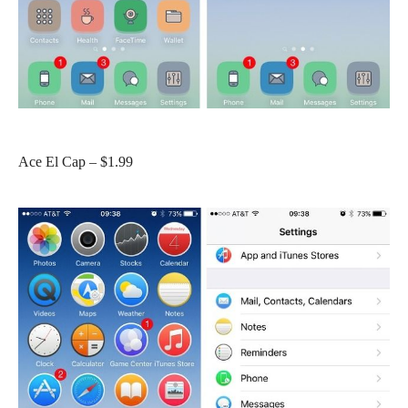
Ace El Cap – $1.99