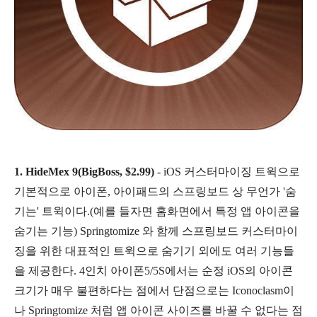
1. HideMex 9(BigBoss, $2.99)
- iOS 커스터마이징 트윅으로
기본적으로 아이폰, 아이패드의 스프링보드 상 무언가 '숨
기는' 트윅이다.(예를 들자면 홈화면에서 특정 앱 아이콘을
숨기는 기능) Springtomize 와 함께 스프링보드 커스터마이
징을 위한 대표적인 트윅으로 숨기기 외에도 여러 기능들
을 제공한다.
4인치 아이폰5/5S에서는 순정 iOS의 아이콘
크기가 매우 불편하다는 점에서
단점으로는 Iconoclasm이
나 Springtomize 처럼 앱 아이콘 사이즈를 바꿀 수 없다는 점