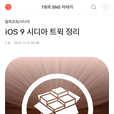
검색하기
TB의 SNS 이야기
티스토리
탈옥강좌/시디아
iOS 9 시디아 트윅 정리
T.B
2015. 11. 9. 08:38