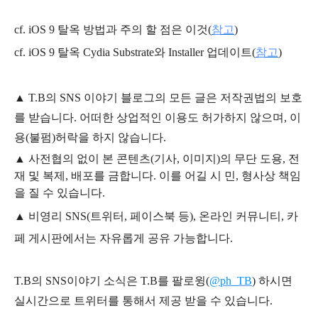
cf. iOS 9 탈옥 방법과 주의 할 점은 이것(
참고
)
cf. iOS 9 탈옥 Cydia Substrate와 Installer 업데이트(
참고
)
▲
T.B의
SNS 이야기
블
로그의 모든 글은
저작권법의 보호
를 받습니다. 어떠한 상업적인 이용도 허가하지 않으며,
이
용
(불펌)
허락을 하지 않습니다.
▲
사전협의 없이 본 콘텐츠(기사, 이미지)의 무단 도용, 전
재 및 복제, 배포를 금합니다. 이를 어길 시 민, 형사상 책임
을 질 수 있습니다.
▲ 비영리 SNS(트위터, 페이스북 등), 온라인 커뮤니티, 카
페 게시판에서는 자유롭게 공유 가능합니다.
T.B의 SNS
이야기
소식은
T.B
를 팔로윙(
@ph_TB
)
하시면
실시간으로 트위터를 통해서 제공 받을 수 있습니다.