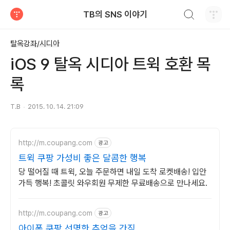
검색하기
TB의 SNS 이야기
티스토리
탈옥강좌/시디아
iOS 9 탈옥 시디아 트윅 호환 목
록
T.B
2015. 10. 14. 21:09
http://m.coupang.com
광고
트윅 쿠팡 가성비 좋은 달콤한 행복
당 떨어질 때 트윅, 오늘 주문하면 내일 도착 로켓배송! 입안
가득 행복! 초콜릿 와우회원 무제한 무료배송으로 만나세요.
http://m.coupang.com
광고
아이폰 쿠팡 선명한 추억을 간직