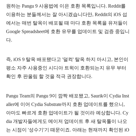
원하는 Pangu 9 사용법에 이은 호환 목록입니다. Reddit를
이용하는 분들께서는 잘 아시겠습니다만, Reddit의 iOS 섭
에서는 매번 탈옥이 배포될 때 마다 호환 목록을 유저들이
Google Spreadsheet에 호환 유무를 업데이트 및 검증 중입니
다.
즉, iOS 9 탈옥 배포됐다고 '덜컥' 탈옥 하지 마시고, 본인이
평소 자주 사용중인 시디아 트윅이 호환되는지 유무 부터
확인 후 판올림 할 것을 적극 권장합니다.
Pangu Team의 Pangu 9이 깜짝 배포됐고, Saurik이 Cydia Inst
aller에 이어 Cydia Substrate까지 호환 업데이트를 했으니,
아마도 빠르게 호환 업데이트가 될 것이라 예상합니다. Cy
dia 개발자들에게도 메이저 업데이트 후 새 탈옥툴이 나오
는 시점이 '성수기'기 때문이죠. 아래는 현재까지 확인된 iO