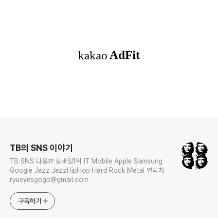
로그 정보
TB의 SNS 이야기
TB SNS 다음뷰 모바일1위 IT Mobile Apple Samsung
Google Jazz JazzHipHop Hard Rock Metal 연락처
ryueyesgogo@gmail.com
구독하기