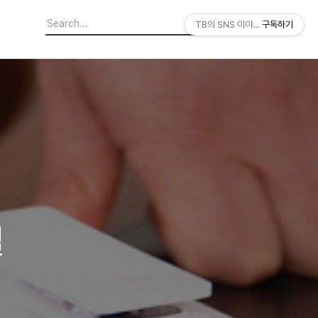
TB의 SNS 이야기
구독하기
실