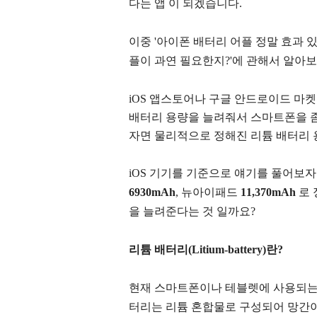
다는 앱 이 되겠습니다.
이중 '아이폰 배터리 어플 정말 효과 있
플이 과연 필요한지?'에 관해서 알아
iOS 앱스토어나 구글 안드로이드 마켓
배터리 용량을 늘려줘서 스마트폰을 좀
자면 물리적으로 정해진 리튬 배터리 
iOS 기기를 기준으로 얘기를 풀어보
6930mAh
, 뉴아이패드
11,370mAh
로 
을 늘려준다는 것 일까요?
리튬 배터리(Litium-battery)
란?
현재 스마트폰이나 테블렛에 사용되는 
터리는 리튬 혼합물로 구성되어
망간이