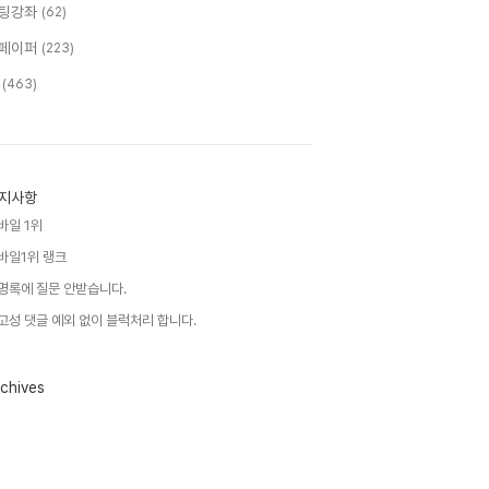
팅강좌
(62)
페이퍼
(223)
T
(463)
지사항
바일 1위
바일1위 랭크
명록에 질문 안받습니다.
고성 댓글 예외 없이 블럭처리 합니다.
chives