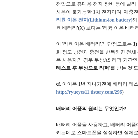
전압으로 휴대용 전자 장비 등에 널리
사용이 불가능한 1차 전지이며, 재충전
리튬 이온 전지(
Lithium-ion battery)
와
튬 배터리'(X) 보다는 '리튬 이온 배터
이 '리튬 이온 배터리'의 단점으로는
1)
회 정도 방전과 충전을 반복하면 전체 
폰 사용자의 경우 무상AS 리퍼 기간
테스트 후 무상으로 리퍼'
를 받는 것'
cf.
아이폰 1년 지나기전에 배터리 테
http://ryueyes11.tistory.com/296
)
배터리 어플의 원리는 무엇인가?
배터리 어플을 사용하고, 배터리 어플
키는데로 스마트폰을 설정하면 실제로