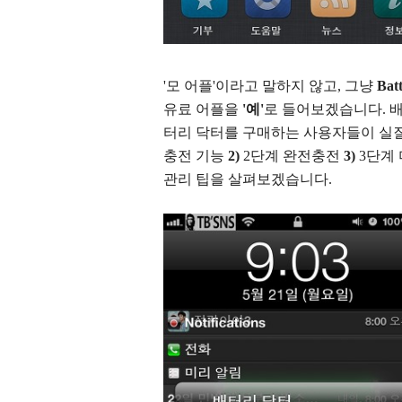
'모 어플'이라고 말하지 않고, 그냥
Bat
유료 어플을
'예'
로 들어보겠습니다. 
터리 닥터를 구매하는 사용자들이 실
충전 기능
2)
2단계 완전충전
3)
3단계 
관리 팁을 살펴보겠습니다.