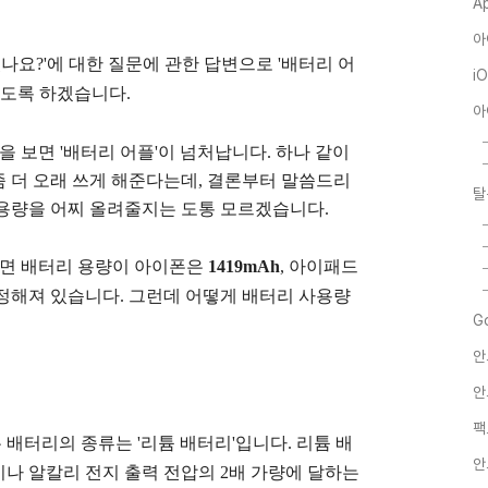
A
아
나요?'에 대한 질문에 관한 답변으로 '배터리 어
i
보도록 하겠습니다.
아
을 보면 '배터리 어플'이 넘처납니다. 하나 같이
 더 오래 쓰게 해준다는데, 결론부터 말씀드리
탈
용량을 어찌 올려줄지는 도통 모르겠습니다.
자면 배터리 용량이 아이폰은
1419mAh
, 아이패드
정해져 있습니다. 그런데 어떻게 배터리 사용량
G
안
안
팩
배터리의 종류는 '리튬 배터리'입니다. 리튬 배
안
나 알칼리 전지 출력 전압의 2배 가량에 달하는