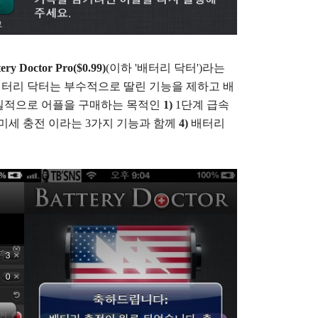
tery Doctor Pro($0.99)
(이하 '배터리 닥터')라는
배터리 닥터는 부수적으로 딸린 기능을 제하고 배
질적으로 어플을 구매하는 목적인
1)
1단계 급속
미세 충전 이라는 3가지 기능과 함께
4)
배터리