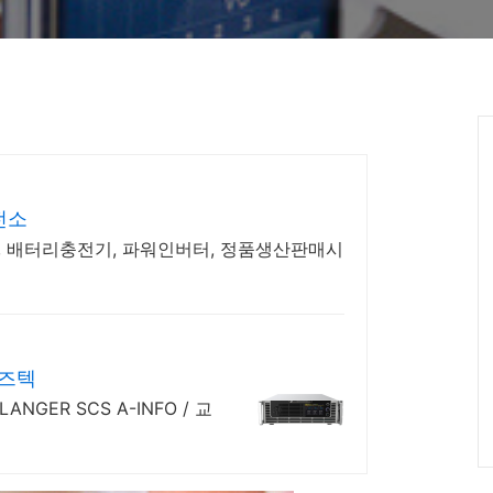
전소
, 배터리충전기, 파워인버터, 정품생산판매시
이즈텍
GER SCS A-INFO / 교