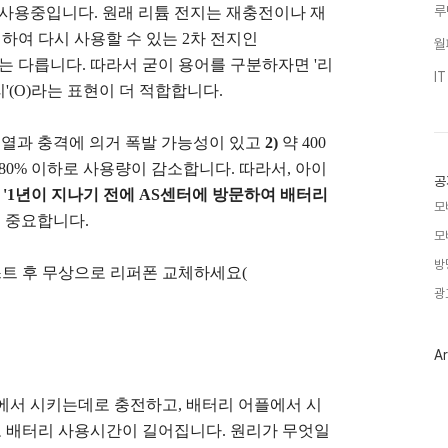
루
 사용중입니다. 원래 리튬 전지는 재충전이나 재
하여 다시 사용할 수 있는 2차 전지인
월
는 다릅니다. 따라서 굳이 용어를 구분하자면 '리
I
리'(O)라는 표현이 더 적합합니다.
열과 충격에 의거 폭발 가능성이 있고
2)
약 400
80% 이하로 사용량이 감소합니다. 따라서, 아이
공
인
'1년이 지나기 전에 AS센터에 방문하여 배터리
모
도 중요합니다.
모
방
스트 후 무상으로 리퍼폰 교체하세요(
광
Ar
에서 시키는데로 충전하고, 배터리 어플에서 시
 배터리 사용시간이 길어집니다. 원리가 무엇일