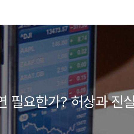
연 필요한가? 허상과 진