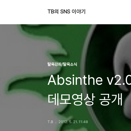
TB의 SNS 이야기
탈옥강좌/탈옥소식
Absinthe v2.
데모영상 공개
T.B
2012. 5. 21. 11:48