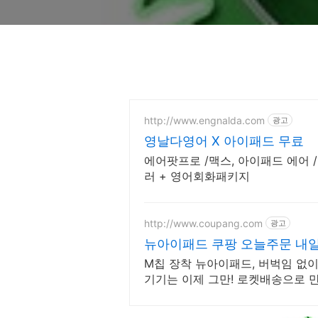
http://www.engnalda.com
광고
영날다영어 X 아이패드 무료
에어팟프로 /맥스, 아이패드 에어 
러 + 영어회화패키지
http://www.coupang.com
광고
뉴아이패드 쿠팡 오늘주문 내
M칩 장착 뉴아이패드, 버벅임 없
기기는 이제 그만! 로켓배송으로 