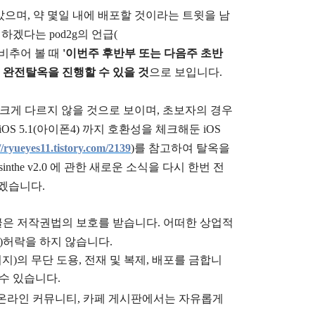
머지 않았으며, 약 몇일 내에 배포할 것이라는 트윗을 남
개하겠다는 pod2g의 언급(
 비추어 볼 때
'이번주 후반부 또는 다음주 초반
 5.1.1 완전탈옥을 진행할 수 있을 것
으로 보입니다.
버전과 크게 다르지 않을 것으로 보이며, 초보자의 경우
터 iOS 5.1(아이폰4) 까지 호환성을 체크해둔
iOS
//ryueyes11.tistory.com/2139
)를 참고하여 탈옥을
sinthe v2.0 에 관한 새로운 소식을 다시 한번 전
이겠습니다.
글은
저작권법의 보호를 받습니다. 어떠한 상업적
)
허락을 하지 않습니다.
지)의 무단 도용, 전재 및 복제, 배포를 금합니
 수 있습니다.
), 온라인 커뮤니티, 카페 게시판에서는 자유롭게