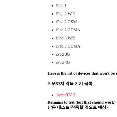
iPad 1
iPad 2 Wifi
iPad 2 GSM
iPad 2 CDMA
iPad 3 Wifi
iPad 3 CDMA
iPod 3G
iPod 4G
Here is the list of devices that won't be
지원하지 않을 기기 목록
AppleTV 3
Remains to test (but that should work) 
남은 테스트(작동할 것으로 예상)