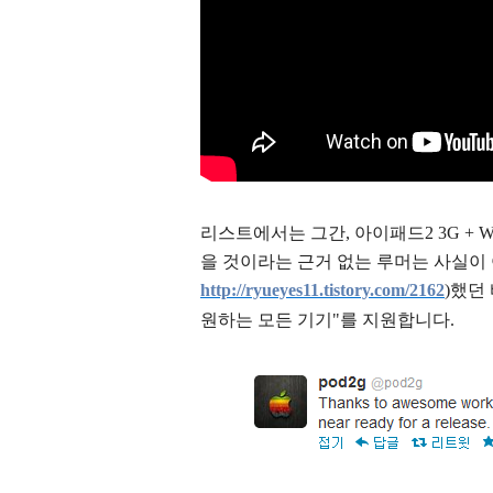
리스트에서는 그간, 아이패드2 3G + Wi
을 것이
라는
근거 없는 루머는 사실이 
http://ryueyes11.tistory.com/2162
)했던 
원하는 모든 기기"를 지원합니다.