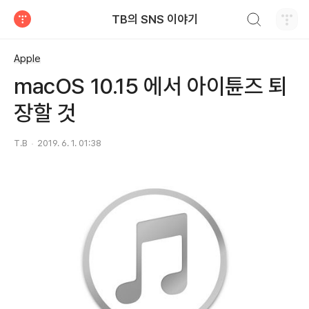
검색하기
TB의 SNS 이야기
티스토리
Apple
macOS 10.15 에서 아이튠즈 퇴
장할 것
T.B
2019. 6. 1. 01:38