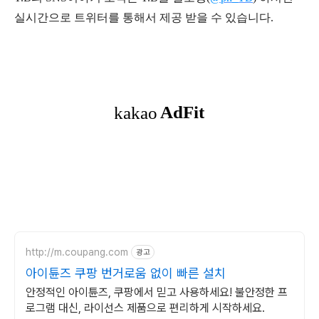
실시간으로 트위터를 통해서 제공 받을 수 있습니다.
http://m.coupang.com
광고
아이튠즈 쿠팡 번거로움 없이 빠른 설치
안정적인 아이튠즈, 쿠팡에서 믿고 사용하세요! 불안정한 프
로그램 대신, 라이선스 제품으로 편리하게 시작하세요.