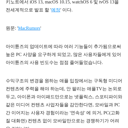
키노트에서 iOS 13, macOS 10.15, watchOS 6 및 tvOS 13을
전세계적으로 발표 할 '
예정
' 이다.
원문: '
MacRumors
'
아이튠즈의 업데이트에 따라 여러 기능들이 추가됨으로써
높은 PC 사양을 요구하게 되었고, 많은 사용자들에게 있어
아이튠즈의 사용 빈도수는 점점 줄어들었습니다.
수익구조의 변경을 원하는 애플 입장에서는 구독형 미디어
컨텐츠에 주력을 해야 하는데,
안 팔리는 애플TV는 논외로
두고,
아이폰과 아이패드만으로는 넷플릭스,
스포티파이와
같은
미디어 컨텐츠 사업자들을 감안한다면,
모바일과 PC
간 이어지는
사용자 경험이라는 '연속성' 에 의거,
PC(고화
질 대화면) 컨텐츠 없이 모바일만으로는 경쟁하기가 어려