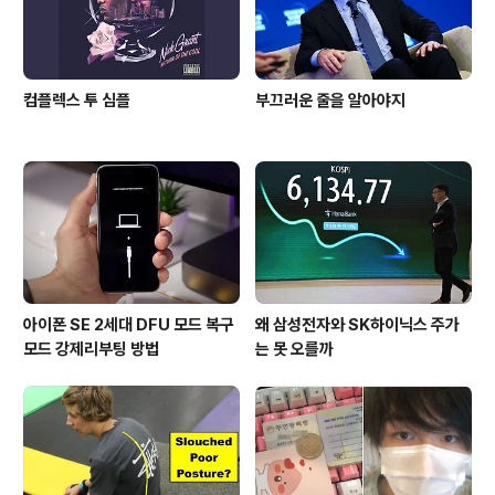
컴플렉스 투 심플
부끄러운 줄을 알아야지
아이폰 SE 2세대 DFU 모드 복구
왜 삼성전자와 SK하이닉스 주가
모드 강제리부팅 방법
는 못 오를까