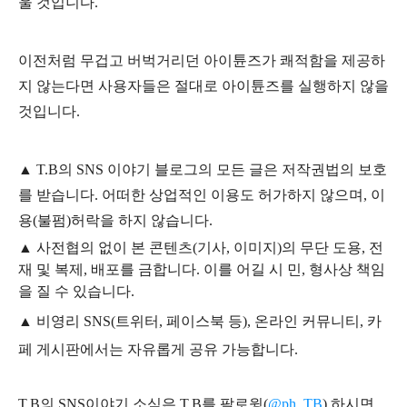
울 것입니다.
이전처럼 무겁고 버벅거리던 아이튠즈가 쾌적함을 제공하
지 않는다면 사용자들은 절대로 아이튠즈를 실행하지 않을
것입니다.
▲
T.B의
SNS 이야기
블
로그의 모든 글은
저작권법의 보호
를 받습니다. 어떠한 상업적인 이용도 허가하지 않으며,
이
용
(불펌)
허락을 하지 않습니다.
▲
사전협의 없이 본 콘텐츠(기사, 이미지)의 무단 도용, 전
재 및 복제, 배포를 금합니다. 이를 어길 시 민, 형사상 책임
을 질 수 있습니다.
▲ 비영리 SNS(트위터, 페이스북 등), 온라인 커뮤니티, 카
페 게시판에서는 자유롭게 공유 가능합니다.
T.B의 SNS
이야기
소식은
T.B
를 팔로윙(
@ph_TB
)
하시면