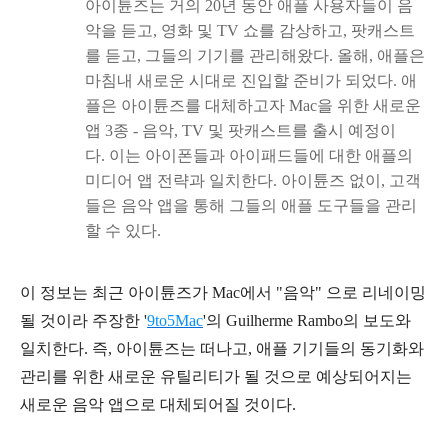
아이튠즈는 거의 20년 동안 애플 사용자들이 음
악을 듣고, 영화 및 TV 쇼를 감상하고, 팟캐스트
를 듣고, 그들의 기기를 관리해왔다. 올해, 애플은
마침내 새로운 시대로 진입할 준비가 되었다. 애
플은 아이튠즈를 대체하고자 Mac을 위한 새로운
앱 3종 - 음악, TV 및 팟캐스트를 출시 예정이
다.
이는 아이폰들과 아이패드들에 대한 애플의
미디어 앱 전략과 일치한다. 아이튠즈 없이, 고객
들은 음악 앱을 통해 그들의 애플 도구들을 관리
할 수 있다.
이 정보는 최근 아이튠즈가 Mac에서 "음악" 으로 리네이밍
될 것이라 주장한 '
9to5Mac
'의 Guilherme Rambo의 보도와
일치한다.
즉, 아이튠즈는 떠나고, 애플 기기들의 동기화와
관리를 위한 새로운 유틸리티가 될 것으로 예상되어지는
새로운 음악 앱으로 대체되어질 것이다.