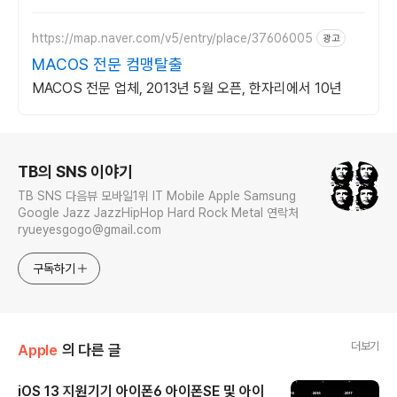
https://map.naver.com/v5/entry/place/37606005
광고
MACOS 전문 컴맹탈출
MACOS 전문 업체, 2013년 5월 오픈, 한자리에서 10년
로그 정보
TB의 SNS 이야기
TB SNS 다음뷰 모바일1위 IT Mobile Apple Samsung
Google Jazz JazzHipHop Hard Rock Metal 연락처
ryueyesgogo@gmail.com
구독하기
더보기
Apple
의 다른 글
iOS 13 지원기기 아이폰6 아이폰SE 및 아이