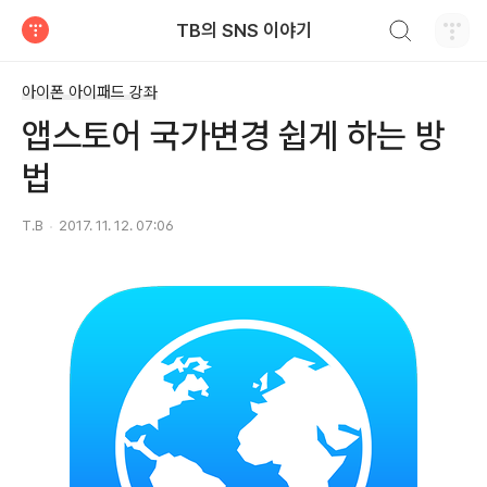
검색하기
TB의 SNS 이야기
티스토리
아이폰 아이패드 강좌
앱스토어 국가변경 쉽게 하는 방
법
T.B
2017. 11. 12. 07:06