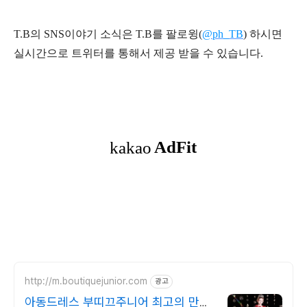
T.B의 SNS
이야기
소식은
T.B
를 팔로윙(
@ph_TB
)
하시면
실시간으로 트위터를 통해서 제공 받을 수 있습니다.
http://m.boutiquejunior.com
광고
아동드레스 부띠끄주니어 최고의 만족,