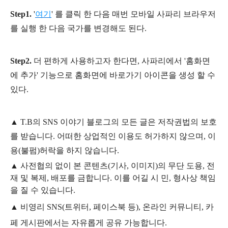
Step1.
'
여기
' 를 클릭 한 다음 매번 모바일 사파리 브라우저
를 실행 한 다음 국가를 변경해도 된다.
Step2.
더 편하게 사용하고자 한다면, 사파리에서 '홈화면
에 추가' 기능으로 홈화면에 바로가기 아이콘을 생성 할 수
있다.
▲
T.B의
SNS 이야기
블
로그의 모든 글은
저작권법의 보호
를 받습니다. 어떠한 상업적인 이용도 허가하지 않으며,
이
용
(불펌)
허락을 하지 않습니다.
▲
사전협의 없이 본 콘텐츠(기사, 이미지)의 무단 도용, 전
재 및 복제, 배포를 금합니다. 이를 어길 시 민, 형사상 책임
을 질 수 있습니다.
▲ 비영리 SNS(트위터, 페이스북 등), 온라인 커뮤니티, 카
페 게시판에서는 자유롭게 공유 가능합니다.