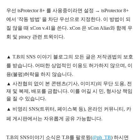
우선 tsProtector 8+ 를 사용중이라면 설정 → tsProtector 8+
에서 '작동 방법' 을 차단 우선으로 지정한다. 이 방법이 되
질 않을 때 xCon v.41을 쓴다. xCon 은 xCon Alias와 함께 우
회 및 piracy 관련 트윅이다.
▲
T.B의
SNS 이야기
블
로그의 모든 글은
저작권법의 보호
를 받습니다. 어떠한 상업적인 이용도 허가하지 않으며,
이
용
(불펌)
허락을 하지 않습니다.
▲
사전협의 없이 본 콘텐츠(기사, 이미지)의 무단 도용, 전
재 및 복제, 배포를 금합니다. 이를 어길 시 민, 형사상 책임
을 질 수 있습니다.
▲ 비영리 SNS(트위터, 페이스북 등), 온라인 커뮤니티, 카
페 게시판에서는 자유롭게 공유 가능합니다.
T.B의 SNS
이야기
소식은
T.B
를 팔로윙(
@ph_TB
)
하시면