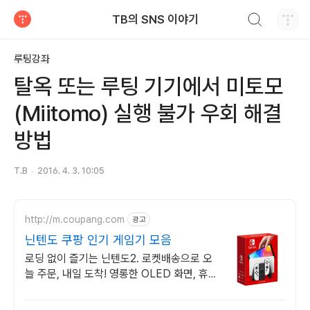
검색하기
TB의 SNS 이야기
티스토리
루팅강좌
탈옥 또는 루팅 기기에서 미토모
(Miitomo) 실행 불가 우회 해결
방법
T.B
2016. 4. 3. 10:05
http://m.coupang.com
광고
닌텐도 쿠팡 인기 게임기 모음
로딩 없이 즐기는 닌텐도2. 로켓배송으로 오
늘 주문, 내일 도착! 영롱한 OLED 화면, 휴
대와 TV 연결 모두 완벽! 와우회원 무료배
송.