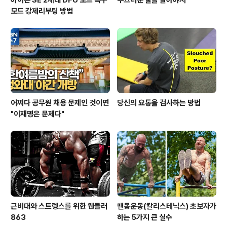
모드 강제리부팅 방법
어쩌다 공무원 채용 문제인 것이면
당신의 요통을 검사하는 방법
"이재명은 문제다"
근비대와 스트렝스를 위한 웬들러
맨몸운동(칼리스테닉스) 초보자가
863
하는 5가지 큰 실수