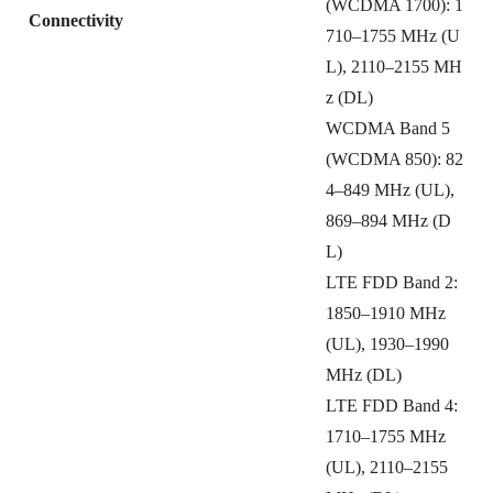
(WCDMA 1700): 1
Connectivity
710–1755 MHz (U
L), 2110–2155 MH
z (DL)
WCDMA Band 5
(WCDMA 850): 82
4–849 MHz (UL),
869–894 MHz (D
L)
LTE FDD Band 2:
1850–1910 MHz
(UL), 1930–1990
MHz (DL)
LTE FDD Band 4:
1710–1755 MHz
(UL), 2110–2155