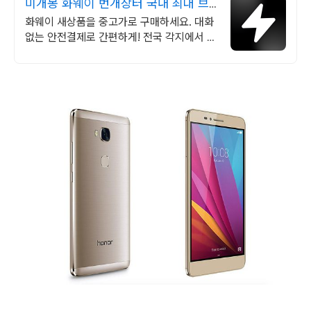
미개봉 화웨이 번개장터 국내 최대 브
랜드 중고거래
화웨이 새상품을 중고가로 구매하세요. 대화
없는 안전결제로 간편하게! 전국 각지에서 올
라오는 전국구 최다 상품 매일 10만 개 이상
의 신규 상품 업로드