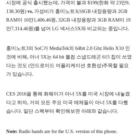
시장에 공식 출시했는데, 가격이 불과 $199(한화 약
23만9,
138.30
원)
vs.
가성비가 홍미노트3(
16GB 내장용량과 2GB
RAM이 16만1,406.46원, 32GB 내장용량과 3GB RAM이 19
만7,314.46원)를 넘어 LG 넥서스5X와 비교되는 중입니다.
홍미노트3의 SoC가 MediaTek의 64bit
2.0 Ghz Heilo X10 인
것에 비해, 아너 5X는 64 bit 퀄컴 스냅드래곤 615 칩이 쓰였
다는 것도 (안드로이드 어플리케이션 호환성)주목할 필요
가 있습니다.
CES 2016을 통해 화웨이가 아너 5X를 미국 시장에 내놓겠
다고 하자, 거의 모든 주요 미국 매체들이 아너 5X를 다뤘
습니다. 일단 스펙부터 확인해보면 아래와 같습니다.
Note:
Radio bands are for the U.S. version of this phone.