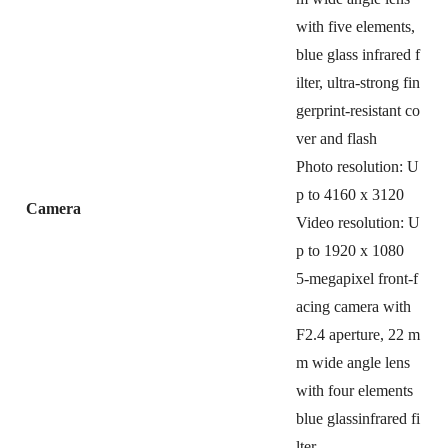
with five elements,
blue glass infrared f
ilter, ultra-strong fin
gerprint-resistant co
ver and flash
Photo resolution: U
p to 4160 x 3120
Camera
Video resolution: U
p to 1920 x 1080
5-megapixel front-f
acing camera with
F2.4 aperture, 22 m
m wide angle lens
with four elements
blue glassinfrared fi
lter