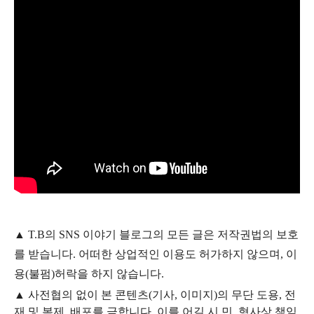
▲
T.B의
SNS 이야기
블
로그의 모든 글은
저작권법의 보호
를 받습니다. 어떠한 상업적인 이용도 허가하지 않으며,
이
용
(불펌)
허락을 하지 않습니다.
▲
사전협의 없이 본 콘텐츠(기사, 이미지)의 무단 도용, 전
재 및 복제, 배포를 금합니다. 이를 어길 시 민, 형사상 책임