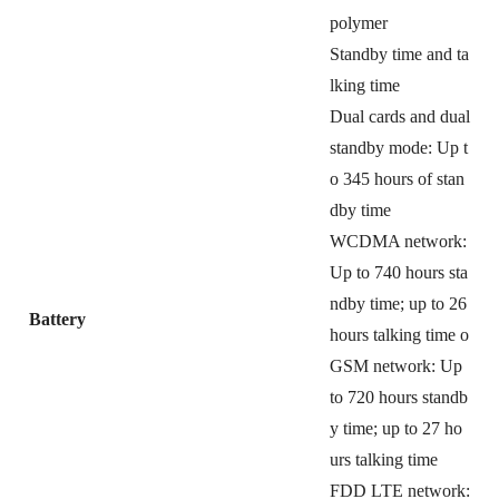
polymer
Standby time and ta
lking time
Dual cards and dual
standby mode: Up t
o 345 hours of stan
dby time
WCDMA network:
Up to 740 hours sta
ndby time; up to 26
Battery
hours talking time o
GSM network: Up
to 720 hours standb
y time; up to 27 ho
urs talking time
FDD LTE network: