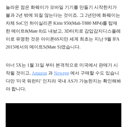
놀라운 점은 화웨이가 모바일 기기를 만들기 시작한지가
불과 2년 밖에 되질 않는다는 것이죠. 그 2년만에 화웨이는
자체 SoC인 하이실리콘 Kirin 950(Mali-T880 MP4)를 탑재
한 메이트8(Mate 8)도 내놨고, 3D터치로 감압감지디스플레
이로 유명한 것은 아이폰6S지만 세계 최초는 지난 9월 IFA
2015에서의 메이트S(Mate S)였습니다.
아너 5X는 1월 31일 부터 본격적으로 미국에서 판매가 시
작될 것이고,
Amazo
n
과
Newegg
에서 구매할 수도 있습니
다만 '미국 워런티' 인지라 국내 AS가 가능한지는 확인해봐
야 합니다.