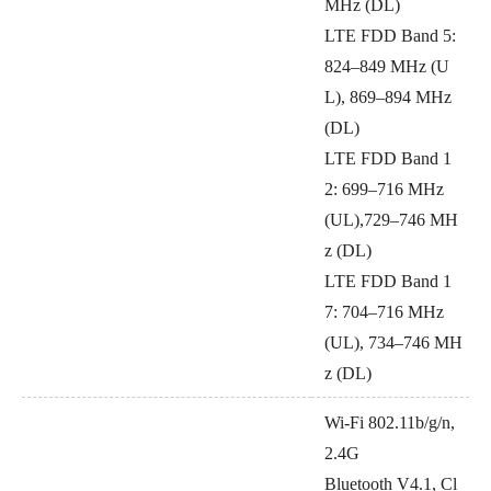
MHz (DL)
LTE FDD Band 5:
824–849 MHz (U
L), 869–894 MHz
(DL)
LTE FDD Band 1
2: 699–716 MHz
(UL),729–746 MH
z (DL)
LTE FDD Band 1
7: 704–716 MHz
(UL), 734–746 MH
z (DL)
Wi-Fi 802.11b/g/n,
2.4G
Bluetooth V4.1, Cl