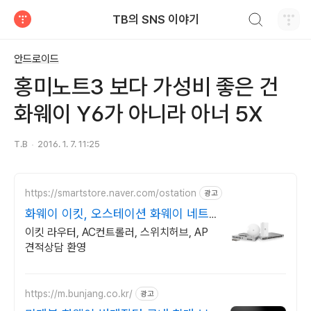
검색하기
TB의 SNS 이야기
티스토리
안드로이드
홍미노트3 보다 가성비 좋은 건
화웨이 Y6가 아니라 아너 5X
T.B
2016. 1. 7. 11:25
https://smartstore.naver.com/ostation
광고
화웨이 이킷, 오스테이션 화웨이 네트
워크부문 전문업체
이킷 라우터, AC컨트롤러, 스위치허브, AP
견적상담 환영
https://m.bunjang.co.kr/
광고