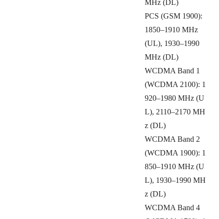
MHz (DL)
PCS (GSM 1900):
1850–1910 MHz
(UL), 1930–1990
MHz (DL)
WCDMA Band 1
(WCDMA 2100): 1
920–1980 MHz (U
L), 2110–2170 MH
z (DL)
WCDMA Band 2
(WCDMA 1900): 1
850–1910 MHz (U
L), 1930–1990 MH
z (DL)
WCDMA Band 4