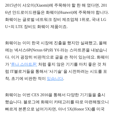
2015년이 샤오미(Xiaomi)에 주목해야 할 한 해 였다면, 201
6년 안드로이드팬들은 화웨이(
Huawei
)에 주목해야 합니다.
화웨이는 글로벌 네트워크 장비 제조업체 1위로, 국내 LG
U+의 LTE 장비도 화웨이 제품이죠.
화웨이는 이미 한국 시장에 진출을 했지만 실패했고, 올해
에는 넥서스6P(Nexus 6P)와 Y6 라는 스마트폰을 내놨습니
다. 이거 굉장히 비판적으로 글을 쓴 적이 있는데요. 화웨이
가 '
루나 스마트폰'
처럼 좋지 않은 기기를 마치 좋은 것 처
럼 IT블로거들을 통해서 '사기술' 을 시전하려는 시도를 포
착, 초기에 비판한 적이
있습니다
.
화웨이는 이번 CES 2016을 통해서 다양한 기기들을 출시
했습니다. 블로그에 화웨이 카테고리를 따로 마련해뒀으니
빠르게 본론으로 넘어가자면, 아너 5X(Honor 5X)를 미국