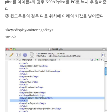
plist 를 아이폰4의 경우 N90AP.plist 를 PC로 복사 후 열어준
다.
③ 윈도우용의 경우 다음 위치에 아래의 키값을 넣어준다.
<key>display-mirroring</key>
<true/>