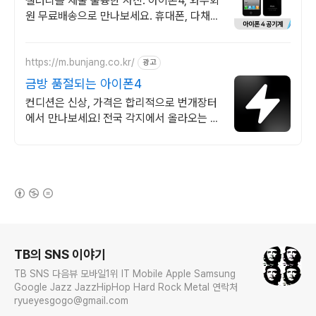
갤러리를 채울 훌륭한 사진. 아이폰4, 와우회
원 무료배송으로 만나보세요. 휴대폰, 다채로
운 컬러와 섬세한 디자인으로 당신의 개성을
표현하세요.
https://m.bunjang.co.kr/
광고
금방 품절되는 아이폰4
컨디션은 신상, 가격은 합리적으로 번개장터
에서 만나보세요! 전국 각지에서 올라오는 전
국구 최다 상품 매일 10만 개 이상의 신규 상
품 업로드
(새창열림)
로그 정보
TB의 SNS 이야기
TB SNS 다음뷰 모바일1위 IT Mobile Apple Samsung
Google Jazz JazzHipHop Hard Rock Metal 연락처
ryueyesgogo@gmail.com