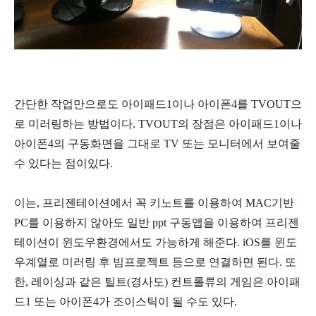
간단한 작업만으로도 아이패드1이나 아이폰4를 TVOUT으
로 미러링하는 방법이다. TVOUT의 장점은 아이패드1이나
아이폰4의 구동화면을 그대로 TV 또는 모니터에서 보여줄
수 있다는 점이있다.
이는, 프리젠테이션에서 꼭 키노트를 이용하여 MAC기반
PC를 이용하지 않아도 일반 ppt 구동앱을 이용하여 프리젠
테이션이 윈도우환경에서도 가능하게 해준다. iOS를 윈도
우계열로 미러링 후 빔프로젝트 등으로 연결하면 된다. 또
한, 레이싱과 같은 틸트(경사도) 컨트롤류의 게임은 아이패
드1 또는 아이폰4가 조이스틱이 될 수도 있다.