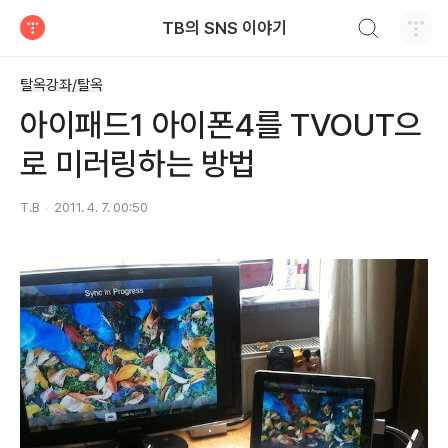
검색하기
TB의 SNS 이야기
티스토리
탈옥강좌/탈옥
아이패드1 아이폰4를 TVOUT으
로 미러링하는 방법
T.B
2011. 4. 7. 00:50