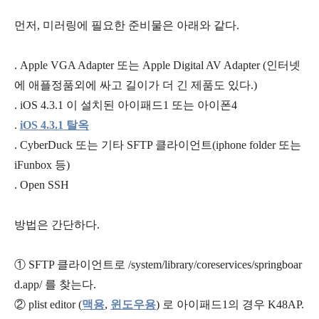
먼저, 미러링에 필요한 준비물은 아래와 같다.
. Apple VGA Adapter 또는 Apple Digital AV Adapter (인터넷
에 애플정품외에 싸고 길이가 더 긴 제품도 있다.)
. iOS 4.3.1 이 설치된 아이패드1 또는 아이폰4
.
iOS 4.3.1 탈옥
. CyberDuck 또는 기타 SFTP 클라이언트(iphone folder 또는
iFunbox 등)
. Open SSH
방법은 간단하다.
① SFTP 클라이언트로 /system/library/coreservices/springboar
d.app/ 를 찾는다.
② plist editor (
맥용
,
윈도우용
) 로 아이패드1의 경우 K48AP.