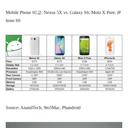
Mobile Phone 비교: Nexus 5X vs. Galaxy S6, Moto X Pure, iP
hone 6S
Source: AnandTech, 9to5Mac, Phandroid