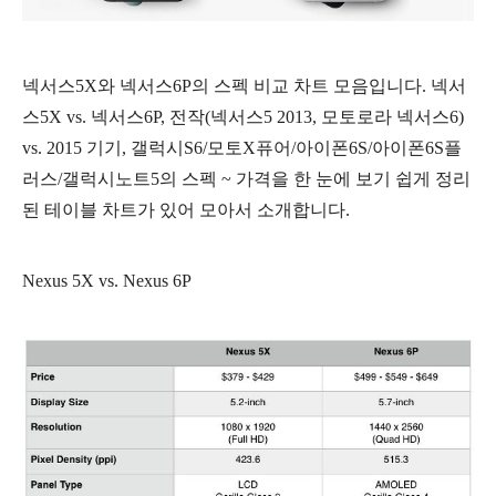
넥서스5X와 넥서스6P의 스펙 비교 차트 모음입니다. 넥서
스5X vs. 넥서스6P, 전작(넥서스5 2013, 모토로라 넥서스6)
vs. 2015 기기, 갤럭시S6/모토X퓨어/아이폰6S/아이폰6S플
러스/갤럭시노트5의 스펙 ~ 가격을 한 눈에 보기 쉽게 정리
된 테이블 차트가 있어 모아서 소개합니다.
Nexus 5X vs. Nexus 6P