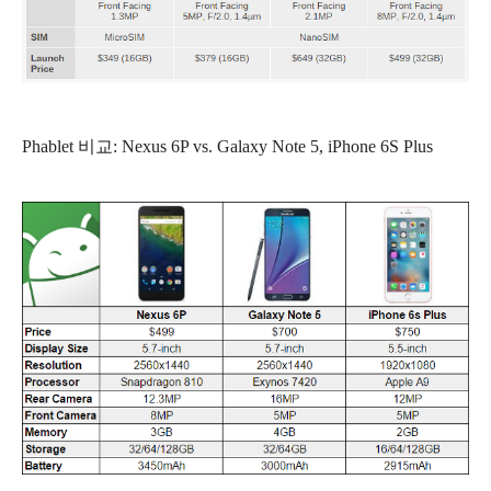
Phablet 비교: Nexus 6P vs. Galaxy Note 5, iPhone 6S Plus