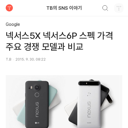
검색하기
TB의 SNS 이야기
티스토리
Google
넥서스5X 넥서스6P 스펙 가격
주요 경쟁 모델과 비교
T.B
2015. 9. 30. 08:22