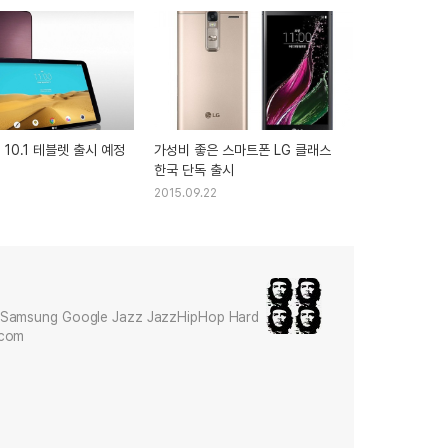
2 10.1 테블렛 출시 예정
가성비 좋은 스마트폰 LG 클래스
한국 단독 출시
2015.09.22
Samsung Google Jazz JazzHipHop Hard
.com