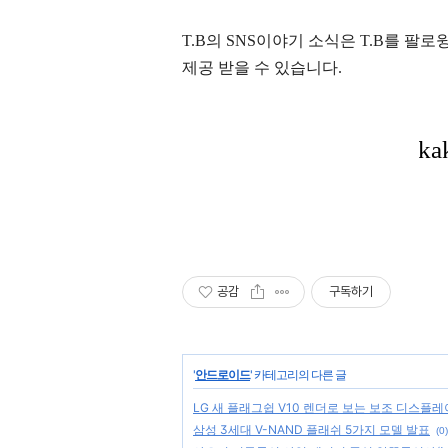
T.B의 SNS
이야기
소식은
T.B
를 팔로윙
제공 받을 수 있습니다.
공감
구독하기
'
안드로이드
' 카테고리의 다른 글
LG 새 플래그쉽 V10 렌더로 보는 보조 디스플
삼성 3세대 V-NAND 플래쉬 5가지 모델 발표
(0)