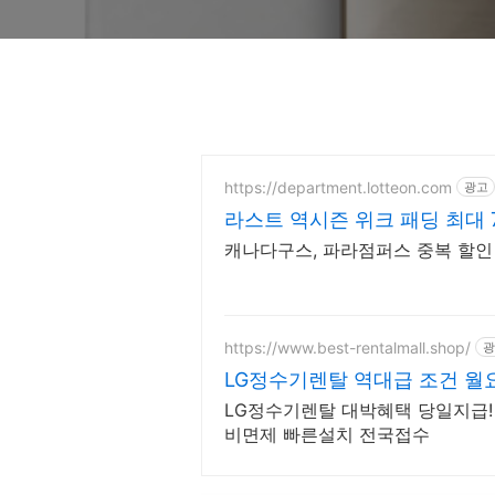
https://department.lotteon.com
광고
라스트 역시즌 위크 패딩 최대 
캐나다구스, 파라점퍼스 중복 할인 1
https://www.best-rentalmall.shop/
광
LG정수기렌탈 역대급 조건 월
LG정수기렌탈 대박혜택 당일지급!
비면제 빠른설치 전국접수