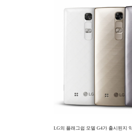
LG의 플래그쉽 모델 G4가 출시된지 