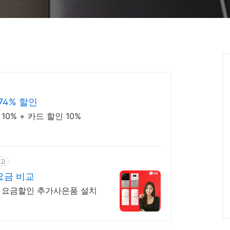
74% 할인
0% + 카드 할인 10%
고
요금 비교
 요금할인 추가사은품 설치