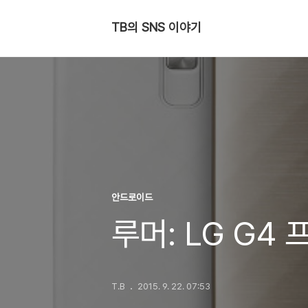
TB의 SNS 이야기
안드로이드
루머: LG G4 
T.B
2015. 9. 22. 07:53