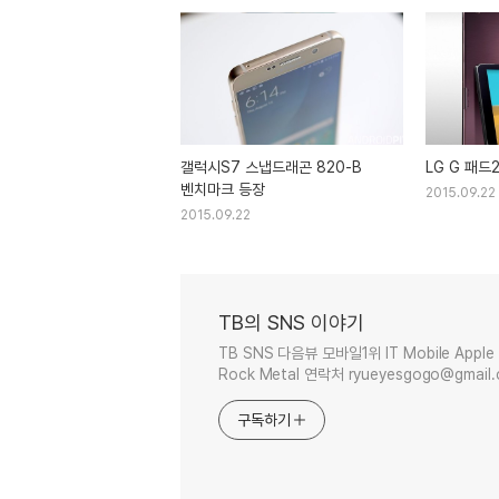
갤럭시S7 스냅드래곤 820-B
LG G 패드
벤치마크 등장
2015.09.22
2015.09.22
TB의 SNS 이야기
TB SNS 다음뷰 모바일1위 IT Mobile Apple 
Rock Metal 연락처 ryueyesgogo@gmail
구독하기