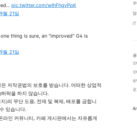
루
ded...
pic.twitter.com/wIhFhgvPpK
 9월 21일
월
I
ne thing is sure, an "improved" G4 is
 9월 21일
공
모
모
방
글은
저작권법의 보호를 받습니다. 어떠한 상업적
광
)
허락을 하지 않습니다.
지)의 무단 도용, 전재 및 복제, 배포를 금합니
Ar
 수 있습니다.
), 온라인 커뮤니티, 카페 게시판에서는 자유롭게