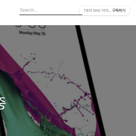
TB의 SNS 이야기
구독하기
중