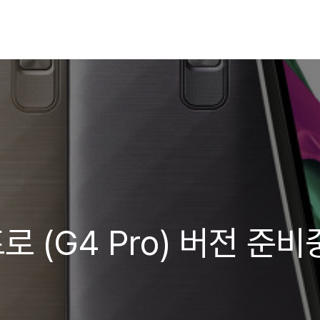
프로 (G4 Pro) 버전 준비